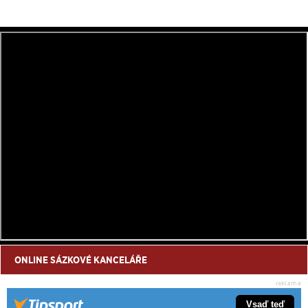
ONLINE SÁZKOVÉ KANCELÁŘE
Vsaď teď