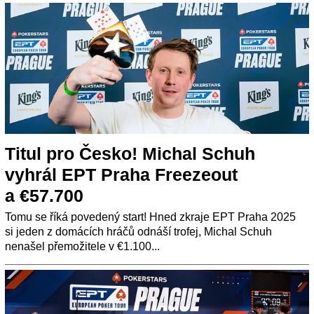
Titul pro Česko! Michal Schuh
vyhrál EPT Praha Freezeout
a €57.700
Tomu se říká povedený start! Hned zkraje EPT Praha 2025
si jeden z domácích hráčů odnáší trofej, Michal Schuh
nenašel přemožitele v €1.100...