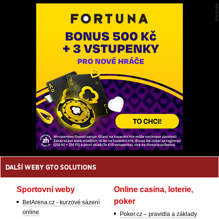
DALŠÍ WEBY GTO SOLUTIONS
Sportovní weby
Online casina, loterie,
poker
BetArena.cz - kurzové sázení
online
Poker.cz – pravidla a základy