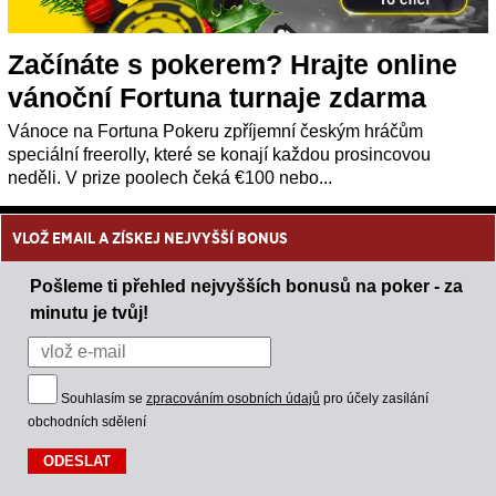
Začínáte s pokerem? Hrajte online
vánoční Fortuna turnaje zdarma
Vánoce na Fortuna Pokeru zpříjemní českým hráčům
speciální freerolly, které se konají každou prosincovou
neděli. V prize poolech čeká €100 nebo...
VLOŽ EMAIL A ZÍSKEJ NEJVYŠŠÍ BONUS
Pošleme ti přehled nejvyšších bonusů na poker - za
minutu je tvůj!
Souhlasím se
zpracováním osobních údajů
pro účely zasílání
obchodních sdělení