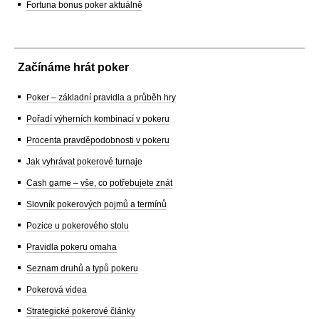
Fortuna bonus poker aktuálně
Začínáme hrát poker
Poker – základní pravidla a průběh hry
Pořadí výherních kombinací v pokeru
Procenta pravděpodobnosti v pokeru
Jak vyhrávat pokerové turnaje
Cash game – vše, co potřebujete znát
Slovník pokerových pojmů a termínů
Pozice u pokerového stolu
Pravidla pokeru omaha
Seznam druhů a typů pokeru
Pokerová videa
Strategické pokerové články