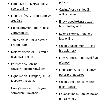
pokeru
Fight-Live.cz - MMA a bojové
sporty online
CasinoArena.cz - legální
online casina
FotbalZprávy.cz - fotbal zprávy
aktuálně
EncyklopedieHazardu.cz -
hazardní hry online
HokejZprávy.cz - dnešní hokej
zprávy online
Loterie-tikety.cz - loterie a
losy online
Tenis-Živě.cz - tenis portál a
live program
CasinoAutomaty.cz - casino
hry automaty
MotorsportŽivě.cz – Formule 1
a MotoGP online
Play-Arena.cz - sportovní živé
přenosy
BetArena.sk - online
stávkovanie pre Slovákov
FutbalSpravy.sk – Futbalový
portál pre Slovákov
FightLive.sk - Oktagon, UFC a
MMA pre Slovákov
CasinoArena.sk - slovenská
online casina
HokejSpravy.sk – Hokejové
správy pre Slovákov
PokerOnline.sk - online poker
pre Slovákov