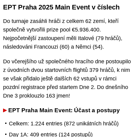
EPT Praha 2025 Main Event v číslech
Do turnaje zasáhli hráči z celkem 62 zemí, kteří
společně vytvořili prize pool €5.936.400.
Nejpočetnější zastoupení měli Italové (79 hráčů),
následováni Francouzi (60) a Němci (54).
Do včerejšího už společného hracího dne postoupilo
z úvodních dvou startovních flightů 379 hráčů, k nim
se však přidalo ještě dalších 62 vstupů v rámci
pozdní registrace před startem Dne 2. Do dnešního
Dne 3 proklouzlo 163 jmen!
EPT Praha Main Event: Účast a postupy
Celkem: 1.224 entries (872 unikátních hráčů)
Day 1A: 409 entries (124 postupů)