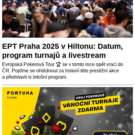
EPT Praha 2025 v Hiltonu: Datum,
program turnajů a livestream
Evropská Pokerová Tour 🏆 se v tomto roce opět vrací do
ČR. Pojďme se ohlédnout za historií této prestižní akce
a představit si letošní program.