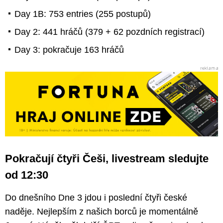
Day 1B: 753 entries (255 postupů)
Day 2: 441 hráčů (379 + 62 pozdních registrací)
Day 3: pokračuje 163 hráčů
Pokračují čtyři Češi, livestream sledujte
od 12:30
Do dnešního Dne 3 jdou i poslední čtyři české
naděje. Nejlepším z našich borců je momentálně