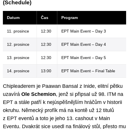
(Schedule)
Datum
Čas
Program
11. prosince
12:30
EPT Main Event – Day 3
12. prosince
12:30
EPT Main Event – Day 4
13. prosince
12:30
EPT Main Event – Day 5
14. prosince
13:00
EPT Main Event – Final Table
Chipleaderem je Paawan Bansal z Inide, elitní pětku
uzavírá
Ole Schemion
, jenž si připsal už 98. ITM na
EPT a stále patří k nejúspěšnějším hráčům v historii
okruhu. Německý profík má na kontě už 12 titulů
z EPT eventů a toto je jeho 13. cashout v Main
Eventu. Dvakrát sice usedl na finálový stůl, přesto mu