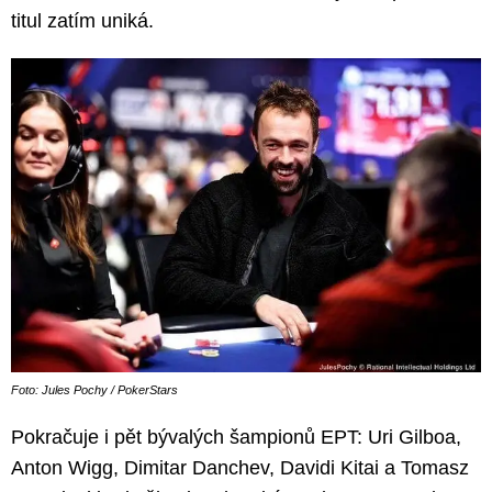
titul zatím uniká.
Foto: Jules Pochy / PokerStars
Pokračuje i pět bývalých šampionů EPT: Uri Gilboa,
Anton Wigg, Dimitar Danchev, Davidi Kitai a Tomasz