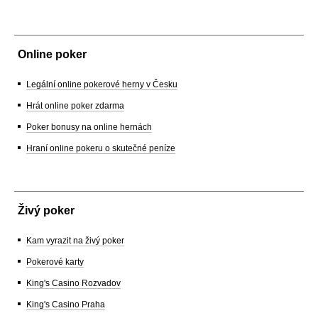
Online poker
Legální online pokerové herny v Česku
Hrát online poker zdarma
Poker bonusy na online hernách
Hraní online pokeru o skutečné peníze
Živý poker
Kam vyrazit na živý poker
Pokerové karty
King's Casino Rozvadov
King's Casino Praha