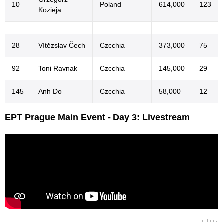
10
Poland
614,000
123
Kozieja
28
Vítězslav Čech
Czechia
373,000
75
92
Toni Ravnak
Czechia
145,000
29
145
Anh Do
Czechia
58,000
12
EPT Prague Main Event - Day 3: Livestream