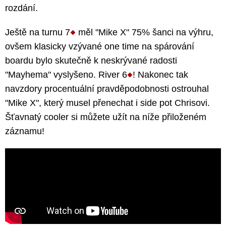
rozdání.
Ještě na turnu 7
měl "Mike X" 75% šanci na výhru,
ovšem klasicky vzývané one time na spárování
boardu bylo skutečně k neskrývané radosti
"Mayhema" vyslyšeno. River 6
! Nakonec tak
navzdory procentuální pravděpodobnosti ostrouhal
"Mike X", který musel přenechat i side pot Chrisovi.
Šťavnatý cooler si můžete užít na níže přiloženém
záznamu!