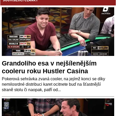
SOUVISEJÍCÍ ČLÁNKY
Grandoliho esa v nejšílenějším
cooleru roku Hustler Casina
Pokerová sehrávka zvaná cooler, na jejímž konci se díky
nemilosrdné distribuci karet ocitnete buď na šťastnější
straně stolu či naopak, patří od...