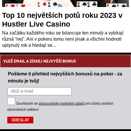
Top 10 největších potů roku 2023 v
Hustler Live Casino
Na začátku každého roku se bilancuje ten minulý a vybírají
různá “nej”. Ani v pokeru tomu není jinak a všichni hodnotí
uplynulý rok a hledají se...
VLOŽ EMAIL A ZÍSKEJ NEJVYŠŠÍ BONUS
Pošleme ti přehled nejvyšších bonusů na poker - za
minutu je tvůj!
Souhlasím se
zpracováním osobních údajů
pro účely zasílání
obchodních sdělení