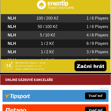
ONLINE SÁZKOVÉ KANCELÁŘE
Vsaď teď
Vsaď teď