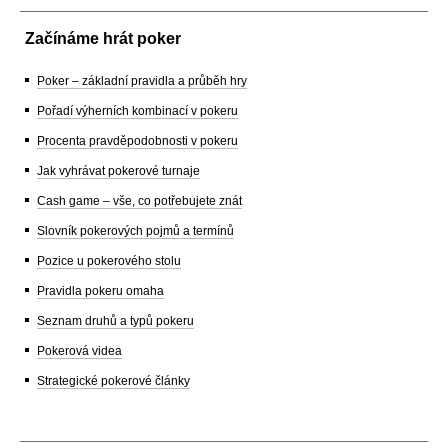
Začínáme hrát poker
Poker – základní pravidla a průběh hry
Pořadí výherních kombinací v pokeru
Procenta pravděpodobnosti v pokeru
Jak vyhrávat pokerové turnaje
Cash game – vše, co potřebujete znát
Slovník pokerových pojmů a termínů
Pozice u pokerového stolu
Pravidla pokeru omaha
Seznam druhů a typů pokeru
Pokerová videa
Strategické pokerové články