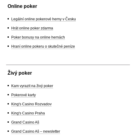
Online poker
Legální online pokerové herny v Česku
Hrát online poker zdarma
Poker bonusy na online hernách
Hraní online pokeru o skutečné peníze
Živý poker
Kam vyrazit na živý poker
Pokerové karty
King's Casino Rozvadov
King's Casino Praha
Grand Casino Aš
Grand Casino Aš – newsletter