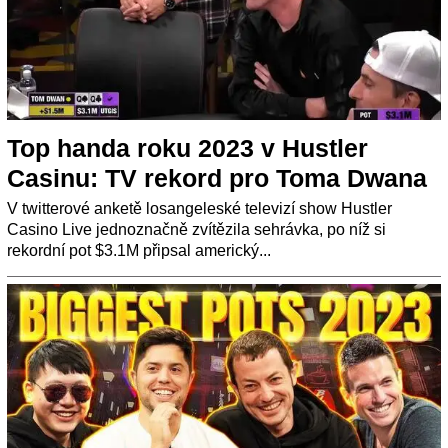
Top handa roku 2023 v Hustler
Casinu: TV rekord pro Toma Dwana
V twitterové anketě losangeleské televizí show Hustler
Casino Live jednoznačně zvítězila sehrávka, po níž si
rekordní pot $3.1M připsal americký...