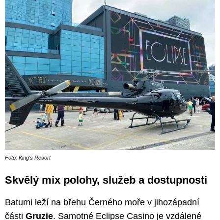
Foto: King's Resort
Skvělý mix polohy, služeb a dostupnosti
Batumi leží na břehu Černého moře v jihozápadní
části
Gruzie
. Samotné Eclipse Casino je vzdálené