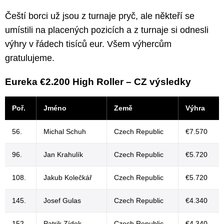
Čeští borci už jsou z turnaje pryč, ale někteří se
umístili na placených pozicích a z turnaje si odnesli
výhry v řádech tisíců eur. Všem výhercům
gratulujeme.
Eureka €2.200 High Roller – CZ výsledky
Poř.
Jméno
Země
Výhra
56.
Michal Schuh
Czech Republic
€7.570
96.
Jan Krahulík
Czech Republic
€5.720
108.
Jakub Kolečkář
Czech Republic
€5.720
145.
Josef Gulas
Czech Republic
€4.340
152.
Patrik Zídek
Czech Republic
€4.340