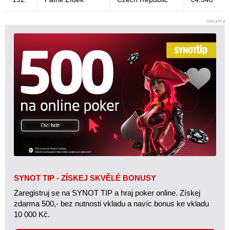
SYNOT TIP - ZÍSKEJ SKVĚLÉ BONUSY
Zaregistruj se na SYNOT TIP a hraj poker online. Získej
zdarma 500,- bez nutnosti vkladu a navíc bonus ke vkladu
10 000 Kč.