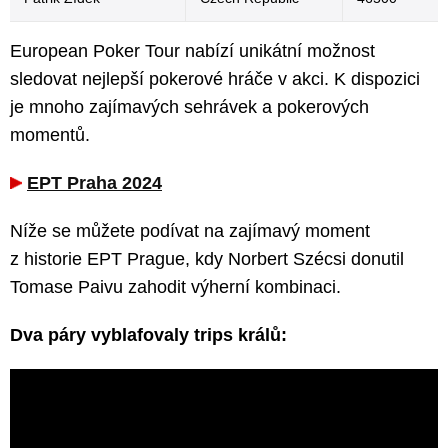
European Poker Tour nabízí unikátní možnost
sledovat nejlepší pokerové hráče v akci. K dispozici
je mnoho zajímavých sehrávek a pokerových
momentů.
EPT Praha 2024
Níže se můžete podívat na zajímavý moment
z historie EPT Prague, kdy Norbert Szécsi donutil
Tomase Paivu zahodit výherní kombinaci.
Dva páry vyblafovaly trips králů: