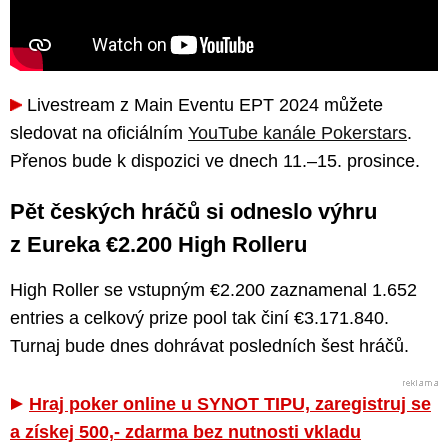
Livestream z Main Eventu EPT 2024 můžete
sledovat na oficiálním
YouTube kanále Pokerstars
.
Přenos bude k dispozici ve dnech 11.–15. prosince.
Pět českých hráčů si odneslo výhru
z Eureka €2.200 High Rolleru
High Roller se vstupným €2.200 zaznamenal 1.652
entries a celkový prize pool tak činí €3.171.840.
Turnaj bude dnes dohrávat posledních šest hráčů.
Hraj poker online u SYNOT TIPU, zaregistruj se
a získej 500,- zdarma bez nutnosti vkladu