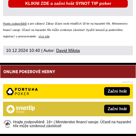
KLIKNI ZDE a začni hrát SYNOT TIP poker
Hrajte zodpovědně
a pro zábavu! Zákaz účasti osob mladších 18 let na hazardní hře. Ministerstvo
financí varuje: Účastí na hazardní hře může vzniknout závislost! Využití bonusů je podmíněno
registrací u provozovatele -
více zde
.
10.12.2024 10:40
| Autor:
David Milota
ONLINE POKEROVÉ HERNY
Začni hrát
Začni hrát
Hrajte zodpovědně. 18+ | Ministerstvo financí varuje: Účastí na hazardní
hře může vzniknout závislost!