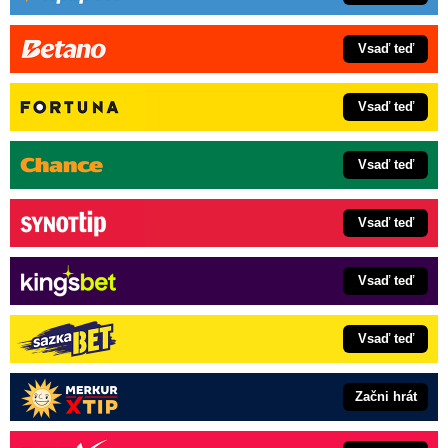
Vsaď teď
Vsaď teď
Vsaď teď
Vsaď teď
Vsaď teď
Vsaď teď
Začni hrát