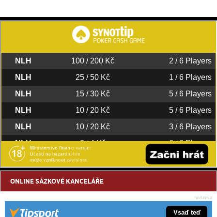
ONLINE SÁZKOVÉ KANCELÁŘE
Vsaď teď