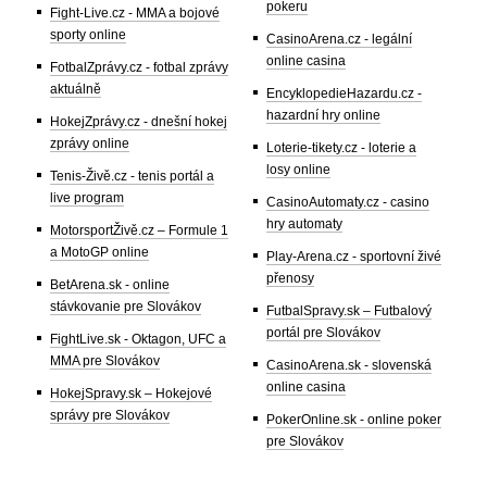
pokeru
Fight-Live.cz - MMA a bojové
sporty online
CasinoArena.cz - legální
online casina
FotbalZprávy.cz - fotbal zprávy
aktuálně
EncyklopedieHazardu.cz -
hazardní hry online
HokejZprávy.cz - dnešní hokej
zprávy online
Loterie-tikety.cz - loterie a
losy online
Tenis-Živě.cz - tenis portál a
live program
CasinoAutomaty.cz - casino
hry automaty
MotorsportŽivě.cz – Formule 1
a MotoGP online
Play-Arena.cz - sportovní živé
přenosy
BetArena.sk - online
stávkovanie pre Slovákov
FutbalSpravy.sk – Futbalový
portál pre Slovákov
FightLive.sk - Oktagon, UFC a
MMA pre Slovákov
CasinoArena.sk - slovenská
online casina
HokejSpravy.sk – Hokejové
správy pre Slovákov
PokerOnline.sk - online poker
pre Slovákov