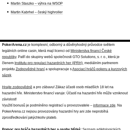
Martin Staszko – výhra na WSOP
Martin Kabrhel – český highroller
PokerArena.cz
je komplexní, odborný a důvěryhodný průvodce světem
legálních online casin, která mají licenci od
Ministerstva financí České
republiky
. Patří do skupiny webů společnosti GTO Solutions, s. r. o., která je
členem
Institutu pro regulaci hazardních her (IPRH)
, mediálním partnerem
projektu
Zodpovědné hraní
a spolupracuje s
Asociací hráčů pokeru a kurzových
sázek
.
Hrajte zodpovědně
a pro zábavu! Zákaz účasti osob mladších 18 let na
hazardní hře. Ministerstvo financí varuje: Účastí na hazardní hře může vzniknout
závislost!
Využití bonusů je podmíněno registrací u provozovatele –
informace zde
. Na
PokerArena.cz nejsou provozovány hazardní hry ani zde neprobíhá
zprostředkování jakýchkoliv plateb.
Pomoc pro hráče hazardních her a osoby blízké:
Seznam adiktologických