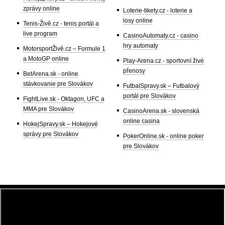
zprávy online
Loterie-tikety.cz - loterie a
losy online
Tenis-Živě.cz - tenis portál a
live program
CasinoAutomaty.cz - casino
hry automaty
MotorsportŽivě.cz – Formule 1
a MotoGP online
Play-Arena.cz - sportovní živé
přenosy
BetArena.sk - online
stávkovanie pre Slovákov
FutbalSpravy.sk – Futbalový
portál pre Slovákov
FightLive.sk - Oktagon, UFC a
MMA pre Slovákov
CasinoArena.sk - slovenská
online casina
HokejSpravy.sk – Hokejové
správy pre Slovákov
PokerOnline.sk - online poker
pre Slovákov