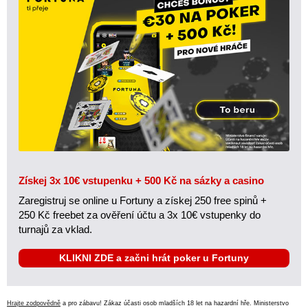
Získej 3x 10€ vstupenku + 500 Kč na sázky a casino
Zaregistruj se online u Fortuny a získej 250 free spinů +
250 Kč freebet za ověření účtu a 3x 10€ vstupenky do
turnajů za vklad.
KLIKNI ZDE a začni hrát poker u Fortuny
Hrajte zodpovědně
a pro zábavu! Zákaz účasti osob mladších 18 let na hazardní hře. Ministerstvo