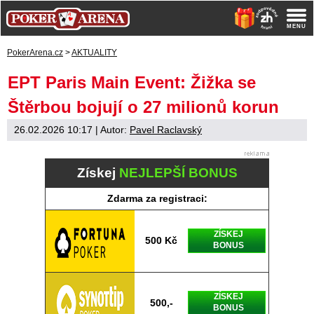
PokerArena.cz
>
AKTUALITY
EPT Paris Main Event: Žižka se
Štěrbou bojují o 27 milionů korun
26.02.2026 10:17
| Autor:
Pavel Raclavský
Získej
NEJLEPŠÍ BONUS
Zdarma za registraci:
ZÍSKEJ
500 Kč
BONUS
ZÍSKEJ
500,-
BONUS