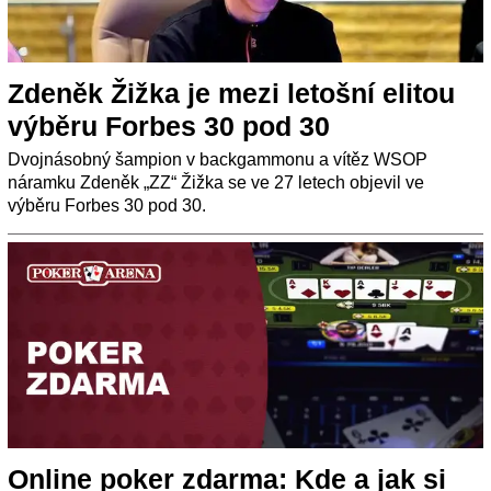
Zdeněk Žižka je mezi letošní elitou
výběru Forbes 30 pod 30
Dvojnásobný šampion v backgammonu a vítěz WSOP
náramku Zdeněk „ZZ“ Žižka se ve 27 letech objevil ve
výběru Forbes 30 pod 30.
Online poker zdarma: Kde a jak si