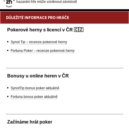
hazardní hře může vzniknout závislost!
DŮLEŽITÉ INFORMACE PRO HRÁČE
Pokerové herny s licencí v ČR 🇨🇿
Synot Tip – recenze pokerové herny
Fortuna Poker – recenze pokerové herny
Bonusy u online heren v ČR
SynotTip bonus poker aktuálně
Fortuna bonus poker aktuálně
Začínáme hrát poker