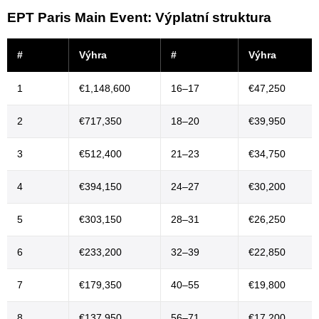
EPT Paris Main Event: Výplatní struktura
#
Výhra
#
Výhra
1
€1,148,600
16–17
€47,250
2
€717,350
18–20
€39,950
3
€512,400
21–23
€34,750
4
€394,150
24–27
€30,200
5
€303,150
28–31
€26,250
6
€233,200
32–39
€22,850
7
€179,350
40–55
€19,800
8
€137,950
56–71
€17,200