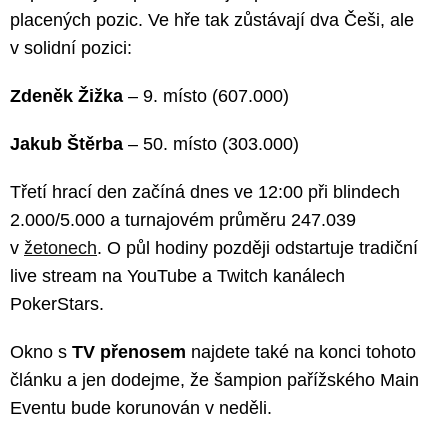
placených pozic. Ve hře tak zůstávají dva Češi, ale
v solidní pozici:
Zdeněk Žižka
– 9. místo (607.000)
Jakub Štěrba
– 50. místo (303.000)
Třetí hrací den začíná dnes ve 12:00 při blindech
2.000/5.000 a turnajovém průměru 247.039
v
žetonech
. O půl hodiny později odstartuje tradiční
live stream na YouTube a Twitch kanálech
PokerStars.
Okno s
TV přenosem
najdete také na konci tohoto
článku a jen dodejme, že šampion pařížského Main
Eventu bude korunován v neděli.