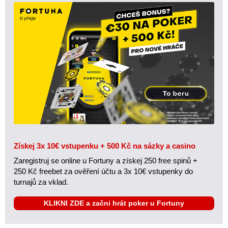
Získej 3x 10€ vstupenku + 500 Kč na sázky a casino
Zaregistruj se online u Fortuny a získej 250 free spinů +
250 Kč freebet za ověření účtu a 3x 10€ vstupenky do
turnajů za vklad.
KLIKNI ZDE a začni hrát poker u Fortuny