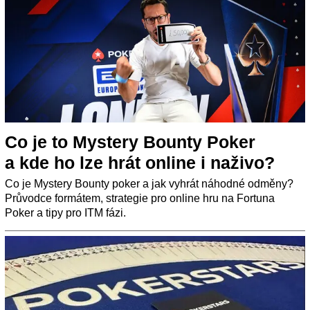
Co je to Mystery Bounty Poker
a kde ho lze hrát online i naživo?
Co je Mystery Bounty poker a jak vyhrát náhodné odměny?
Průvodce formátem, strategie pro online hru na Fortuna
Poker a tipy pro ITM fázi.