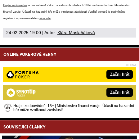
Hrajte zodpovědně
a pro zábavu! Zákaz účasti osob mladších 18 let na hazardní hře. Ministerstvo
financí varuje: Účastí na hazardní hře může vzniknout závislost! Využití bonusů je podmíněno
registrací u provozovatele -
více zde
.
24.02.2025 19:00
| Autor:
Klára Maslaňáková
ONLINE POKEROVÉ HERNY
Začni hrát
Začni hrát
Hrajte zodpovědně. 18+ | Ministerstvo financí varuje: Účastí na hazardní
hře může vzniknout závislost!
SOUVISEJÍCÍ ČLÁNKY