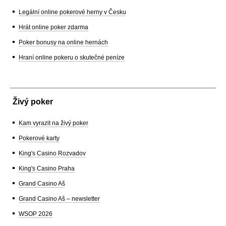
Legální online pokerové herny v Česku
Hrát online poker zdarma
Poker bonusy na online hernách
Hraní online pokeru o skutečné peníze
Živý poker
Kam vyrazit na živý poker
Pokerové karty
King's Casino Rozvadov
King's Casino Praha
Grand Casino Aš
Grand Casino Aš – newsletter
WSOP 2026