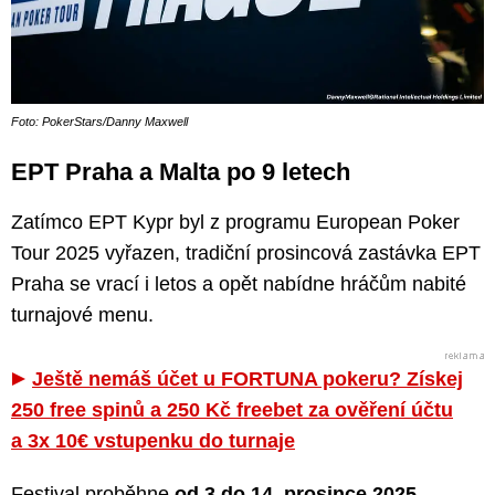
Foto: PokerStars/Danny Maxwell
EPT Praha a Malta po 9 letech
Zatímco EPT Kypr byl z programu European Poker
Tour 2025 vyřazen, tradiční prosincová zastávka EPT
Praha se vrací i letos a opět nabídne hráčům nabité
turnajové menu.
Ještě nemáš účet u FORTUNA pokeru? Získej
250 free spinů a 250 Kč freebet za ověření účtu
a 3x 10€ vstupenku do turnaje
Festival proběhne
od 3 do 14. prosince 2025