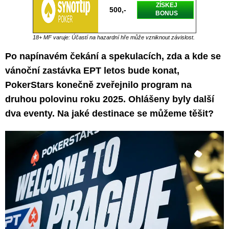
ZÍSKEJ
500,-
BONUS
18+ MF varuje: Účastí na hazardní hře může vzniknout závislost.
Po napínavém čekání a spekulacích, zda a kde se
vánoční zastávka EPT letos bude konat,
PokerStars konečně zveřejnilo program na
druhou polovinu roku 2025. Ohlášeny byly další
dva eventy. Na jaké destinace se můžeme těšit?