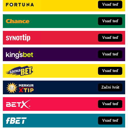
Vsaď teď
Vsaď teď
Vsaď teď
Vsaď teď
Vsaď teď
Začni hrát
Vsaď teď
Vsaď teď