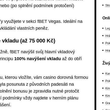
z nebo (po splnění podmínek protočení)
Str
Onl
y využijete v sekci fBET Vegas. Ideální na
kládání vlastních peněz.
Leg
Hrá
 vkladu (až 75 000 Kč)
Pok
Hra
žně, fBET navýšil svůj hlavní vkladový
rincipu
100% navýšení vkladu
až do obří
Živ
Kam
u, kterou vložíte, vám casino dorovná formou
Pok
yla posunuta z původních padesáti na
Kin
olnění bonusu je zpravidla nutné protočit
Kin
ní podmínky vždy najdete v herním plánu
Gra
ášení.