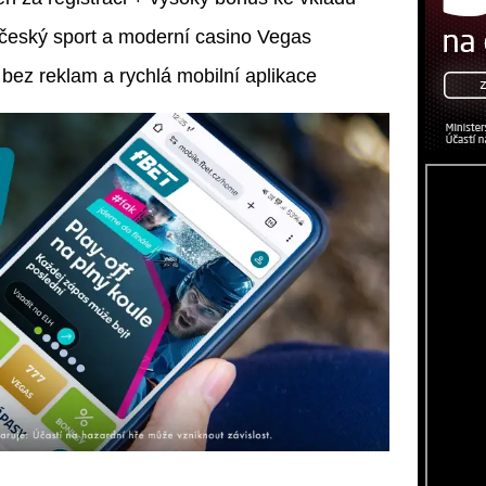
český sport a moderní casino Vegas
ez reklam a rychlá mobilní aplikace