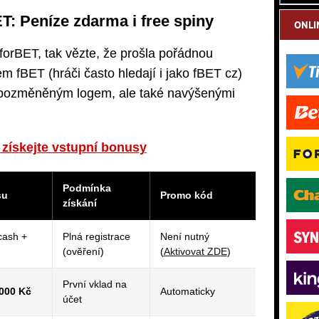
: Peníze zdarma i free spiny
ONLI
forBET, tak vězte, že prošla pořádnou
fBET (hráči často hledají i jako fBET cz)
s pozměněným logem, ale také navýšenými
 získejte vstupní bonusy
Podmínka
su
Promo kód
získání
cash +
Plná registrace
Není nutný
(ověření)
(
Aktivovat ZDE
)
První vklad na
000 Kč
Automaticky
účet