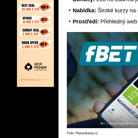
Nabídka:
Široké kurzy na 
Prostředí:
Přehledný web b
Foto: PokerArena.cz