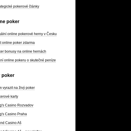
ategické pokerové články
ine poker
ální online pokerové herny v Česku
t online poker zdarma
er bonusy na online hernách
ní online pokeru o skutečné peníze
ý poker
 vyrazit na živý poker
erové karty
g's Casino Rozvadov
g's Casino Praha
nd Casino Aš