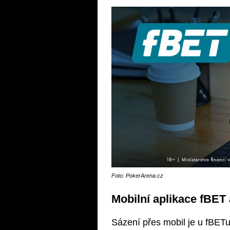
Foto: PokerArena.cz
Mobilní aplikace fBET 
Sázení přes mobil je u fBETu 