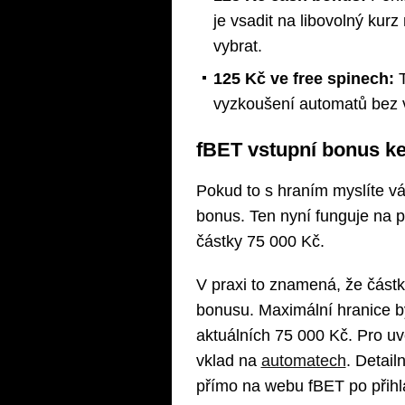
je vsadit na libovolný kur
vybrat.
125 Kč ve free spinech:
T
vyzkoušení automatů bez v
fBET vstupní bonus ke
Pokud to s hraním myslíte vá
bonus. Ten nyní funguje na p
částky 75 000 Kč.
V praxi to znamená, že částk
bonusu. Maximální hranice b
aktuálních 75 000 Kč. Pro uv
vklad na
automatech
. Detail
přímo na webu fBET po přihl