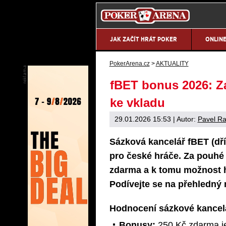
JAK ZAČÍT HRÁT POKER
ONLIN
PokerArena.cz
>
AKTUALITY
fBET bonus 2026: Za
ke vkladu
29.01.2026 15:53
| Autor:
Pavel Ra
Sázková kancelář fBET (dří
pro české hráče. Za pouhé 
zdarma a k tomu možnost h
Podívejte se na přehledný
Hodnocení sázkové kancelá
Bonusy:
250 Kč zdarma je