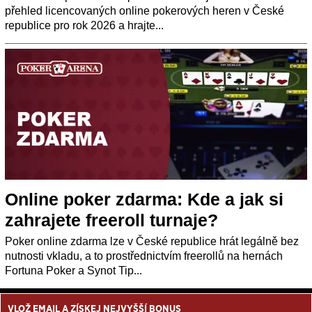
přehled licencovaných online pokerových heren v České
republice pro rok 2026 a hrajte...
Online poker zdarma: Kde a jak si
zahrajete freeroll turnaje?
Poker online zdarma lze v České republice hrát legálně bez
nutnosti vkladu, a to prostřednictvím freerollů na hernách
Fortuna Poker a Synot Tip...
VLOŽ EMAIL A ZÍSKEJ NEJVYŠŠÍ BONUS