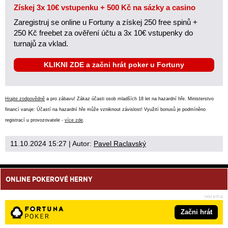
Získej 3x 10€ vstupenku + 500 Kč na sázky a casino
Zaregistruj se online u Fortuny a získej 250 free spinů +
250 Kč freebet za ověření účtu a 3x 10€ vstupenky do
turnajů za vklad.
KLIKNI ZDE a začni hrát poker u Fortuny
Hrajte zodpovědně
a pro zábavu! Zákaz účasti osob mladších 18 let na hazardní hře. Ministerstvo
financí varuje: Účastí na hazardní hře může vzniknout závislost! Využití bonusů je podmíněno
registrací u provozovatele -
více zde
.
11.10.2024 15:27
| Autor:
Pavel Raclavský
ONLINE POKEROVÉ HERNY
Začni hrát