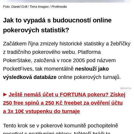
Foto: Daniel Grill / Tetra Images / Profimedia
Jak to vypadá s budoucností online
pokerových statistik?
Začátkem října zmizely historické statistiky a žebříčky
z tradičního pokerového webu. Platforma
PokerStake, založená v roce 2005 pod názvem
PocketFives, tak momentálně
neslouží jako
výsledková databáze
online pokerových turnajů.
Ještě nemáš účet u FORTUNA pokeru? Získej
250 free spinů a 250 Kč freebet za ověření účtu
a 3x 10€ vstupenku do turnaje
Tento krok se v pokerové komunitě pochopitelně