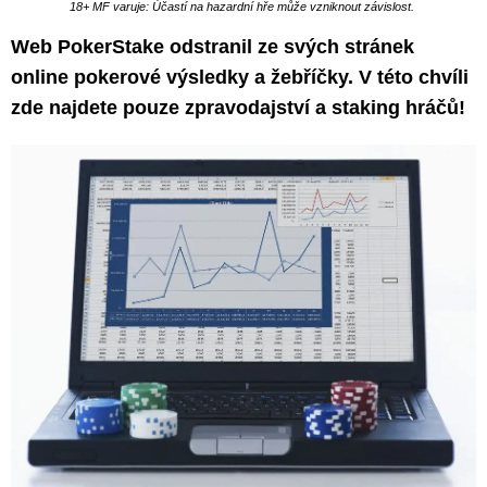
18+ MF varuje: Účastí na hazardní hře může vzniknout závislost.
Web PokerStake odstranil ze svých stránek
online pokerové výsledky a žebříčky. V této chvíli
zde najdete pouze zpravodajství a staking hráčů!