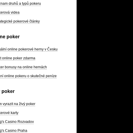
nam druhů a typů pokeru
erová videa
ategické pokerové články
ine poker
ální online pokerové herny v Česku
t online poker zdarma
er bonusy na online hernách
ní online pokeru o skutečné peníze
ý poker
 vyrazit na živý poker
erové karty
g's Casino Rozvadov
g's Casino Praha