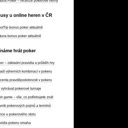
tuna Poker – recenze pokerové herny
usy u online heren v ČR
otTip bonus poker aktuálně
tuna bonus poker aktuálně
ínáme hrát poker
er – základní pravidla a průběh hry
adí výherních kombinací v pokeru
centa pravděpodobnosti v pokeru
 vyhrávat pokerové turnaje
h game – vše, co potřebujete znát
vník pokerových pojmů a termínů
ice u pokerového stolu
vidla pokeru omaha