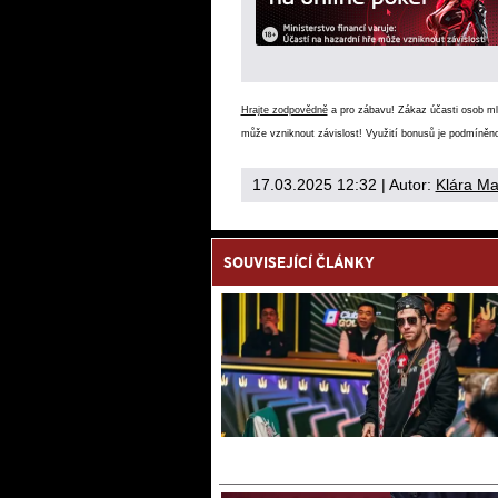
Hrajte zodpovědně
a pro zábavu! Zákaz účasti osob mlad
může vzniknout závislost! Využití bonusů je podmíněno
17.03.2025 12:32
| Autor:
Klára M
SOUVISEJÍCÍ ČLÁNKY