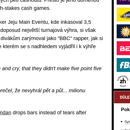
h pěti cashoutů. Přesto je jeho doménou
h-stakes cash games.
er Jeju Main Eventu, kde inkasoval 3,5
 doposud největší turnajová výhra, si však
 divákům zarýmoval jako "BBC" rapper, jak si
ve kterém se s nadhledem vyjádřil i k výhře
and cry, that they didn't make five point five
ečel, že nevyhrál pět a půl... milionu
DŮLE
Pok
ndan
drops bars instead of tears after
Syn