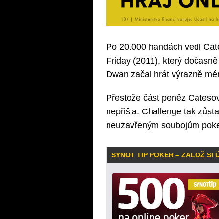
Po 20.000 handách vedl Cates
Friday (2011), který dočasně
Dwan začal hrát výrazně mén
Přestože část peněz Catesovi
nepřišla. Challenge tak zůst
neuzavřeným soubojům poker
SYNOT TIP POKER – ZALOŽ SI 