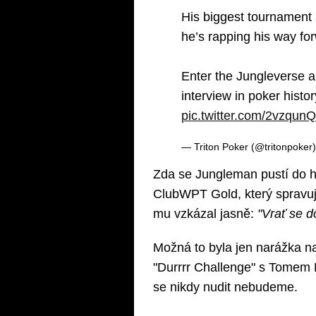
His biggest tournament s
he’s rapping his way fo
Enter the Jungleverse 
interview in poker histor
pic.twitter.com/2vzqunQ
— Triton Poker (@tritonpoker
Zda se Jungleman pustí do hu
ClubWPT Gold, který spravuj
mu vzkázal jasně:
"Vrať se d
Možná to byla jen narážka n
"Durrrr Challenge" s Tomem 
se nikdy nudit nebudeme.