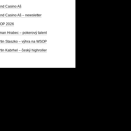
nd Casino Aš
nd Casino Aš – newsletter
OP 2026
an Hrabec – pokerový talent
tin Staszko – výhra na WSOP
tin Kabrhel – český highroller