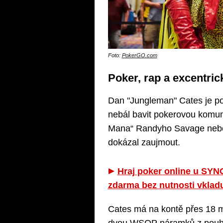
Foto:
PokerGO.com
Poker, rap a excentri
Dan "Jungleman" Cates je pok
nebál bavit pokerovou komuni
Mana“ Randyho Savage nebo č
dokázal zaujmout.
Hraj poker online u SYNOT
zdarma bez nutnosti vklad
Cates má na kontě přes 18 mi