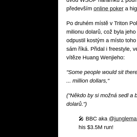
dvou WSOP náramků z pouhýc
především
online poker
a hig
Po druhém místě v Triton Pok
milionu dolarů, což byla jeho
odpustil kostým a místo toho
sám říká. Přidal i freestyle, 
vítěze Huang Wenjieho:
"Some people would sit there 
... million dollars,"
("Někdo by si možná sedl a br
dolarů.")
🎤 BBC aka
@junglema
his $3.5M run!