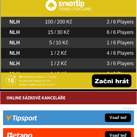
ONLINE SÁZKOVÉ KANCELÁŘE
Vsaď teď
Vsaď teď