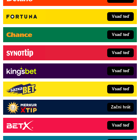
Vsaď teď
Vsaď teď
Vsaď teď
Vsaď teď
Vsaď teď
Začni hrát
Vsaď teď