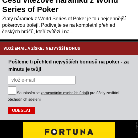
Čeští vítězové náramků z World
Series of Poker
Zlatý náramek z World Series of Poker je tou nejcennější
pokerovou trofejí. Podívejte se na kompletní přehled
českých hráčů, kteří zvítězili na...
VLOŽ EMAIL A ZÍSKEJ NEJVYŠŠÍ BONUS
Pošleme ti přehled nejvyšších bonusů na poker - za
minutu je tvůj!
Souhlasím se
zpracováním osobních údajů
pro účely zasílání
obchodních sdělení