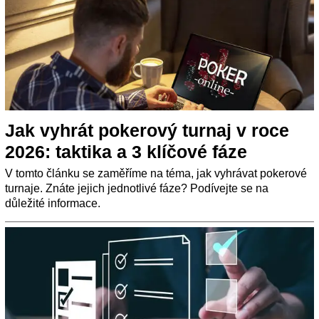
Jak vyhrát pokerový turnaj v roce
2026: taktika a 3 klíčové fáze
V tomto článku se zaměříme na téma, jak vyhrávat pokerové
turnaje. Znáte jejich jednotlivé fáze? Podívejte se na
důležité informace.