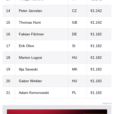
14
Peter Jaroslav
CZ
€1.242
15
Thomas Hunt
GB
€1.242
16
Fabian Filchner
DE
€1.182
17
Erik Olivo
SI
€1.182
18
Marton Lugosi
HU
€1.182
19
Ilija Saveski
MK
€1.182
20
Gabor Winkler
HU
€1.182
21
Adam Komorowski
PL
€1.182