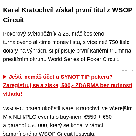
Karel Kratochvíl získal první titul z WSOP
Circuit
Pokerový světoběžník a 25. hráč českého
turnajového all-time money listu, s více než 750 tisíci
dolary na výhrách, si připisuje první kariérní triumf na
prestižním okruhu World Series of Poker Circuit.
Ještě nemáš účet u SYNOT TIP pokeru?
Zaregistruj se a získej 500,- ZDARMA bez nutnosti
vkladu!
WSOPC prsten ukořistil Karel Kratochvíl ve včerejším
Mix NLH/PLO eventu s buy-inem €550 + €50
a garancí €50.000, který se konal v rámci
šamorínského WSOP Circuit festivalu.