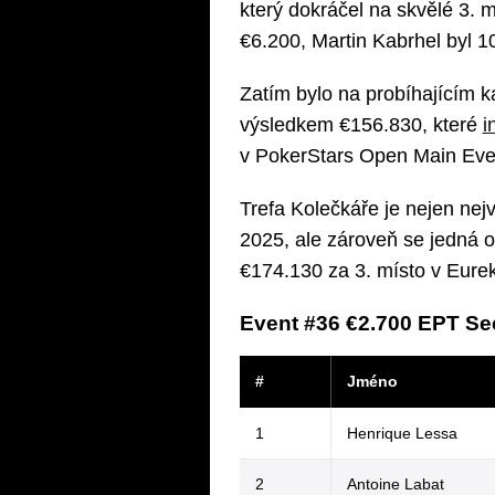
který dokráčel na skvělé 3. m
€6.200, Martin Kabrhel byl 
Zatím bylo na probíhajícím 
výsledkem €156.830, které
i
v PokerStars Open Main Eve
Trefa Kolečkáře je nejen ne
2025, ale zároveň se jedná 
€174.130 za 3. místo v Eur
Event #36 €2.700 EPT Se
#
Jméno
1
Henrique Lessa
2
Antoine Labat