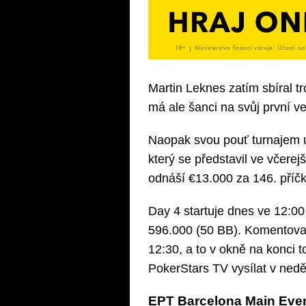
Martin Leknes zatím sbíral t
má ale šanci na svůj první ve
Naopak svou pouť turnajem 
který se představil ve včerej
odnáší €13.000 za 146. příčk
Day 4 startuje dnes ve 12:00
596.000 (50 BB). Komentova
12:30, a to v okně na konci t
PokerStars TV vysílat v nedě
EPT Barcelona Main Even