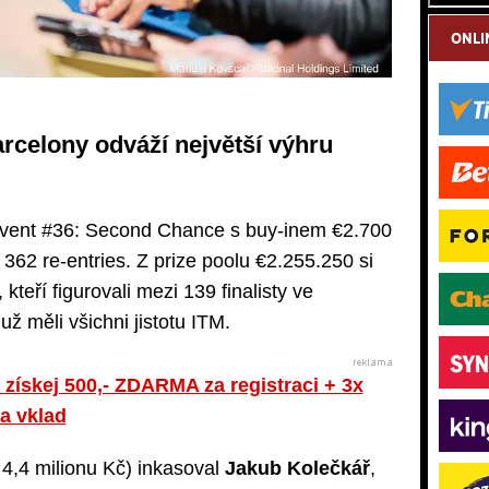
ONLI
rcelony odváží největší výhru
vent #36: Second Chance s buy-inem €2.700
 362 re-entries. Z prize poolu €2.255.250 si
kteří figurovali mezi 139 finalisty ve
už měli všichni jistotu ITM.
získej 500,- ZDARMA za registraci + 3x
a vklad
 4,4 milionu Kč) inkasoval
Jakub Kolečkář
,