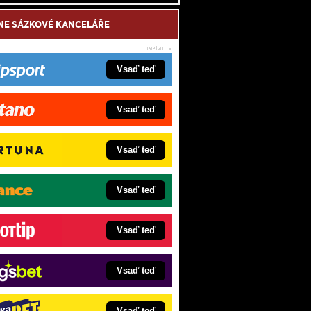
NE SÁZKOVÉ KANCELÁŘE
Vsaď teď
Vsaď teď
Vsaď teď
Vsaď teď
Vsaď teď
Vsaď teď
Vsaď teď