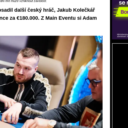
rdní hře může vzniknout závislost.
sadil další český hráč, Jakub Kolečkář
ance za €180.000. Z Main Eventu si Adam