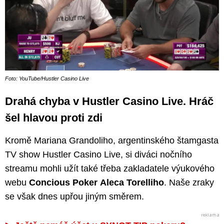
Foto: YouTube/Hustler Casino Live
Drahá chyba v Hustler Casino Live. Hráč
šel hlavou proti zdi
Kromě Mariana Grandoliho, argentinského štamgasta
TV show Hustler Casino Live, si diváci nočního
streamu mohli užít také třeba zakladatele výukového
webu
Concious Poker Aleca Torelliho
. Naše zraky
se však dnes upřou jiným směrem.