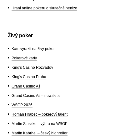
Hraní online pokeru o skutečné peníze
Živý poker
Kam vyrazit na živý poker
Pokerové karty
King's Casino Rozvadov
King's Casino Praha
Grand Casino Aš
Grand Casino Aš – newsletter
WSOP 2026
Roman Hrabec – pokerový talent
Martin Staszko – výhra na WSOP
Martin Kabrhel – český highroller