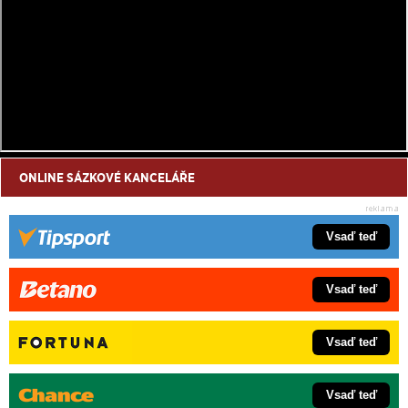
ONLINE SÁZKOVÉ KANCELÁŘE
Vsaď teď
Vsaď teď
Vsaď teď
Vsaď teď