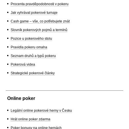
Procenta pravděpodobnosti v pokeru
Jak vyhrávat pokerové turnaje
Cash game – vše, co potřebujete znát
Slovník pokerových pojmů a termínů
Pozice u pokerového stolu
Pravidla pokeru omaha
Seznam druhů a typů pokeru
Pokerová videa
Strategické pokerové články
Online poker
Legální online pokerové herny v Česku
Hrát online poker zdarma
Poker bonusy na online hernách