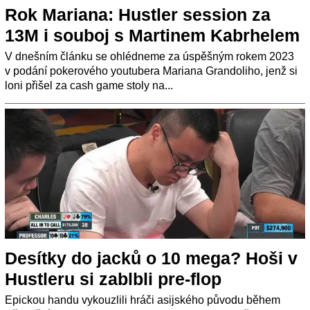
Rok Mariana: Hustler session za
13M i souboj s Martinem Kabrhelem
V dnešním článku se ohlédneme za úspěšným rokem 2023
v podání pokerového youtubera Mariana Grandoliho, jenž si
loni přišel za cash game stoly na...
Desítky do jacků o 10 mega? Hoši v
Hustleru si zablbli pre-flop
Epickou handu vykouzlili hráči asijského původu během