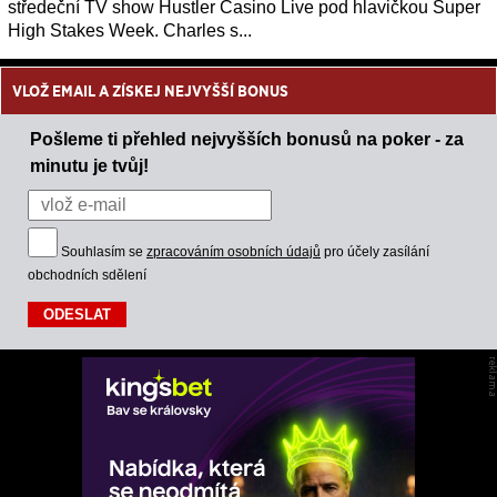
středeční TV show Hustler Casino Live pod hlavičkou Super
High Stakes Week. Charles s...
VLOŽ EMAIL A ZÍSKEJ NEJVYŠŠÍ BONUS
Pošleme ti přehled nejvyšších bonusů na poker - za
minutu je tvůj!
Souhlasím se
zpracováním osobních údajů
pro účely zasílání
obchodních sdělení