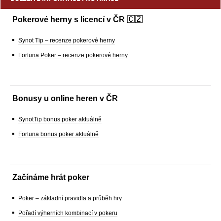
Pokerové herny s licencí v ČR 🇨🇿
Synot Tip – recenze pokerové herny
Fortuna Poker – recenze pokerové herny
Bonusy u online heren v ČR
SynotTip bonus poker aktuálně
Fortuna bonus poker aktuálně
Začínáme hrát poker
Poker – základní pravidla a průběh hry
Pořadí výherních kombinací v pokeru