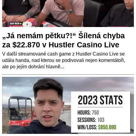
„Já nemám pětku?!“ Šílená chyba
za $22.870 v Hustler Casino Live
V další streamované cash game z Hustler Casino Live se
udála handa, nad kterou se podivovali nejen komentátoři,
ale po jejím dohrání hlavně...