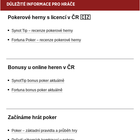
DŮLEŽITÉ INFORMACE PRO HRÁČE
Pokerové herny s licencí v ČR 🇨🇿
Synot Tip – recenze pokerové herny
Fortuna Poker – recenze pokerové herny
Bonusy u online heren v ČR
SynotTip bonus poker aktuálně
Fortuna bonus poker aktuálně
Začínáme hrát poker
Poker – základní pravidla a průběh hry