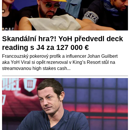
Skandální hra?! YoH předvedl deck
reading s J4 za 127 000 €
Francouzský pokerový profík a influencer Johan Guilbert
aka YoH Viral si opět rezervoval v King’s Resort stůl na
streamovanou high stakes cash...