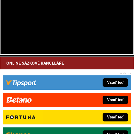
ONLINE SÁZKOVÉ KANCELÁŘE
Vsaď teď
Vsaď teď
Vsaď teď