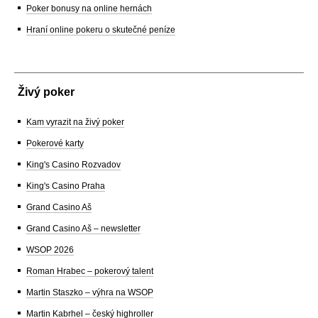
Poker bonusy na online hernách
Hraní online pokeru o skutečné peníze
Živý poker
Kam vyrazit na živý poker
Pokerové karty
King's Casino Rozvadov
King's Casino Praha
Grand Casino Aš
Grand Casino Aš – newsletter
WSOP 2026
Roman Hrabec – pokerový talent
Martin Staszko – výhra na WSOP
Martin Kabrhel – český highroller