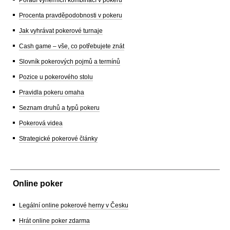
Pořadí výherních kombinací v pokeru
Procenta pravděpodobnosti v pokeru
Jak vyhrávat pokerové turnaje
Cash game – vše, co potřebujete znát
Slovník pokerových pojmů a termínů
Pozice u pokerového stolu
Pravidla pokeru omaha
Seznam druhů a typů pokeru
Pokerová videa
Strategické pokerové články
Online poker
Legální online pokerové herny v Česku
Hrát online poker zdarma