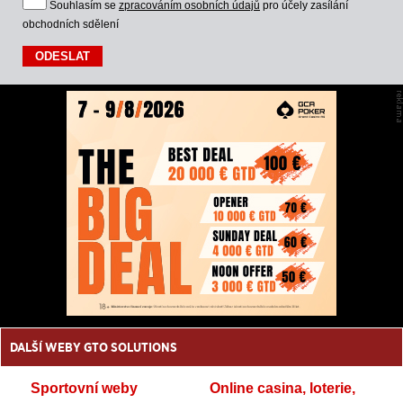
Souhlasím se
zpracováním osobních údajů
pro účely zasílání
obchodních sdělení
DALŠÍ WEBY GTO SOLUTIONS
Sportovní weby
Online casina, loterie,