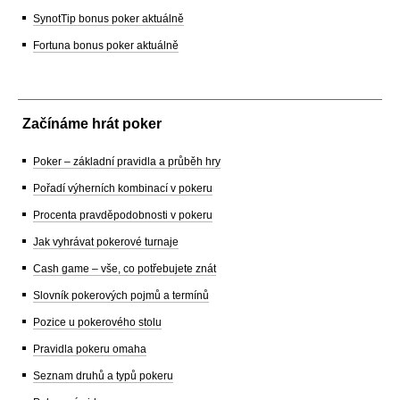
SynotTip bonus poker aktuálně
Fortuna bonus poker aktuálně
Začínáme hrát poker
Poker – základní pravidla a průběh hry
Pořadí výherních kombinací v pokeru
Procenta pravděpodobnosti v pokeru
Jak vyhrávat pokerové turnaje
Cash game – vše, co potřebujete znát
Slovník pokerových pojmů a termínů
Pozice u pokerového stolu
Pravidla pokeru omaha
Seznam druhů a typů pokeru