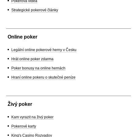
Pokerová videa
Strategické pokerové články
Online poker
Legální online pokerové herny v Česku
Hrát online poker zdarma
Poker bonusy na online hernách
Hraní online pokeru o skutečné peníze
Živý poker
Kam vyrazit na živý poker
Pokerové karty
King's Casino Rozvadov