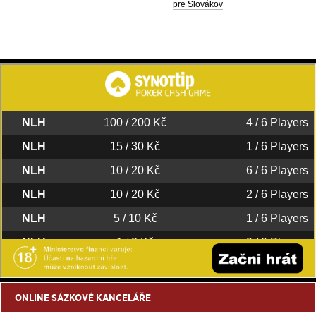
pre Slovákov
ONLINE SÁZKOVÉ KANCELÁŘE