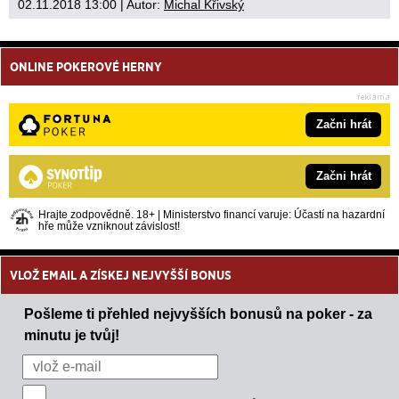
02.11.2018 13:00
| Autor:
Michal Křivský
ONLINE POKEROVÉ HERNY
Začni hrát
Začni hrát
Hrajte zodpovědně. 18+ | Ministerstvo financí varuje: Účastí na hazardní
hře může vzniknout závislost!
VLOŽ EMAIL A ZÍSKEJ NEJVYŠŠÍ BONUS
Pošleme ti přehled nejvyšších bonusů na poker - za
minutu je tvůj!