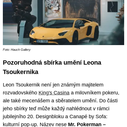
Foto: Hauch Gallery
Pozoruhodná sbírka umění Leona
Tsoukernika
Leon Tsoukernik není jen známým majitelem
rozvadovského
King's Casina
a milovníkem pokeru,
ale také mecenášem a sběratelem umění. Do části
jeho sbírky teď může každý nahlédnout v rámci
jubilejního 20. Designbloku a Canapé by Sofa:
kulturní pop-up. Název nese
Mr. Pokerman –