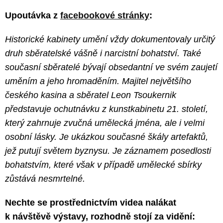
Upoutávka z
facebookové stránky
:
Historické kabinety umění vždy dokumentovaly určitý
druh sběratelské vášně i narcistní bohatství. Také
současní sběratelé bývají obsedantní ve svém zaujetí
uměním a jeho hromaděním. Majitel největšího
českého kasina a sběratel Leon Tsoukernik
představuje ochutnávku z kunstkabinetu 21. století,
který zahrnuje zvučná umělecká jména, ale i velmi
osobní lásky. Je ukázkou současné škály artefaktů,
jež putují světem byznysu. Je záznamem posedlosti
bohatstvím, které však v případě umělecké sbírky
zůstává nesmrtelné.
Nechte se prostřednictvím videa nalákat
k návštěvě výstavy, rozhodně stojí za vidění: