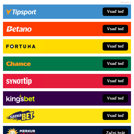
Vsaď teď
Vsaď teď
Vsaď teď
Vsaď teď
Vsaď teď
Vsaď teď
Vsaď teď
Začni hrát