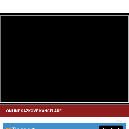
ONLINE SÁZKOVÉ KANCELÁŘE