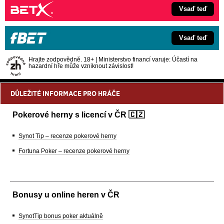
Vsaď teď
Vsaď teď
Hrajte zodpovědně. 18+ | Ministerstvo financí varuje: Účastí na
hazardní hře může vzniknout závislost!
DŮLEŽITÉ INFORMACE PRO HRÁČE
Pokerové herny s licencí v ČR 🇨🇿
Synot Tip – recenze pokerové herny
Fortuna Poker – recenze pokerové herny
Bonusy u online heren v ČR
SynotTip bonus poker aktuálně