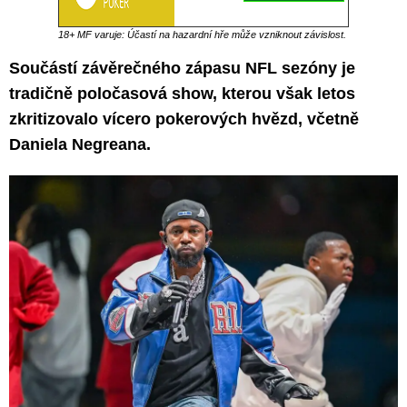
18+ MF varuje: Účastí na hazardní hře může vzniknout závislost.
Součástí závěrečného zápasu NFL sezóny je
tradičně poločasová show, kterou však letos
zkritizovalo vícero pokerových hvězd, včetně
Daniela Negreana.