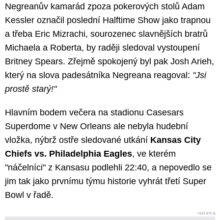
Negreanův kamarád zpoza pokerových stolů Adam
Kessler označil poslední Halftime Show jako trapnou
a třeba Eric Mizrachi, sourozenec slavnějších bratrů
Michaela a Roberta, by raději sledoval vystoupení
Britney Spears. Zřejmě spokojený byl pak Josh Arieh,
který na slova padesátníka Negreana reagoval:
"Jsi
prostě starý!"
Hlavním bodem večera na stadionu Casesars
Superdome v New Orleans ale nebyla hudební
vložka, nýbrž ostře sledované utkání
Kansas City
Chiefs vs. Philadelphia Eagles
, ve kterém
"náčelníci" z Kansasu podlehli 22:40, a nepovedlo se
jim tak jako prvnímu týmu historie vyhrát třetí Super
Bowl v řadě.