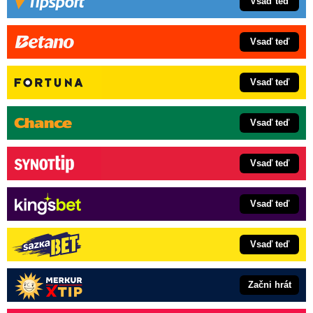
Vsaď teď
Vsaď teď
Vsaď teď
Vsaď teď
Vsaď teď
Vsaď teď
Vsaď teď
Začni hrát