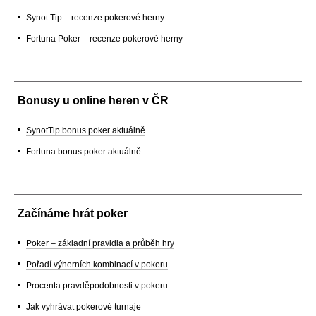
Synot Tip – recenze pokerové herny
Fortuna Poker – recenze pokerové herny
Bonusy u online heren v ČR
SynotTip bonus poker aktuálně
Fortuna bonus poker aktuálně
Začínáme hrát poker
Poker – základní pravidla a průběh hry
Pořadí výherních kombinací v pokeru
Procenta pravděpodobnosti v pokeru
Jak vyhrávat pokerové turnaje