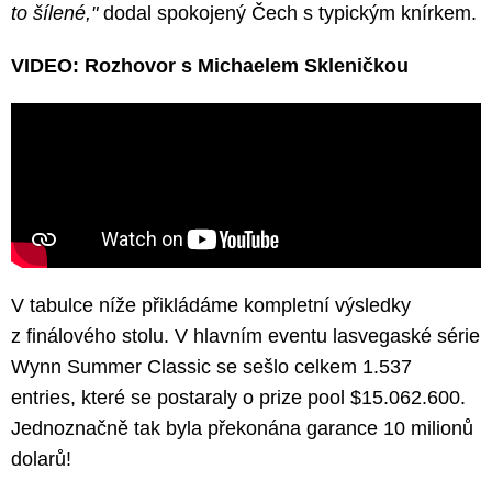
to šílené,"
dodal spokojený Čech s typickým knírkem.
VIDEO: Rozhovor s Michaelem Skleničkou
V tabulce níže přikládáme kompletní výsledky
z finálového stolu. V hlavním eventu lasvegaské série
Wynn Summer Classic se sešlo celkem 1.537
entries, které se postaraly o prize pool $15.062.600.
Jednoznačně tak byla překonána garance 10 milionů
dolarů!