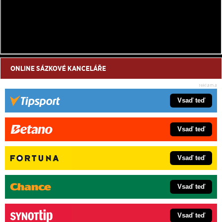
ONLINE SÁZKOVÉ KANCELÁŘE
Vsaď teď
Vsaď teď
Vsaď teď
Vsaď teď
Vsaď teď