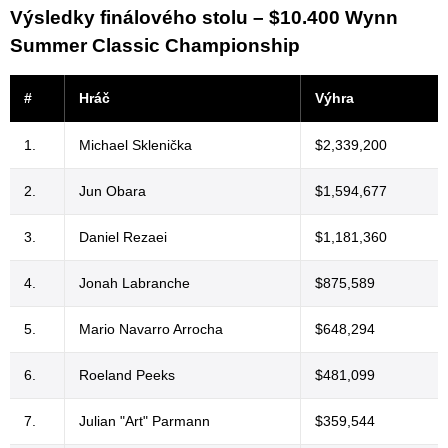
Výsledky finálového stolu – $10.400 Wynn
Summer Classic Championship
#
Hráč
Výhra
1.
Michael Sklenička
$2,339,200
2.
Jun Obara
$1,594,677
3.
Daniel Rezaei
$1,181,360
4.
Jonah Labranche
$875,589
5.
Mario Navarro Arrocha
$648,294
6.
Roeland Peeks
$481,099
7.
Julian "Art" Parmann
$359,544