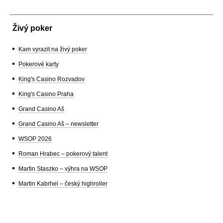
Živý poker
Kam vyrazit na živý poker
Pokerové karty
King's Casino Rozvadov
King's Casino Praha
Grand Casino Aš
Grand Casino Aš – newsletter
WSOP 2026
Roman Hrabec – pokerový talent
Martin Staszko – výhra na WSOP
Martin Kabrhel – český highroller