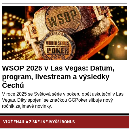
WSOP 2025 v Las Vegas: Datum,
program, livestream a výsledky
Čechů
V roce 2025 se Světová série v pokeru opět uskuteční v Las
Vegas. Díky spojení se značkou GGPoker slibuje nový
ročník zajímavé novinky.
VLOŽ EMAIL A ZÍSKEJ NEJVYŠŠÍ BONUS