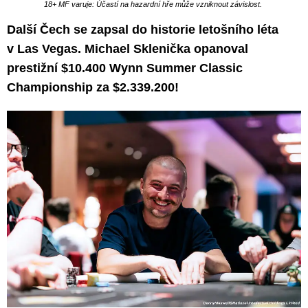
18+ MF varuje: Účastí na hazardní hře může vzniknout závislost.
Další Čech se zapsal do historie letošního léta
v Las Vegas. Michael Sklenička opanoval
prestižní $10.400 Wynn Summer Classic
Championship za $2.339.200!