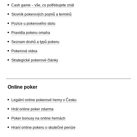
Cash game – vše, co potřebujete znát
Slovník pokerových pojmů a termínů
Pozice u pokerového stolu
Pravidla pokeru omaha
Seznam druhů a typů pokeru
Pokerová videa
Strategické pokerové články
Online poker
Legální online pokerové herny v Česku
Hrát online poker zdarma
Poker bonusy na online hernách
Hraní online pokeru o skutečné peníze