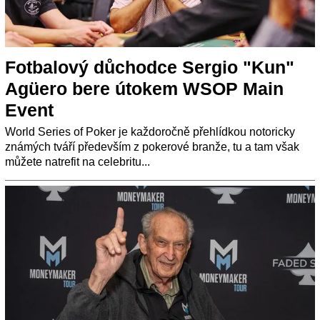
Fotbalový důchodce Sergio "Kun"
Agüero bere útokem WSOP Main
Event
World Series of Poker je každoročně přehlídkou notoricky
známých tváří především z pokerové branže, tu a tam však
můžete natrefit na celebritu...