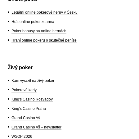
Legální online pokerové herny v Česku
Hrát online poker zdarma
Poker bonusy na online hernách
Hraní online pokeru o skutečné peníze
Živý poker
Kam vyrazit na živý poker
Pokerové karty
King's Casino Rozvadov
King's Casino Praha
Grand Casino Aš
Grand Casino Aš – newsletter
WSOP 2026