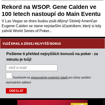
Rekord na WSOP. Gene Calden ve
100 letech nastoupí do Main Eventu
V Las Vegas se dnes budou psát dějiny! Stoletý Američan
Eugene Calden se stane nejstarším účastníkem, který si kdy
zahrál World Series of Poker...
VLOŽ EMAIL A ZÍSKEJ NEJVYŠŠÍ BONUS
Pošleme ti přehled nejvyšších bonusů na poker - za
minutu je tvůj!
Souhlasím se
zpracováním osobních údajů
pro účely zasílání
obchodních sdělení