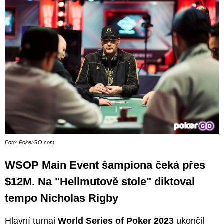
Foto:
PokerGO.com
WSOP Main Event šampiona čeká přes
$12M. Na "Hellmutově stole" diktoval
tempo Nicholas Rigby
Hlavní turnaj
World Series of Poker 2023
ukončil