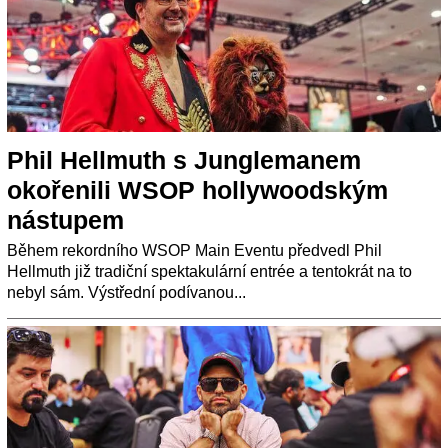
Phil Hellmuth s Junglemanem
okořenili WSOP hollywoodským
nástupem
Během rekordního WSOP Main Eventu předvedl Phil
Hellmuth již tradiční spektakulární entrée a tentokrát na to
nebyl sám. Výstřední podívanou...