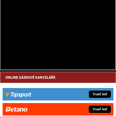
ONLINE SÁZKOVÉ KANCELÁŘE
Vsaď teď
Vsaď teď