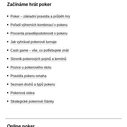
Začínáme hrát poker
Poker – základní pravidla a průběh hry
Pořadí výherních kombinací v pokeru
Procenta pravděpodobnosti v pokeru
Jak vyhrávat pokerové turnaje
Cash game – vše, co potřebujete znát
Slovník pokerových pojmů a termínů
Pozice u pokerového stolu
Pravidla pokeru omaha
Seznam druhů a typů pokeru
Pokerová videa
Strategické pokerové články
Online poker