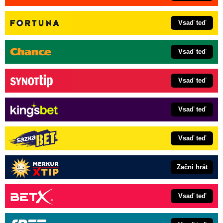
Vsaď teď
Vsaď teď
Vsaď teď
Vsaď teď
Vsaď teď
Začni hrát
Vsaď teď