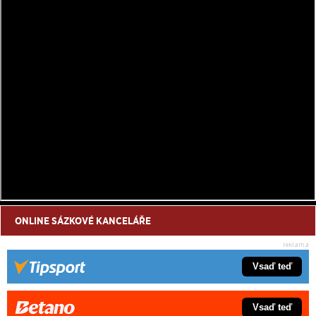
ONLINE SÁZKOVÉ KANCELÁŘE
Vsaď teď
Vsaď teď