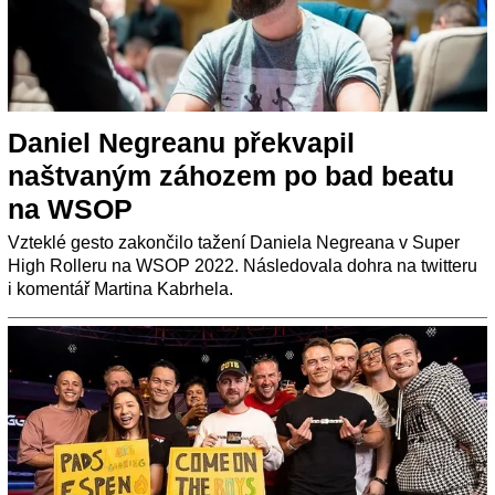
Daniel Negreanu překvapil
naštvaným záhozem po bad beatu
na WSOP
Vzteklé gesto zakončilo tažení Daniela Negreana v Super
High Rolleru na WSOP 2022. Následovala dohra na twitteru
i komentář Martina Kabrhela.