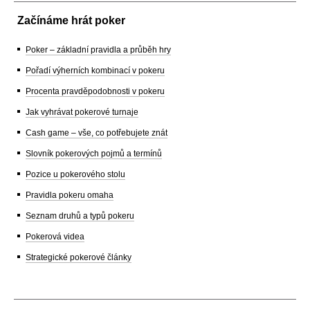
Začínáme hrát poker
Poker – základní pravidla a průběh hry
Pořadí výherních kombinací v pokeru
Procenta pravděpodobnosti v pokeru
Jak vyhrávat pokerové turnaje
Cash game – vše, co potřebujete znát
Slovník pokerových pojmů a termínů
Pozice u pokerového stolu
Pravidla pokeru omaha
Seznam druhů a typů pokeru
Pokerová videa
Strategické pokerové články