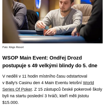
Foto: Kings Resort
WSOP Main Event: Ondřej Drozd
postupuje s 49 velkými blindy do 5. dne
V neděli v 11 hodin místního času odstartoval
v Bally's Casinu den 4 Main Eventu letošní
World
Series Of Poker
. Z 15 zástupců české pokerové školy
byli na startu poslední 3 hráči, kteří měli jistotu
$15.000.