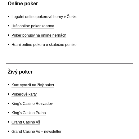
Online poker
Legální online pokerové herny v Česku
Hrát online poker zdarma
Poker bonusy na online hernách
Hraní online pokeru o skutečné peníze
Živý poker
Kam vyrazit na živý poker
Pokerové karty
King's Casino Rozvadov
King's Casino Praha
Grand Casino Aš
Grand Casino Aš – newsletter