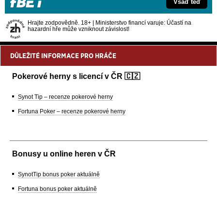
Vsaď teď
Hrajte zodpovědně. 18+ | Ministerstvo financí varuje: Účastí na
hazardní hře může vzniknout závislost!
DŮLEŽITÉ INFORMACE PRO HRÁČE
Pokerové herny s licencí v ČR 🇨🇿
Synot Tip – recenze pokerové herny
Fortuna Poker – recenze pokerové herny
Bonusy u online heren v ČR
SynotTip bonus poker aktuálně
Fortuna bonus poker aktuálně