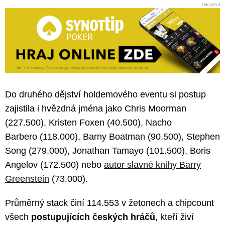
Do druhého dějství holdemového eventu si postup
zajistila i hvězdná jména jako Chris Moorman
(227.500), Kristen Foxen (40.500), Nacho
Barbero (118.000), Barny Boatman (90.500), Stephen
Song (279.000), Jonathan Tamayo (101.500), Boris
Angelov (172.500) nebo
autor slavné knihy Barry
Greenstein
(73.000).
Průměrný stack činí 114.553 v žetonech a chipcount
všech
postupujících českých hráčů
, kteří živí