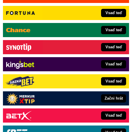
Vsaď teď
Vsaď teď
Vsaď teď
Vsaď teď
Vsaď teď
Začni hrát
Vsaď teď