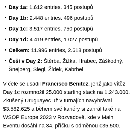
Day 1a:
1.612 entries, 345 postupů
Day 1b:
2.448 entries, 496 postupů
Day 1c:
3.517 entries, 750 postupů
Day 1d:
4.419 entries, 1.027 postupů
Celkem:
11.996 entries, 2.618 postupů
Češi v Day 2:
Štěrba, Žižka, Hrabec, Záškodný,
Šnejberg, Siegl, Žídek, Kabrhel
V čele se usadil
Francisco Benitez
, jenž jako vítěz
Day 1c rozmnožil 25.000 starting stack na 1.243.000.
Zkušený Uruguayec už v turnajích navyhrával
$3.582.625 a během své kariéry si zahrál také na
WSOP Europe 2023 v Rozvadově, kde v Main
Eventu dosáhl na 34. příčku s odměnou €35.500.