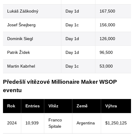
Lukáš Záškodný
Day 1d
167,500
Josef Šnejberg
Day 1c
156,000
Dominik Siegl
Day 1d
126,000
Patrik Žídek
Day 1d
96,500
Martin Kabrhel
Day 1c
53,000
Předešlí vítězové Millionaire Maker WSOP
eventu
Rok
Entries
Vítěz
Země
Výhra
Franco
2024
10,939
Argentina
$1,250,125
Spitale