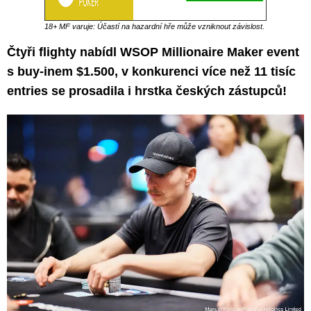
18+ MF varuje: Účastí na hazardní hře může vzniknout závislost.
Čtyři flighty nabídl WSOP Millionaire Maker event
s buy-inem $1.500, v konkurenci více než 11 tisíc
entries se prosadila i hrstka českých zástupců!