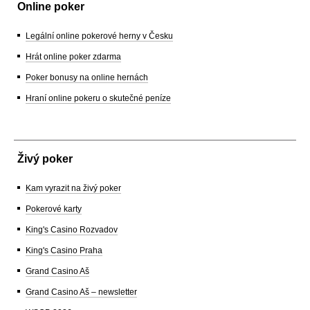
Online poker
Legální online pokerové herny v Česku
Hrát online poker zdarma
Poker bonusy na online hernách
Hraní online pokeru o skutečné peníze
Živý poker
Kam vyrazit na živý poker
Pokerové karty
King's Casino Rozvadov
King's Casino Praha
Grand Casino Aš
Grand Casino Aš – newsletter