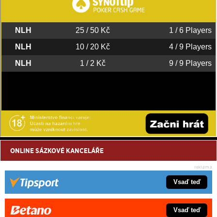
ONLINE SÁZKOVÉ KANCELÁŘE
Vsaď teď
Vsaď teď