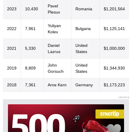
Pavel
2023
10,430
Romania
$1,201,564
Plesuv
Yuliyan
2022
7,961
Bulgaria
$1,125,141
Kolev
Daniel
United
2021
5,330
$1,000,000
Lazrus
States
John
United
2019
8,809
$1,344,930
Gorsuch
States
2018
7,361
Arne Kern
Germany
$1,173,223