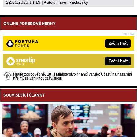
22.06.2025 14:19
| Autor:
Pavel Raclavský
ONLINE POKEROVÉ HERNY
Začni hrát
Začni hrát
Hrajte zodpovědně. 18+ | Ministerstvo financí varuje: Účastí na hazardní
hře může vzniknout závislost!
SOUVISEJÍCÍ ČLÁNKY