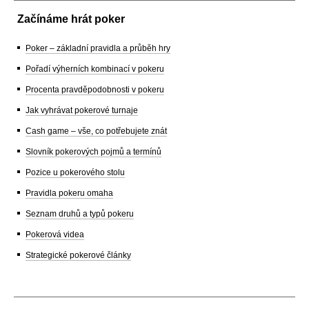
Začínáme hrát poker
Poker – základní pravidla a průběh hry
Pořadí výherních kombinací v pokeru
Procenta pravděpodobnosti v pokeru
Jak vyhrávat pokerové turnaje
Cash game – vše, co potřebujete znát
Slovník pokerových pojmů a termínů
Pozice u pokerového stolu
Pravidla pokeru omaha
Seznam druhů a typů pokeru
Pokerová videa
Strategické pokerové články