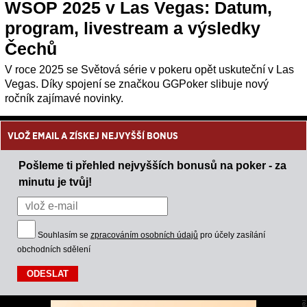
WSOP 2025 v Las Vegas: Datum,
program, livestream a výsledky
Čechů
V roce 2025 se Světová série v pokeru opět uskuteční v Las
Vegas. Díky spojení se značkou GGPoker slibuje nový
ročník zajímavé novinky.
VLOŽ EMAIL A ZÍSKEJ NEJVYŠŠÍ BONUS
Pošleme ti přehled nejvyšších bonusů na poker - za
minutu je tvůj!
Souhlasím se
zpracováním osobních údajů
pro účely zasílání
obchodních sdělení