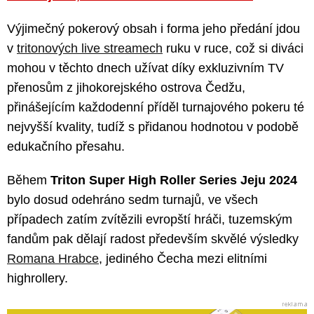
Výjimečný pokerový obsah i forma jeho předání jdou
v
tritonových live streamech
ruku v ruce, což si diváci
mohou v těchto dnech užívat díky exkluzivním TV
přenosům z jihokorejského ostrova Čedžu,
přinášejícím každodenní příděl turnajového pokeru té
nejvyšší kvality, tudíž s přidanou hodnotou v podobě
edukačního přesahu.
Během
Triton Super High Roller Series Jeju 2024
bylo dosud odehráno sedm turnajů, ve všech
případech zatím zvítězili evropští hráči, tuzemským
fandům pak dělají radost především skvělé výsledky
Romana Hrabce
, jediného Čecha mezi elitními
highrollery.