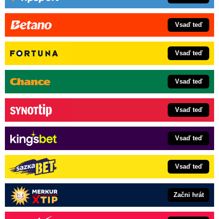
Vsaď teď
Vsaď teď
Vsaď teď
Vsaď teď
Vsaď teď
Vsaď teď
Začni hrát