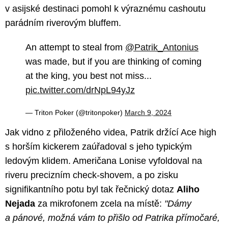
v asijské destinaci pomohl k výraznému cashoutu
parádním riverovým bluffem.
An attempt to steal from
@Patrik_Antonius
was made, but if you are thinking of coming
at the king, you best not miss...
pic.twitter.com/drNpL94yJz
— Triton Poker (@tritonpoker)
March 9, 2024
Jak vidno z přiloženého videa, Patrik držící Ace high
s horším kickerem zaúřadoval s jeho typickým
ledovým klidem. Američana Lonise vyfoldoval na
riveru precizním check-shovem, a po zisku
signifikantního potu byl tak řečnický dotaz
Aliho
Nejada
za mikrofonem zcela na místě:
"Dámy
a pánové, možná vám to přišlo od Patrika přímočaré,