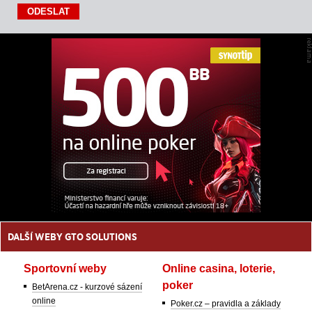
DALŠÍ WEBY GTO SOLUTIONS
Sportovní weby
Online casina, loterie,
poker
BetArena.cz - kurzové sázení
online
Poker.cz – pravidla a základy