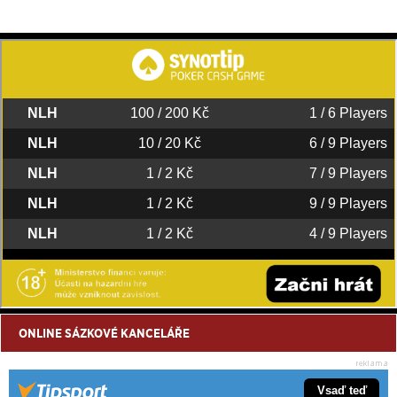
ONLINE SÁZKOVÉ KANCELÁŘE
Vsaď teď