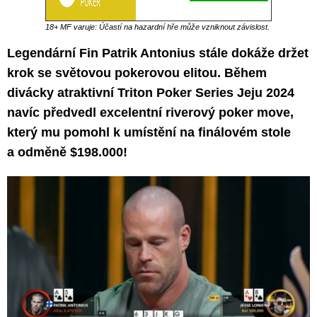
18+ MF varuje: Účastí na hazardní hře může vzniknout závislost.
Legendární Fin Patrik Antonius stále dokáže držet
krok se světovou pokerovou elitou. Během
divácky atraktivní Triton Poker Series Jeju 2024
navíc předvedl excelentní riverový poker move,
který mu pomohl k umístění na finálovém stole
a odměně $198.000!