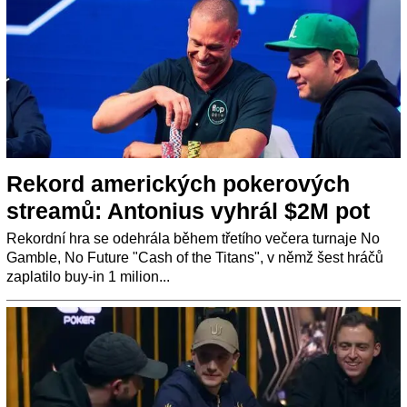
Rekord amerických pokerových
streamů: Antonius vyhrál $2M pot
Rekordní hra se odehrála během třetího večera turnaje No
Gamble, No Future "Cash of the Titans", v němž šest hráčů
zaplatilo buy-in 1 milion...