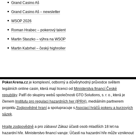
Grand Casino Aš
Grand Casino Aš – newsletter
WSOP 2026
Roman Hrabec – pokerový talent
Martin Staszko – výhra na WSOP
Martin Kabrhel – český highroller
PokerArena.cz
je komplexní, odborný a důvěryhodný průvodce světem
legálních online casin, která mají licenci od
Ministerstva financí České
republiky
. Patří do skupiny webů společnosti GTO Solutions, s. r. o., která je
členem
Institutu pro regulaci hazardních her (IPRH)
, mediálním partnerem
projektu
Zodpovědné hraní
a spolupracuje s
Asociací hráčů pokeru a kurzových
sázek
.
Hrajte zodpovědně
a pro zábavu! Zákaz účasti osob mladších 18 let na
hazardní hře. Ministerstvo financí varuje: Účastí na hazardní hře může vzniknout