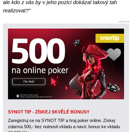
ale kdo z vás by v jeho pozici dokázal takový tah
realizovat?"
SYNOT TIP - ZÍSKEJ SKVĚLÉ BONUSY
Zaregistruj se na SYNOT TIP a hraj poker online. Získej
zdarma 500,- bez nutnosti vkladu a navíc bonus ke vkladu