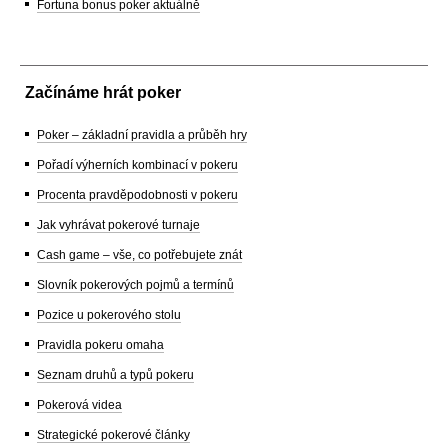
Fortuna bonus poker aktuálně
Začínáme hrát poker
Poker – základní pravidla a průběh hry
Pořadí výherních kombinací v pokeru
Procenta pravděpodobnosti v pokeru
Jak vyhrávat pokerové turnaje
Cash game – vše, co potřebujete znát
Slovník pokerových pojmů a termínů
Pozice u pokerového stolu
Pravidla pokeru omaha
Seznam druhů a typů pokeru
Pokerová videa
Strategické pokerové články