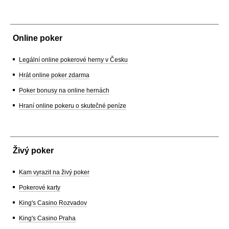
Online poker
Legální online pokerové herny v Česku
Hrát online poker zdarma
Poker bonusy na online hernách
Hraní online pokeru o skutečné peníze
Živý poker
Kam vyrazit na živý poker
Pokerové karty
King's Casino Rozvadov
King's Casino Praha