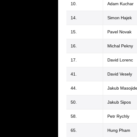
10.
Adam Kuchar
14.
Simon Hajek
15.
Pavel Novak
16.
Michal Pekny
17.
David Lorenc
41.
David Vesely
44.
Jakub Masojid
50.
Jakub Sipos
58.
Petr Rychly
65.
Hung Pham