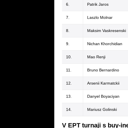
6.
Patrik Jaros
7.
Laszlo Molnar
8.
Maksim Vaskresenski
9.
Nichan Khorchidian
10.
Mao Renji
11.
Bruno Bernardino
12.
Arsenii Karmatckii
13.
Danyel Boyaciyan
14.
Mariusz Golinski
V EPT turnaji s buy-i