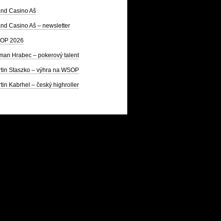
nd Casino Aš
nd Casino Aš – newsletter
OP 2026
an Hrabec – pokerový talent
tin Staszko – výhra na WSOP
tin Kabrhel – český highroller