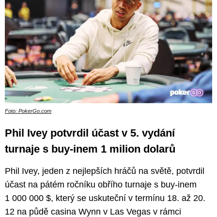
Foto: PokerGo.com
Phil Ivey potvrdil účast v 5. vydání
turnaje s buy-inem 1 milion dolarů
Phil Ivey, jeden z nejlepších hráčů na světě, potvrdil
účast na pátém ročníku obřího turnaje s buy-inem
1 000 000 $, který se uskuteční v termínu 18. až 20.
12 na půdě casina Wynn v Las Vegas v rámci