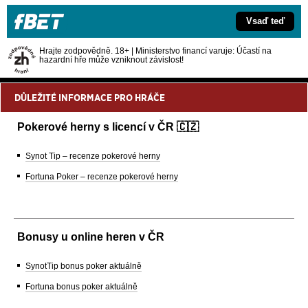
Vsaď teď
Hrajte zodpovědně. 18+ | Ministerstvo financí varuje: Účastí na
hazardní hře může vzniknout závislost!
DŮLEŽITÉ INFORMACE PRO HRÁČE
Pokerové herny s licencí v ČR 🇨🇿
Synot Tip – recenze pokerové herny
Fortuna Poker – recenze pokerové herny
Bonusy u online heren v ČR
SynotTip bonus poker aktuálně
Fortuna bonus poker aktuálně