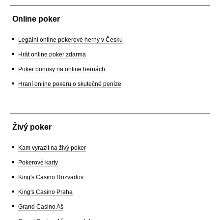
Online poker
Legální online pokerové herny v Česku
Hrát online poker zdarma
Poker bonusy na online hernách
Hraní online pokeru o skutečné peníze
Živý poker
Kam vyrazit na živý poker
Pokerové karty
King's Casino Rozvadov
King's Casino Praha
Grand Casino Aš