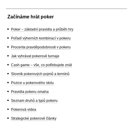
Začínáme hrát poker
Poker – základní pravidla a průběh hry
Pořadí výherních kombinací v pokeru
Procenta pravděpodobnosti v pokeru
Jak vyhrávat pokerové turnaje
Cash game – vše, co potřebujete znát
Slovník pokerových pojmů a termínů
Pozice u pokerového stolu
Pravidla pokeru omaha
Seznam druhů a typů pokeru
Pokerová videa
Strategické pokerové články