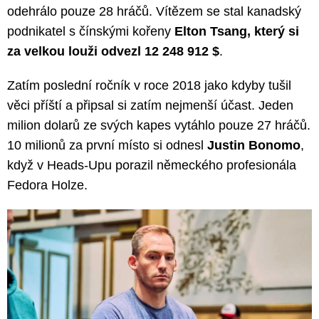
odehrálo pouze 28 hráčů. Vítězem se stal kanadský
podnikatel s čínskými kořeny
Elton Tsang, který si
za velkou louži odvezl 12 248 912 $
.
Zatím poslední ročník v roce 2018 jako kdyby tušil
věci příští a připsal si zatím nejmenší účast. Jeden
milion dolarů ze svých kapes vytáhlo pouze 27 hráčů.
10 milionů za první místo si odnesl
Justin Bonomo
,
když v Heads-Upu porazil německého profesionála
Fedora Holze.