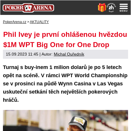
PokerArena.cz
>
AKTUALITY
Phil Ivey je první ohlášenou hvězdou
$1M WPT Big One for One Drop
15.09.2023 11:45
| Autor:
Michal Ouředník
Turnaj s buy-inem 1 milion dolarů je po 5 letech
opět na scéně. V rámci WPT World Championship
se v prosinci na půdě Wynn Casina v Las Vegas
uskuteční setkání těch největších pokerových
hráčů.