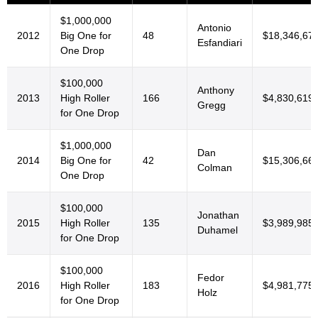
$1,000,000
Antonio
2012
Big One for
48
$18,346,67
Esfandiari
One Drop
$100,000
Anthony
2013
High Roller
166
$4,830,619
Gregg
for One Drop
$1,000,000
Dan
2014
Big One for
42
$15,306,66
Colman
One Drop
$100,000
Jonathan
2015
High Roller
135
$3,989,985
Duhamel
for One Drop
$100,000
Fedor
2016
High Roller
183
$4,981,775
Holz
for One Drop