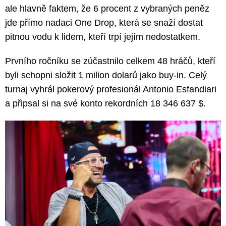
ale hlavně faktem, že 6 procent z vybraných peněz
jde přímo nadaci One Drop, která se snaží dostat
pitnou vodu k lidem, kteří trpí jejím nedostatkem.
Prvního ročníku se zúčastnilo celkem 48 hráčů, kteří
byli schopni složit 1 milion dolarů jako buy-in. Celý
turnaj vyhrál pokerový profesionál Antonio Esfandiari
a připsal si na své konto rekordních 18 346 637 $.