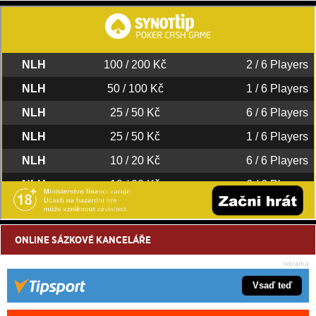
ONLINE SÁZKOVÉ KANCELÁŘE
Vsaď teď