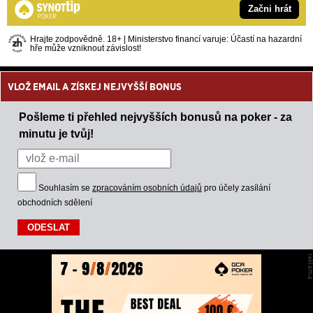
Začni hrát
Hrajte zodpovědně. 18+ | Ministerstvo financí varuje: Účastí na hazardní
hře může vzniknout závislost!
VLOŽ EMAIL A ZÍSKEJ NEJVYŠŠÍ BONUS
Pošleme ti přehled nejvyšších bonusů na poker - za
minutu je tvůj!
Souhlasím se
zpracováním osobních údajů
pro účely zasílání
obchodních sdělení