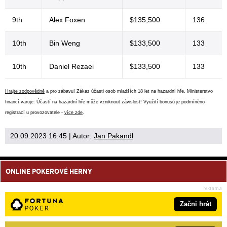
9th
Alex Foxen
$135,500
136
10th
Bin Weng
$133,500
133
10th
Daniel Rezaei
$133,500
133
Hrajte zodpovědně
a pro zábavu! Zákaz účasti osob mladších 18 let na hazardní hře. Ministerstvo
financí varuje: Účastí na hazardní hře může vzniknout závislost! Využití bonusů je podmíněno
registrací u provozovatele -
více zde
.
20.09.2023 16:45
| Autor:
Jan Pakandl
ONLINE POKEROVÉ HERNY
Začni hrát