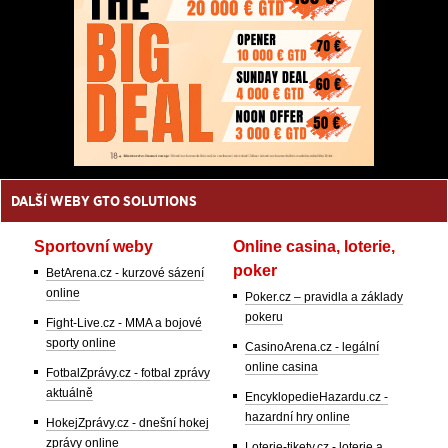
DALŠÍ WEBY GTO SOLUTIONS
Sportovní weby
Online casina, loterie,
poker
BetArena.cz - kurzové sázení
online
Poker.cz – pravidla a základy
pokeru
Fight-Live.cz - MMA a bojové
sporty online
CasinoArena.cz - legální
online casina
FotbalZprávy.cz - fotbal zprávy
aktuálně
EncyklopedieHazardu.cz -
hazardní hry online
HokejZprávy.cz - dnešní hokej
zprávy online
Loterie-tikety.cz - loterie a