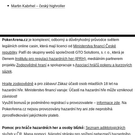
Martin Kabrhel – český highroller
PokerArena.cz
je komplexní, odborný a důvěryhodný průvodce světem
legálních online casin, která mají licenci od
Ministerstva financí České
republiky
. Patří do skupiny webů společnosti GTO Solutions, s. r. o., která je
členem
Institutu pro regulaci hazardních her (IPRH)
, mediálním partnerem
projektu
Zodpovědné hraní
a spolupracuje s
Asociací hráčů pokeru a kurzových
sázek
.
Hrajte zodpovědně
a pro zábavu! Zákaz účasti osob mladších 18 let na
hazardní hře. Ministerstvo financí varuje: Účastí na hazardní hře může vzniknout
závislost!
Využití bonusů je podmíněno registrací u provozovatele –
informace zde
. Na
PokerArena.cz nejsou provozovány hazardní hry ani zde neprobíhá
zprostředkování jakýchkoliv plateb.
Pomoc pro hráče hazardních her a osoby blízké:
Seznam adiktologických
služeb v ČR
,
Mapa pomoci
,
Národní stránky pro snížení nebezpečí hazardního