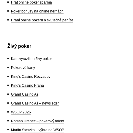
Hrát online poker zdarma
Poker bonusy na online hernách
Hraní online pokeru o skutečné peníze
Živý poker
Kam vyrazit na živý poker
Pokerové karty
King's Casino Rozvadov
King's Casino Praha
Grand Casino Aš
Grand Casino Aš – newsletter
WSOP 2026
Roman Hrabec – pokerový talent
Martin Staszko – výhra na WSOP