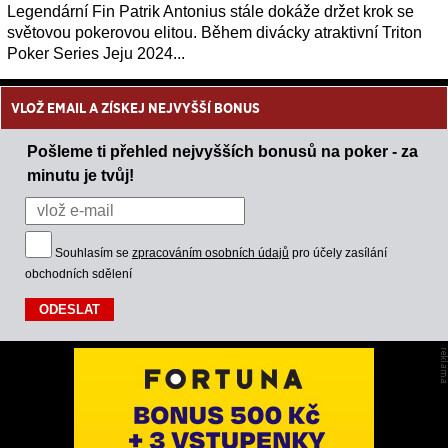
Legendární Fin Patrik Antonius stále dokáže držet krok se
světovou pokerovou elitou. Během divácky atraktivní Triton
Poker Series Jeju 2024...
VLOŽ EMAIL A ZÍSKEJ NEJVYŠŠÍ BONUS
Pošleme ti přehled nejvyšších bonusů na poker - za
minutu je tvůj!
Souhlasím se
zpracováním osobních údajů
pro účely zasílání
obchodních sdělení