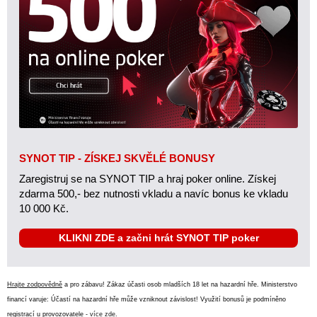
SYNOT TIP - ZÍSKEJ SKVĚLÉ BONUSY
Zaregistruj se na SYNOT TIP a hraj poker online. Získej
zdarma 500,- bez nutnosti vkladu a navíc bonus ke vkladu
10 000 Kč.
KLIKNI ZDE a začni hrát SYNOT TIP poker
Hrajte zodpovědně
a pro zábavu! Zákaz účasti osob mladších 18 let na hazardní hře. Ministerstvo
financí varuje: Účastí na hazardní hře může vzniknout závislost! Využití bonusů je podmíněno
registrací u provozovatele -
více zde
.