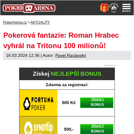
PokerArena.cz
>
AKTUALITY
Pokerová fantazie: Roman Hrabec
vyhrál na Tritonu 100 milionů!
16.03.2024 12:36
| Autor:
Pavel Raclavský
Získej
NEJLEPŠÍ BONUS
Zdarma za registraci:
ZÍSKEJ
500 Kč
BONUS
ZÍSKEJ
500,-
BONUS