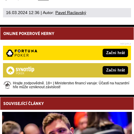
16.03.2024 12:36
| Autor:
Pavel Raclavský
ONLINE POKEROVÉ HERNY
Začni hrát
Začni hrát
Hrajte zodpovědně. 18+ | Ministerstvo financí varuje: Účastí na hazardní
hře může vzniknout závislost!
SOUVISEJÍCÍ ČLÁNKY