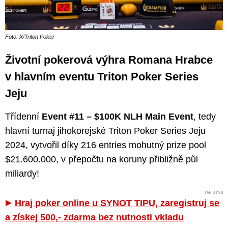
Foto: X/Triton Poker
Životní pokerová výhra Romana Hrabce
v hlavním eventu Triton Poker Series
Jeju
Třídenní
Event #11 – $100K NLH Main Event
, tedy
hlavní turnaj jihokorejské Triton Poker Series Jeju
2024, vytvořil díky 216 entries mohutný prize pool
$21.600.000, v přepočtu na koruny přibližně půl
miliardy!
Hraj poker online u SYNOT TIPU, zaregistruj se
a získej 500,- zdarma bez nutnosti vkladu