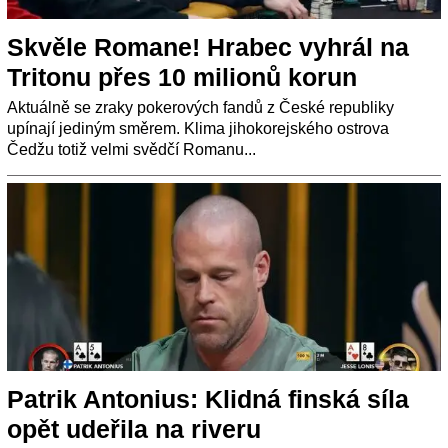
Skvěle Romane! Hrabec vyhrál na
Tritonu přes 10 milionů korun
Aktuálně se zraky pokerových fandů z České republiky
upínají jediným směrem. Klima jihokorejského ostrova
Čedžu totiž velmi svědčí Romanu...
Patrik Antonius: Klidná finská síla
opět udeřila na riveru