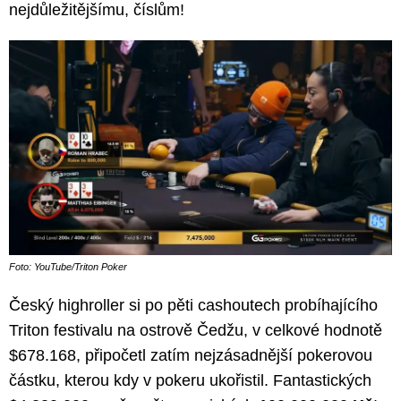
nejdůležitějšímu, číslům!
Foto: YouTube/Triton Poker
Český highroller si po pěti cashoutech probíhajícího
Triton festivalu na ostrově Čedžu, v celkové hodnotě
$678.168, připočetl zatím nejzásadnější pokerovou
částku, kterou kdy v pokeru ukořistil. Fantastických