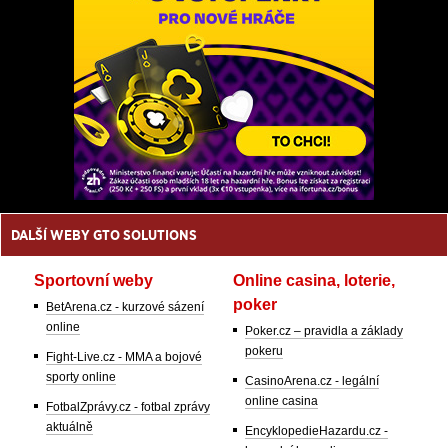
DALŠÍ WEBY GTO SOLUTIONS
Sportovní weby
Online casina, loterie,
poker
BetArena.cz - kurzové sázení
online
Poker.cz – pravidla a základy
pokeru
Fight-Live.cz - MMA a bojové
sporty online
CasinoArena.cz - legální
online casina
FotbalZprávy.cz - fotbal zprávy
aktuálně
EncyklopedieHazardu.cz -