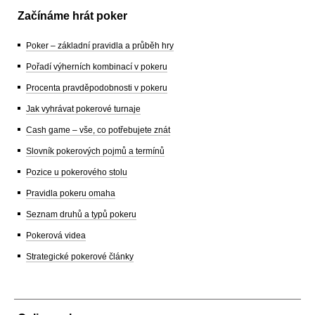
Začínáme hrát poker
Poker – základní pravidla a průběh hry
Pořadí výherních kombinací v pokeru
Procenta pravděpodobnosti v pokeru
Jak vyhrávat pokerové turnaje
Cash game – vše, co potřebujete znát
Slovník pokerových pojmů a termínů
Pozice u pokerového stolu
Pravidla pokeru omaha
Seznam druhů a typů pokeru
Pokerová videa
Strategické pokerové články