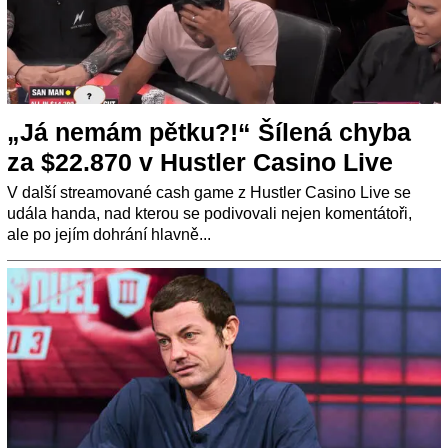
„Já nemám pětku?!“ Šílená chyba
za $22.870 v Hustler Casino Live
V další streamované cash game z Hustler Casino Live se
udála handa, nad kterou se podivovali nejen komentátoři,
ale po jejím dohrání hlavně...