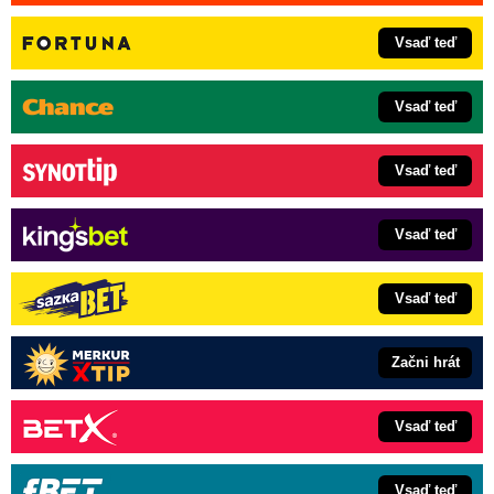
Vsaď teď
Vsaď teď
Vsaď teď
Vsaď teď
Vsaď teď
Začni hrát
Vsaď teď
Vsaď teď