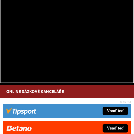
ONLINE SÁZKOVÉ KANCELÁŘE
Vsaď teď
Vsaď teď