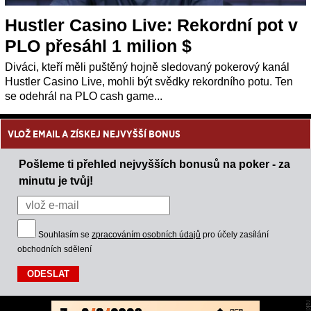
Hustler Casino Live: Rekordní pot v
PLO přesáhl 1 milion $
Diváci, kteří měli puštěný hojně sledovaný pokerový kanál
Hustler Casino Live, mohli být svědky rekordního potu. Ten
se odehrál na PLO cash game...
VLOŽ EMAIL A ZÍSKEJ NEJVYŠŠÍ BONUS
Pošleme ti přehled nejvyšších bonusů na poker - za
minutu je tvůj!
Souhlasím se
zpracováním osobních údajů
pro účely zasílání
obchodních sdělení