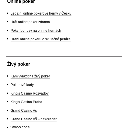
Online poker
Legální online pokerové herny v Česku
Hrát online poker zdarma
Poker bonusy na online hernách
Hraní online pokeru o skutečné peníze
Živý poker
Kam vyrazit na živý poker
Pokerové karty
King's Casino Rozvadov
King's Casino Praha
Grand Casino Aš
Grand Casino Aš – newsletter
WSOP 2026