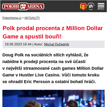
PokerArena.cz
>
AKTUALITY
Polk prodal procenta z Million Dollar
Game a spustil bouři!
19.05.2023 15:44
| Autor:
Michal Ouředník
Doug Polk na sociálních sítích vyhlásil, že
nabídne k prodeji procenta na své účasti
v největší streamované cash games Million Dollar
Game v Hustler Live Casino. Vůči tomuto kroku
se ohradil Eric Persson a ostatní bohatí hráči.