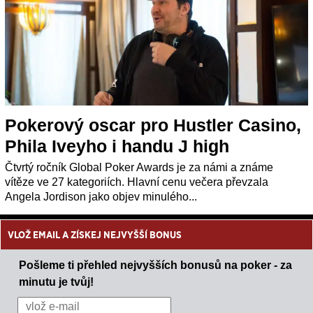
Pokerový oscar pro Hustler Casino,
Phila Iveyho i handu J high
Čtvrtý ročník Global Poker Awards je za námi a známe
vítěze ve 27 kategoriích. Hlavní cenu večera převzala
Angela Jordison jako objev minulého...
VLOŽ EMAIL A ZÍSKEJ NEJVYŠŠÍ BONUS
Pošleme ti přehled nejvyšších bonusů na poker - za
minutu je tvůj!