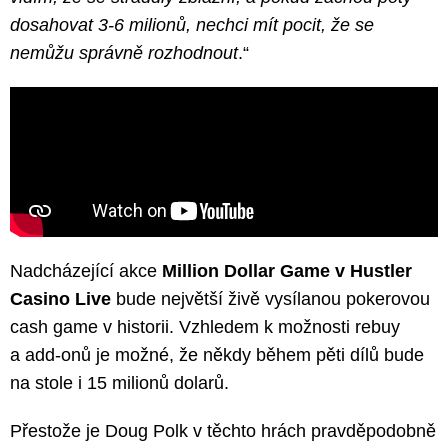
dosahovat 3-6 milionů, nechci mít pocit, že se
nemůžu správně rozhodnout
.“
Nadcházející akce
Million Dollar Game v Hustler
Casino Live
bude největší živě vysílanou pokerovou
cash game v historii. Vzhledem k možnosti rebuy
a add-onů je možné, že někdy během pěti dílů bude
na stole i 15 milionů dolarů.
Přestože je Doug Polk v těchto hrách pravděpodobně