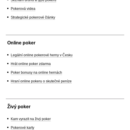
Pokerová videa
Strategické pokerové články
Online poker
Legální online pokerové herny v Česku
Hrát online poker zdarma
Poker bonusy na online hernách
Hraní online pokeru o skutečné peníze
Živý poker
Kam vyrazit na živý poker
Pokerové karty