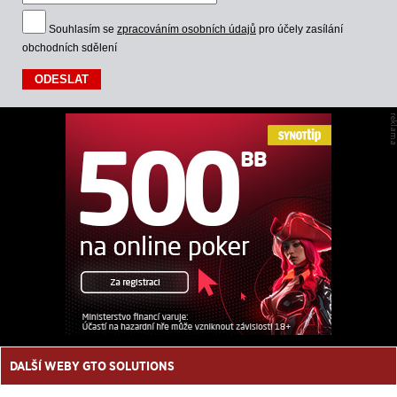
Souhlasím se
zpracováním osobních údajů
pro účely zasílání
obchodních sdělení
DALŠÍ WEBY GTO SOLUTIONS