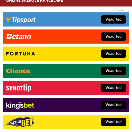
ONLINE SÁZKOVÉ KANCELÁŘE
Vsaď teď
Vsaď teď
Vsaď teď
Vsaď teď
Vsaď teď
Vsaď teď
Vsaď teď