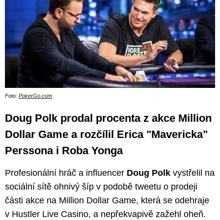
Foto:
PokerGo.com
Doug Polk prodal procenta z akce Million
Dollar Game a rozčílil Erica "Mavericka"
Perssona i Roba Yonga
Profesionální hráč a influencer
Doug Polk
vystřelil na
sociální sítě ohnivý šíp v podobě tweetu o prodeji
části akce na Million Dollar Game, která se odehraje
v Hustler Live Casino, a nepřekvapivě zažehl oheň.