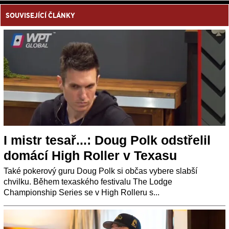
SOUVISEJÍCÍ ČLÁNKY
I mistr tesař...: Doug Polk odstřelil
domácí High Roller v Texasu
Také pokerový guru Doug Polk si občas vybere slabší
chvilku. Během texaského festivalu The Lodge
Championship Series se v High Rolleru s...