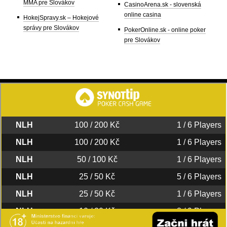
MMA pre Slovákov
CasinoArena.sk - slovenská
online casina
HokejSpravy.sk – Hokejové
správy pre Slovákov
PokerOnline.sk - online poker
pre Slovákov