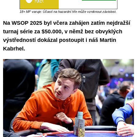
18+ MF varuje: Účastí na hazardní hře může vzniknout závislost.
Na WSOP 2025 byl včera zahájen zatím nejdražší
turnaj série za $50.000, v němž bez obvyklých
výstředností dokázal postoupit i náš Martin
Kabrhel.