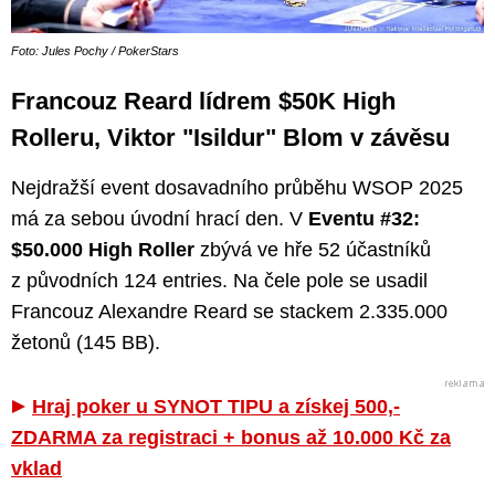
Foto: Jules Pochy / PokerStars
Francouz Reard lídrem $50K High
Rolleru, Viktor "Isildur" Blom v závěsu
Nejdražší event dosavadního průběhu WSOP 2025
má za sebou úvodní hrací den. V
Eventu #32:
$50.000 High Roller
zbývá ve hře 52 účastníků
z původních 124 entries. Na čele pole se usadil
Francouz Alexandre Reard se stackem 2.335.000
žetonů (145 BB).
Hraj poker u SYNOT TIPU a získej 500,-
ZDARMA za registraci + bonus až 10.000 Kč za
vklad