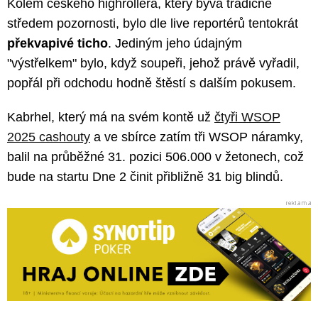
Kolem českého highrollera, který bývá tradičně
středem pozornosti, bylo dle live reportérů tentokrát
překvapivé ticho
. Jediným jeho údajným
"výstřelkem" bylo, když soupeři, jehož právě vyřadil,
popřál při odchodu hodně štěstí s dalším pokusem.
Kabrhel, který má na svém kontě už
čtyři WSOP
2025 cashouty
a ve sbírce zatím tři WSOP náramky,
balil na průběžné 31. pozici 506.000 v žetonech, což
bude na startu Dne 2 činit přibližně 31 big blindů.