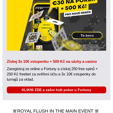
Získej 3x 10€ vstupenku + 500 Kč na sázky a casino
Zaregistruj se online u Fortuny a získej 250 free spinů +
250 Kč freebet za ověření účtu a 3x 10€ vstupenky do
turnajů za vklad.
KLIKNI ZDE a začni hrát poker u Fortuny
🚨ROYAL FLUSH IN THE MAIN EVENT 🚨