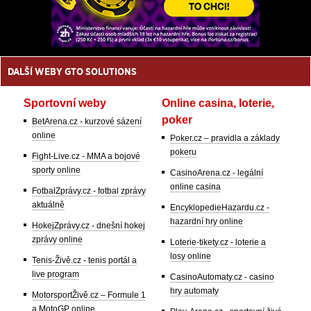
DALŠÍ WEBY GTO SOLUTIONS
Sportovní weby
Online casina, loterie,
poker
BetArena.cz - kurzové sázení
online
Poker.cz – pravidla a základy
pokeru
Fight-Live.cz - MMA a bojové
sporty online
CasinoArena.cz - legální
online casina
FotbalZprávy.cz - fotbal zprávy
aktuálně
EncyklopedieHazardu.cz -
hazardní hry online
HokejZprávy.cz - dnešní hokej
zprávy online
Loterie-tikety.cz - loterie a
losy online
Tenis-Živě.cz - tenis portál a
live program
CasinoAutomaty.cz - casino
hry automaty
MotorsportŽivě.cz – Formule 1
a MotoGP online