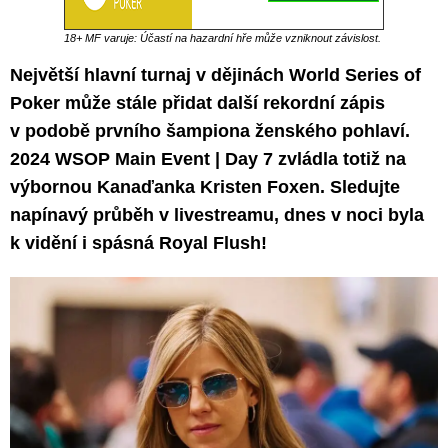
18+ MF varuje: Účastí na hazardní hře může vzniknout závislost.
Největší hlavní turnaj v dějinách World Series of
Poker může stále přidat další rekordní zápis
v podobě prvního šampiona ženského pohlaví.
2024 WSOP Main Event | Day 7 zvládla totiž na
výbornou Kanaďanka Kristen Foxen. Sledujte
napínavý průběh v livestreamu, dnes v noci byla
k vidění i spásná Royal Flush!