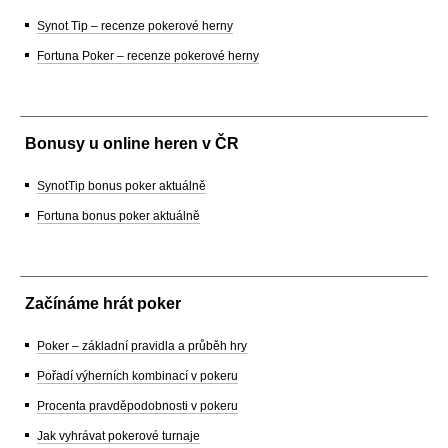
Synot Tip – recenze pokerové herny
Fortuna Poker – recenze pokerové herny
Bonusy u online heren v ČR
SynotTip bonus poker aktuálně
Fortuna bonus poker aktuálně
Začínáme hrát poker
Poker – základní pravidla a průběh hry
Pořadí výherních kombinací v pokeru
Procenta pravděpodobnosti v pokeru
Jak vyhrávat pokerové turnaje