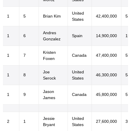
United
1
5
Brian Kim
42,400,000
53
States
Andres
1
6
Spain
14,900,000
19
Gonzalez
Kristen
1
7
Canada
47,400,000
59
Foxen
Joe
United
1
8
46,300,000
58
Serock
States
Jason
1
9
Canada
45,800,000
57
James
Jessie
United
2
1
27,600,000
35
Bryant
States