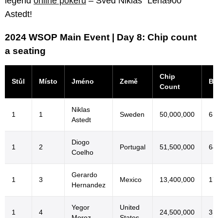
legend
online pokeru
– Švéd Niklas "Lena900"
Astedt!
2024 WSOP Main Event | Day 8: Chip count
a seating
Chip
Stůl
Místo
Jméno
Země
B
Count
Niklas
1
1
Sweden
50,000,000
63
Astedt
Diogo
1
2
Portugal
51,500,000
64
Coelho
Gerardo
1
3
Mexico
13,400,000
17
Hernandez
Yegor
United
1
4
24,500,000
31
Moroz
States