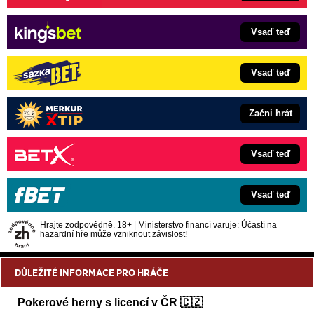
Vsaď teď
Vsaď teď
Začni hrát
Vsaď teď
Vsaď teď
Hrajte zodpovědně. 18+ | Ministerstvo financí varuje: Účastí na
hazardní hře může vzniknout závislost!
DŮLEŽITÉ INFORMACE PRO HRÁČE
Pokerové herny s licencí v ČR 🇨🇿