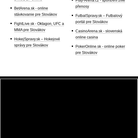
Play-Arena.cz - sportovní živé
přenosy
BetArena.sk - online
stávkovanie pre Slovákov
FutbalSpravy.sk – Futbalový
portál pre Slovákov
FightLive.sk - Oktagon, UFC a
MMA pre Slovákov
CasinoArena.sk - slovenská
online casina
HokejSpravy.sk – Hokejové
správy pre Slovákov
PokerOnline.sk - online poker
pre Slovákov