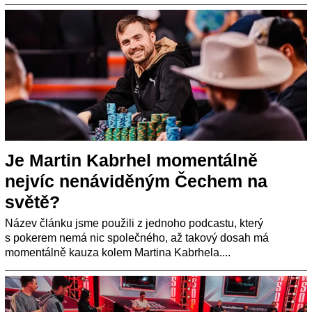
Je Martin Kabrhel momentálně
nejvíc nenáviděným Čechem na
světě?
Název článku jsme použili z jednoho podcastu, který
s pokerem nemá nic společného, až takový dosah má
momentálně kauza kolem Martina Kabrhela....