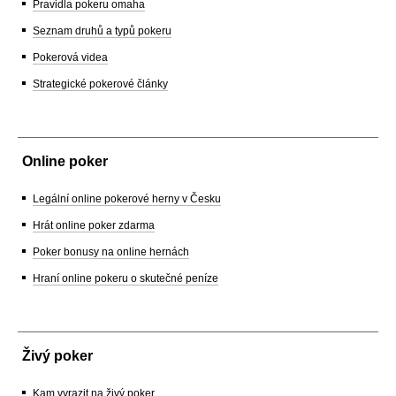
Pravidla pokeru omaha
Seznam druhů a typů pokeru
Pokerová videa
Strategické pokerové články
Online poker
Legální online pokerové herny v Česku
Hrát online poker zdarma
Poker bonusy na online hernách
Hraní online pokeru o skutečné peníze
Živý poker
Kam vyrazit na živý poker