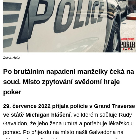
Zdroj: Autor
Po brutálním napadení manželky čeká na
soud. Místo zpytování svědomí hraje
poker
29. července 2022 přijala policie v Grand Traverse
ve státě Michigan hlášení
, ve kterém sděluje Rudy
Gavaldon, že jeho žena umírá a potřebuje lékařskou
pomoc. Po příjezdu na místo našli Galvadona na