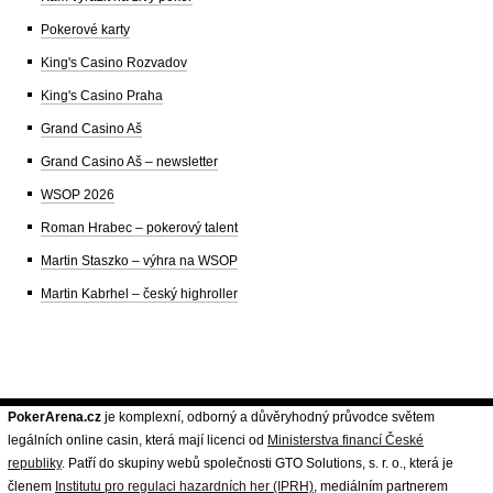
Pokerové karty
King's Casino Rozvadov
King's Casino Praha
Grand Casino Aš
Grand Casino Aš – newsletter
WSOP 2026
Roman Hrabec – pokerový talent
Martin Staszko – výhra na WSOP
Martin Kabrhel – český highroller
PokerArena.cz
je komplexní, odborný a důvěryhodný průvodce světem
legálních online casin, která mají licenci od
Ministerstva financí České
republiky
. Patří do skupiny webů společnosti GTO Solutions, s. r. o., která je
členem
Institutu pro regulaci hazardních her (IPRH)
, mediálním partnerem