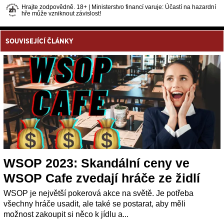
Hrajte zodpovědně. 18+ | Ministerstvo financí varuje: Účastí na hazardní
hře může vzniknout závislost!
SOUVISEJÍCÍ ČLÁNKY
WSOP 2023: Skandální ceny ve
WSOP Cafe zvedají hráče ze židlí
WSOP je největší pokerová akce na světě. Je potřeba
všechny hráče usadit, ale také se postarat, aby měli
možnost zakoupit si něco k jídlu a...