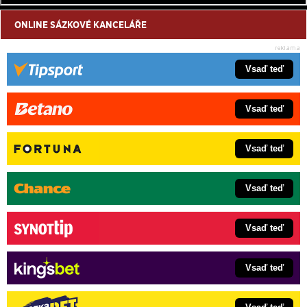
ONLINE SÁZKOVÉ KANCELÁŘE
Vsaď teď
Vsaď teď
Vsaď teď
Vsaď teď
Vsaď teď
Vsaď teď