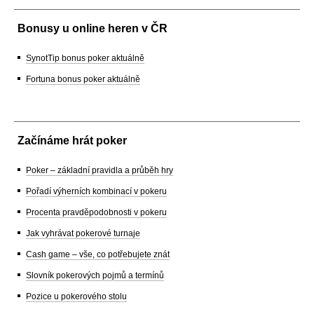
Bonusy u online heren v ČR
SynotTip bonus poker aktuálně
Fortuna bonus poker aktuálně
Začínáme hrát poker
Poker – základní pravidla a průběh hry
Pořadí výherních kombinací v pokeru
Procenta pravděpodobnosti v pokeru
Jak vyhrávat pokerové turnaje
Cash game – vše, co potřebujete znát
Slovník pokerových pojmů a termínů
Pozice u pokerového stolu