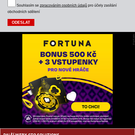
Souhlasím se
zpracováním osobních údajů
pro účely zasílání
obchodních sdělení
DALŠÍ WEBY GTO SOLUTIONS