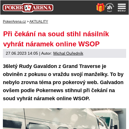
PokerArena.cz
>
AKTUALITY
Při čekání na soud stihl násilník
vyhrát náramek online WSOP
27.06.2023 14:05
| Autor:
Michal Ouředník
36letý Rudy Gavaldon z Grand Traverse je
obviněn z pokusu o vraždu svojí manželky. To by
nebylo zrovna téma pro pokerový web. Galvadon
ovšem podle Pokernews stihnul při čekání na
soud vyhrát náramek online WSOP.