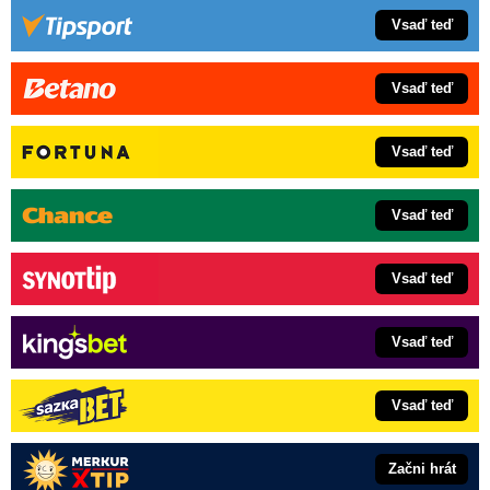
Vsaď teď
Vsaď teď
Vsaď teď
Vsaď teď
Vsaď teď
Vsaď teď
Vsaď teď
Začni hrát