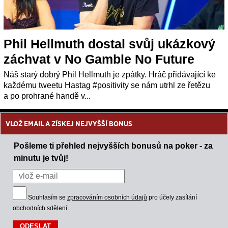
Phil Hellmuth dostal svůj ukázkový
záchvat v No Gamble No Future
Náš starý dobrý Phil Hellmuth je zpátky. Hráč přidávající ke
každému tweetu Hastag #positivity se nám utrhl ze řetězu
a po prohrané handě v...
VLOŽ EMAIL A ZÍSKEJ NEJVYŠŠÍ BONUS
Pošleme ti přehled nejvyšších bonusů na poker - za
minutu je tvůj!
Souhlasím se
zpracováním osobních údajů
pro účely zasílání
obchodních sdělení