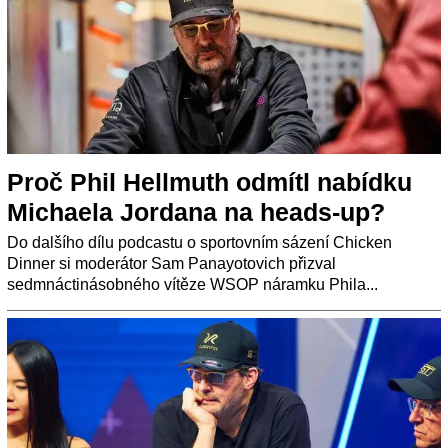
Proč Phil Hellmuth odmítl nabídku
Michaela Jordana na heads-up?
Do dalšího dílu podcastu o sportovním sázení Chicken
Dinner si moderátor Sam Panayotovich přizval
sedmnáctinásobného vítěze WSOP náramku Phila...