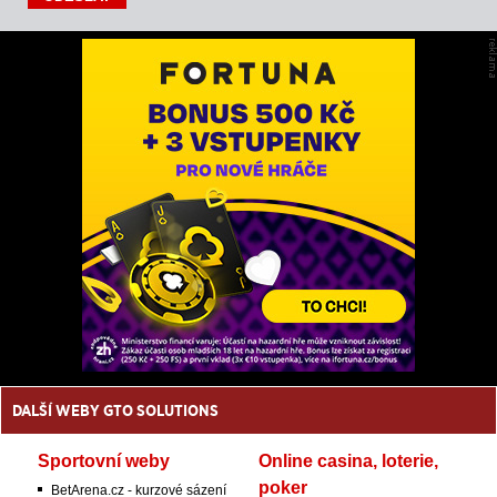
DALŠÍ WEBY GTO SOLUTIONS
Sportovní weby
Online casina, loterie,
poker
BetArena.cz - kurzové sázení