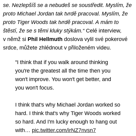
se. Nezlepšíš se a nebudeš se soustředit. Myslím, že
proto Michael Jordan tak tvrdě pracoval. Myslím, že
proto Tiger Woods tak tvrdě pracoval. A mám to
štěstí, že se s těmi kluky stýkám.“
Celé interview,
v němž si
Phil Hellmuth
doslova vylil své pokerové
srdce, můžete zhlédnout v přiloženém videu.
"I think that if you walk around thinking
you're the greatest all the time then you
won't improve. You won't get better, and
you won't focus.
I think that's why Michael Jordan worked so
hard. I think that's why Tiger Woods worked
so hard. And I'm lucky enough to hang out
with…
pic.twitter.com/irNZ7nvsn7