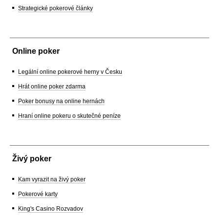
Strategické pokerové články
Online poker
Legální online pokerové herny v Česku
Hrát online poker zdarma
Poker bonusy na online hernách
Hraní online pokeru o skutečné peníze
Živý poker
Kam vyrazit na živý poker
Pokerové karty
King's Casino Rozvadov