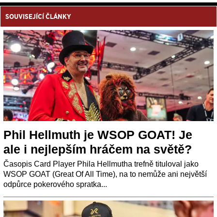
SOUVISEJÍCÍ ČLÁNKY
Phil Hellmuth je WSOP GOAT! Je
ale i nejlepším hráčem na světě?
Časopis Card Player Phila Hellmutha trefně tituloval jako
WSOP GOAT (Great Of All Time), na to nemůže ani největší
odpůrce pokerového spratka...