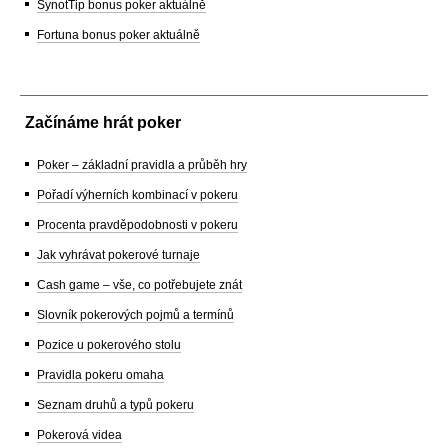
SynotTip bonus poker aktuálně
Fortuna bonus poker aktuálně
Začínáme hrát poker
Poker – základní pravidla a průběh hry
Pořadí výherních kombinací v pokeru
Procenta pravděpodobnosti v pokeru
Jak vyhrávat pokerové turnaje
Cash game – vše, co potřebujete znát
Slovník pokerových pojmů a termínů
Pozice u pokerového stolu
Pravidla pokeru omaha
Seznam druhů a typů pokeru
Pokerová videa