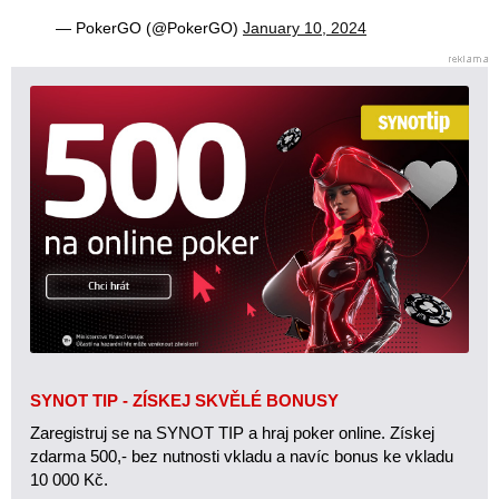
— PokerGO (@PokerGO)
January 10, 2024
SYNOT TIP - ZÍSKEJ SKVĚLÉ BONUSY
Zaregistruj se na SYNOT TIP a hraj poker online. Získej
zdarma 500,- bez nutnosti vkladu a navíc bonus ke vkladu
10 000 Kč.