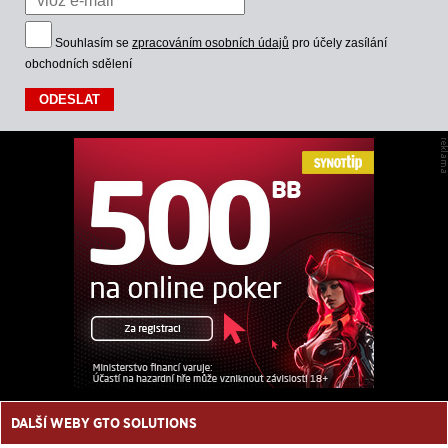
Souhlasím se
zpracováním osobních údajů
pro účely zasílání
obchodních sdělení
DALŠÍ WEBY GTO SOLUTIONS