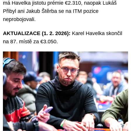
má Havelka jistotu prémie €2.310, naopak Lukáš
Přibyl ani Jakub Štěrba se na ITM pozice
neprobojovali.
AKTUALIZACE (1. 2. 2026):
Karel Havelka skončil
na 87. místě za €3.050.