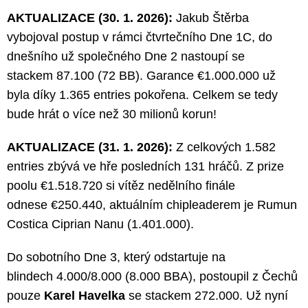
AKTUALIZACE (30. 1. 2026):
Jakub Štěrba
vybojoval postup v rámci čtvrtečního Dne 1C, do
dnešního už společného Dne 2 nastoupí se
stackem 87.100 (72 BB). Garance €1.000.000 už
byla díky 1.365 entries pokořena. Celkem se tedy
bude hrát o více než 30 milionů korun!
AKTUALIZACE (31. 1. 2026):
Z celkových 1.582
entries zbývá ve hře posledních 131 hráčů. Z prize
poolu €1.518.720 si vítěz nedělního finále
odnese €250.440, aktuálním chipleaderem je Rumun
Costica Ciprian Nanu (1.401.000).
Do sobotního Dne 3, který odstartuje na
blindech 4.000/8.000 (8.000 BBA), postoupil z Čechů
pouze
Karel Havelka
se stackem 272.000. Už nyní