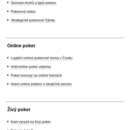
Seznam druhů a typů pokeru
Pokerová videa
Strategické pokerové články
Online poker
Legální online pokerové herny v Česku
Hrát online poker zdarma
Poker bonusy na online hernách
Hraní online pokeru o skutečné peníze
Živý poker
Kam vyrazit na živý poker