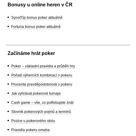
Bonusy u online heren v ČR
SynotTip bonus poker aktuálně
Fortuna bonus poker aktuálně
Začínáme hrát poker
Poker – základní pravidla a průběh hry
Pořadí výherních kombinací v pokeru
Procenta pravděpodobnosti v pokeru
Jak vyhrávat pokerové turnaje
Cash game – vše, co potřebujete znát
Slovník pokerových pojmů a termínů
Pozice u pokerového stolu
Pravidla pokeru omaha