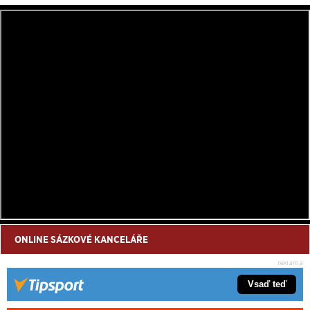
ONLINE SÁZKOVÉ KANCELÁŘE
Vsaď teď