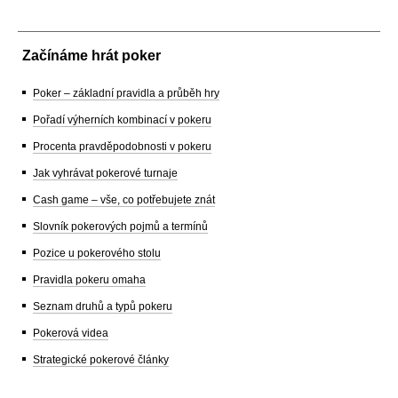
Začínáme hrát poker
Poker – základní pravidla a průběh hry
Pořadí výherních kombinací v pokeru
Procenta pravděpodobnosti v pokeru
Jak vyhrávat pokerové turnaje
Cash game – vše, co potřebujete znát
Slovník pokerových pojmů a termínů
Pozice u pokerového stolu
Pravidla pokeru omaha
Seznam druhů a typů pokeru
Pokerová videa
Strategické pokerové články