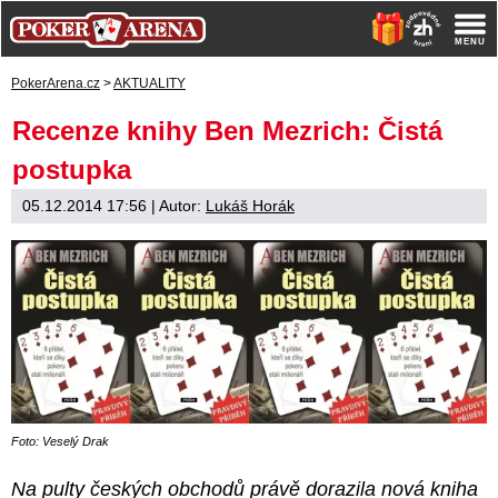
PokerArena.cz
>
AKTUALITY
Recenze knihy Ben Mezrich: Čistá
postupka
05.12.2014 17:56
| Autor:
Lukáš Horák
Foto: Veselý Drak
Na pulty českých obchodů právě dorazila nová kniha