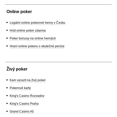
Online poker
Legální online pokerové herny v Česku
Hrát online poker zdarma
Poker bonusy na online hernách
Hraní online pokeru o skutečné peníze
Živý poker
Kam vyrazit na živý poker
Pokerové karty
King's Casino Rozvadov
King's Casino Praha
Grand Casino Aš