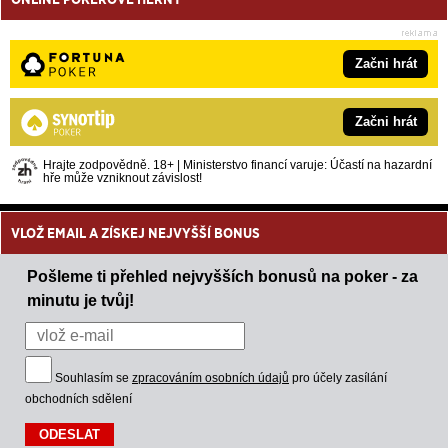
Začni hrát
Začni hrát
Hrajte zodpovědně. 18+ | Ministerstvo financí varuje: Účastí na hazardní
hře může vzniknout závislost!
VLOŽ EMAIL A ZÍSKEJ NEJVYŠŠÍ BONUS
Pošleme ti přehled nejvyšších bonusů na poker - za
minutu je tvůj!
Souhlasím se
zpracováním osobních údajů
pro účely zasílání
obchodních sdělení