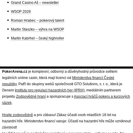
Grand Casino Aš – newsletter
WSOP 2026
Roman Hrabec – pokerový talent
Martin Staszko – výhra na WSOP
Martin Kabrhel – český highroller
PokerArena.cz
je komplexní, odborný a důvěryhodný průvodce světem
legálních online casin, která mají licenci od
Ministerstva financí České
republiky
. Patří do skupiny webů společnosti GTO Solutions, s. r. o., která je
členem
Institutu pro regulaci hazardních her (IPRH)
, mediálním partnerem
projektu
Zodpovědné hraní
a spolupracuje s
Asociací hráčů pokeru a kurzových
sázek
.
Hrajte zodpovědně
a pro zábavu! Zákaz účasti osob mladších 18 let na
hazardní hře. Ministerstvo financí varuje: Účastí na hazardní hře může vzniknout
závislost!