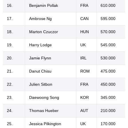
16.
Benjamin Pollak
FRA
610.000
17.
Ambrose Ng
CAN
595.000
18.
Marton Czuczor
HUN
570.000
19.
Harry Lodge
UK
545.000
20.
Jamie Flynn
IRL
530.000
21.
Danut Chisu
ROM
475.000
22.
Julien Sitbon
FRA
450.000
23.
Daewoong Song
KOR
345.000
24.
Thomas Hueber
AUT
210.000
25.
Jessica Pilkington
UK
170.000