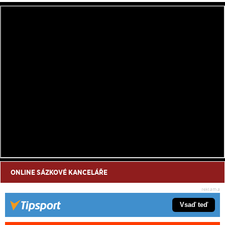
ONLINE SÁZKOVÉ KANCELÁŘE
Vsaď teď