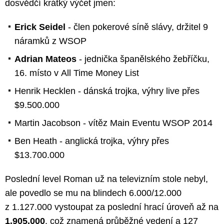
dosvědčí krátký výčet jmen:
Erick Seidel
- člen pokerové síně slávy, držitel 9
náramků z WSOP
Adrian Mateos
- jednička španělského žebříčku,
16. místo v All Time Money List
Henrik Hecklen - dánská trojka, výhry live přes
$9.500.000
Martin Jacobson - vítěz Main Eventu WSOP 2014
Ben Heath - anglická trojka, výhry přes
$13.700.000
Poslední level Roman už na televizním stole nebyl,
ale povedlo se mu na blindech 6.000/12.000
z 1.127.000 vystoupat za poslední hrací úroveň až na
1.905.000
, což znamená průběžné vedení a 127