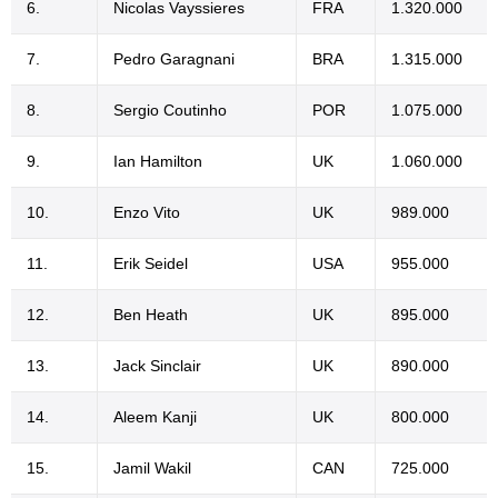
6.
Nicolas Vayssieres
FRA
1.320.000
7.
Pedro Garagnani
BRA
1.315.000
8.
Sergio Coutinho
POR
1.075.000
9.
Ian Hamilton
UK
1.060.000
10.
Enzo Vito
UK
989.000
11.
Erik Seidel
USA
955.000
12.
Ben Heath
UK
895.000
13.
Jack Sinclair
UK
890.000
14.
Aleem Kanji
UK
800.000
15.
Jamil Wakil
CAN
725.000