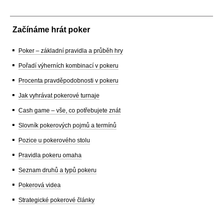
Začínáme hrát poker
Poker – základní pravidla a průběh hry
Pořadí výherních kombinací v pokeru
Procenta pravděpodobnosti v pokeru
Jak vyhrávat pokerové turnaje
Cash game – vše, co potřebujete znát
Slovník pokerových pojmů a termínů
Pozice u pokerového stolu
Pravidla pokeru omaha
Seznam druhů a typů pokeru
Pokerová videa
Strategické pokerové články