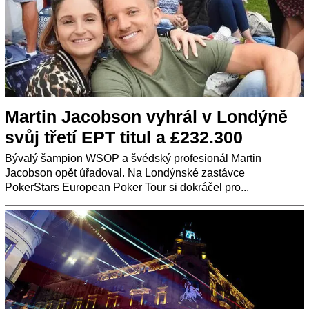
Martin Jacobson vyhrál v Londýně
svůj třetí EPT titul a £232.300
Bývalý šampion WSOP a švédský profesionál Martin
Jacobson opět úřadoval. Na Londýnské zastávce
PokerStars European Poker Tour si dokráčel pro...