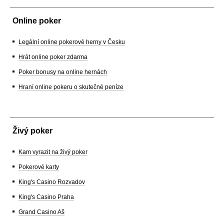
Online poker
Legální online pokerové herny v Česku
Hrát online poker zdarma
Poker bonusy na online hernách
Hraní online pokeru o skutečné peníze
Živý poker
Kam vyrazit na živý poker
Pokerové karty
King's Casino Rozvadov
King's Casino Praha
Grand Casino Aš