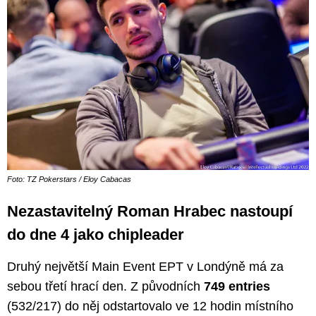
Foto: TZ Pokerstars / Eloy Cabacas
Nezastavitelný Roman Hrabec nastoupí
do dne 4 jako chipleader
Druhý největší Main Event EPT v Londýně má za
sebou třetí hrací den. Z původních
749 entries
(532/217) do něj odstartovalo ve 12 hodin místního