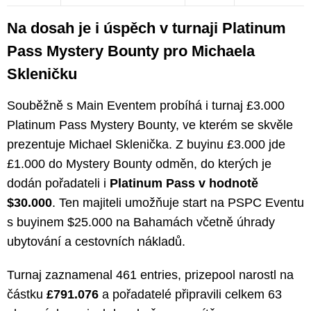
Na dosah je i úspěch v turnaji Platinum
Pass Mystery Bounty pro Michaela
Skleničku
Souběžně s Main Eventem probíhá i turnaj £3.000
Platinum Pass Mystery Bounty, ve kterém se skvěle
prezentuje Michael Sklenička. Z buyinu £3.000 jde
£1.000 do Mystery Bounty odměn, do kterých je
dodán pořadateli i
Platinum Pass v hodnotě
$30.000
. Ten majiteli umožňuje start na PSPC Eventu
s buyinem $25.000 na Bahamách včetně úhrady
ubytování a cestovních nákladů.
Turnaj zaznamenal 461 entries, prizepool narostl na
částku
£791.076
a pořadatelé připravili celkem 63