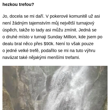
hezkou trefou?
Jo, docela se mi daří. V pokerové komunitě už asi
není žádným tajemstvím můj největší turnajový
úspěch, takže to tady asi můžu zmínit. Jedná se
o druhé místo v turnaji Sunday Million, kde jsem po
dealu bral něco přes $90k. Není to však pouze
o jedné velké trefě, podařilo se mi na tuto výhru
navázat také nějakými menšími trefami.