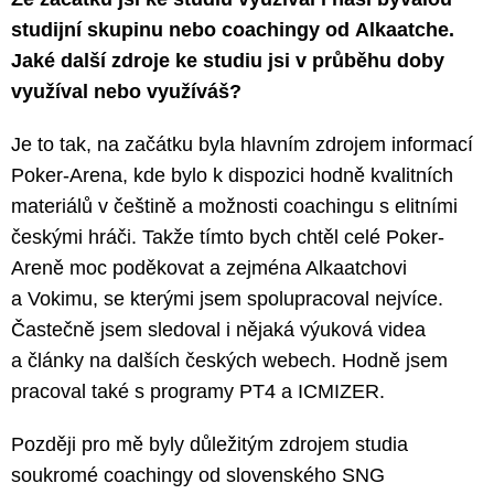
studijní skupinu nebo coachingy od Alkaatche.
Jaké další zdroje ke studiu jsi v průběhu doby
využíval nebo využíváš?
Je to tak, na začátku byla hlavním zdrojem informací
Poker-Arena, kde bylo k dispozici hodně kvalitních
materiálů v češtině a možnosti coachingu s elitními
českými hráči. Takže tímto bych chtěl celé Poker-
Areně moc poděkovat a zejména Alkaatchovi
a Vokimu, se kterými jsem spolupracoval nejvíce.
Častečně jsem sledoval i nějaká výuková videa
a články na dalších českých webech. Hodně jsem
pracoval také s programy PT4 a ICMIZER.
Později pro mě byly důležitým zdrojem studia
soukromé coachingy od slovenského SNG