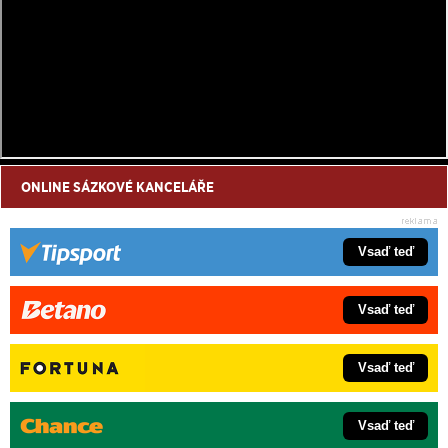
ONLINE SÁZKOVÉ KANCELÁŘE
Vsaď teď
Vsaď teď
Vsaď teď
Vsaď teď