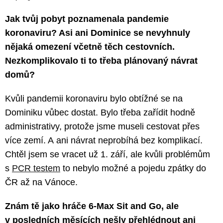
Jak tvůj pobyt poznamenala pandemie
koronaviru? Asi ani Dominice se nevyhnuly
nějaká omezení včetně těch cestovních.
Nezkomplikovalo ti to třeba plánovaný návrat
domů?
Kvůli pandemii koronaviru bylo obtížné se na
Dominiku vůbec dostat. Bylo třeba zařídit hodně
administrativy, protože jsme museli cestovat přes
více zemí. A ani návrat neprobíhá bez komplikací.
Chtěl jsem se vracet už 1. září, ale kvůli problémům
s
PCR testem
to nebylo možné a pojedu zpátky do
ČR až na Vánoce.
Znám tě jako hráče 6-Max Sit and Go, ale
v posledních měsících nešly přehlédnout ani