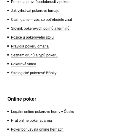
Procenta pravděpodobnosti v pokeru
Jak vyhrávat pokerové turnaje
Cash game – vše, co potřebujete znát
Slovník pokerových pojmů a termínů
Pozice u pokerového stolu
Pravidla pokeru omaha
Seznam druhů a typů pokeru
Pokerová videa
Strategické pokerové články
Online poker
Legální online pokerové herny v Česku
Hrát online poker zdarma
Poker bonusy na online hernách