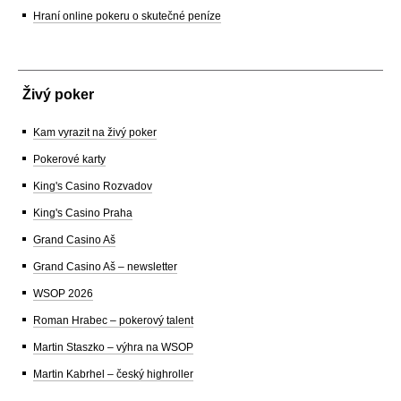
Hraní online pokeru o skutečné peníze
Živý poker
Kam vyrazit na živý poker
Pokerové karty
King's Casino Rozvadov
King's Casino Praha
Grand Casino Aš
Grand Casino Aš – newsletter
WSOP 2026
Roman Hrabec – pokerový talent
Martin Staszko – výhra na WSOP
Martin Kabrhel – český highroller