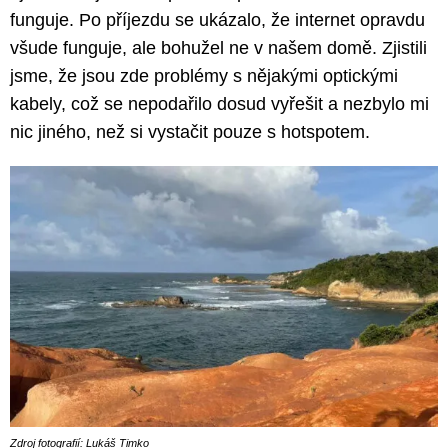
funguje. Po příjezdu se ukázalo, že internet opravdu
všude funguje, ale bohužel ne v našem domě. Zjistili
jsme, že jsou zde problémy s nějakými optickými
kabely, což se nepodařilo dosud vyřešit a nezbylo mi
nic jiného, než si vystačit pouze s hotspotem.
Zdroj fotografií: Lukáš Timko