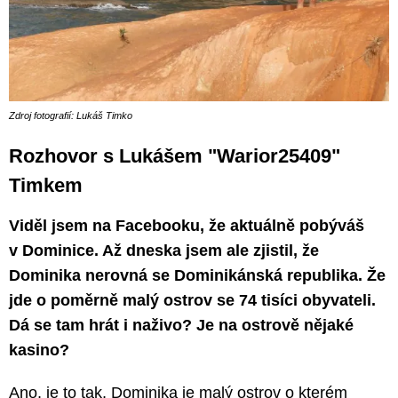
Zdroj fotografií: Lukáš Timko
Rozhovor s Lukášem "Warior25409"
Timkem
Viděl jsem na Facebooku, že aktuálně pobýváš
v Dominice. Až dneska jsem ale zjistil, že
Dominika nerovná se Dominikánská republika. Že
jde o poměrně malý ostrov se 74 tisíci obyvateli.
Dá se tam hrát i naživo? Je na ostrově nějaké
kasino?
Ano, je to tak, Dominika je malý ostrov o kterém