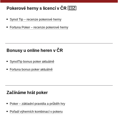
Pokerové herny s licencí v ČR 🇨🇿
Synot Tip – recenze pokerové herny
Fortuna Poker – recenze pokerové herny
Bonusy u online heren v ČR
SynotTip bonus poker aktuálně
Fortuna bonus poker aktuálně
Začínáme hrát poker
Poker – základní pravidla a průběh hry
Pořadí výherních kombinací v pokeru