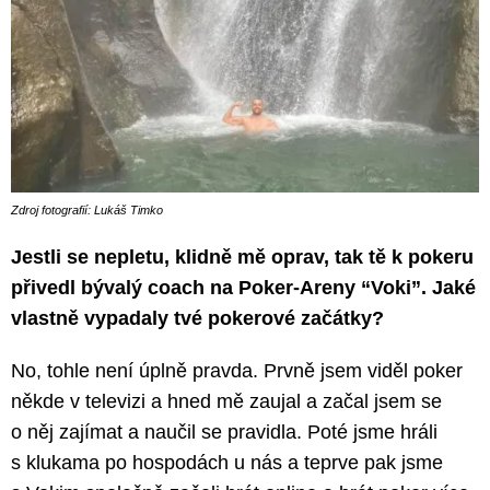
Zdroj fotografií: Lukáš Timko
Jestli se nepletu, klidně mě oprav, tak tě k pokeru
přivedl bývalý coach na Poker-Areny “Voki”. Jaké
vlastně vypadaly tvé pokerové začátky?
No, tohle není úplně pravda. Prvně jsem viděl poker
někde v televizi a hned mě zaujal a začal jsem se
o něj zajímat a naučil se pravidla. Poté jsme hráli
s klukama po hospodách u nás a teprve pak jsme