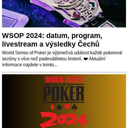
WSOP 2024: datum, program,
livestream a výsledky Čechů
World Series of Poker je výjimečná událost každé pokerové
sezóny s více než padesátiletou historií. ❤️ Aktuální
informace najdete v tomto...