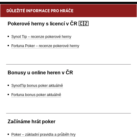
DŮLEŽITÉ INFORMACE PRO HRÁČE
Pokerové herny s licencí v ČR 🇨🇿
Synot Tip – recenze pokerové herny
Fortuna Poker – recenze pokerové herny
Bonusy u online heren v ČR
SynotTip bonus poker aktuálně
Fortuna bonus poker aktuálně
Začínáme hrát poker
Poker – základní pravidla a průběh hry