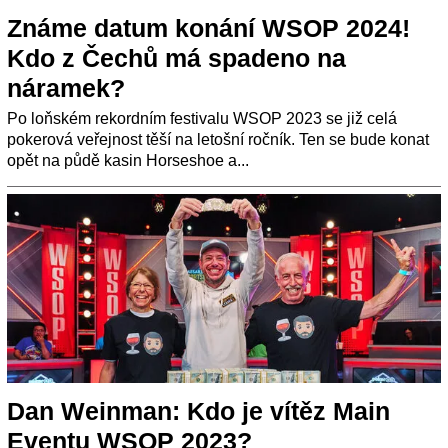
Známe datum konání WSOP 2024!
Kdo z Čechů má spadeno na
náramek?
Po loňském rekordním festivalu WSOP 2023 se již celá
pokerová veřejnost těší na letošní ročník. Ten se bude konat
opět na půdě kasin Horseshoe a...
Dan Weinman: Kdo je vítěz Main
Eventu WSOP 2023?