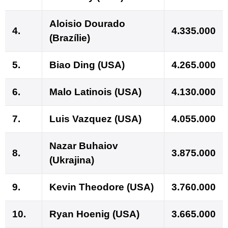
Aloisio Dourado
4.
4.335.000
(Brazílie)
5.
Biao Ding (USA)
4.265.000
6.
Malo Latinois (USA)
4.130.000
7.
Luis Vazquez (USA)
4.055.000
Nazar Buhaiov
8.
3.875.000
(Ukrajina)
9.
Kevin Theodore (USA)
3.760.000
10.
Ryan Hoenig (USA)
3.665.000