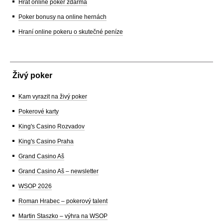
Hrát online poker zdarma
Poker bonusy na online hernách
Hraní online pokeru o skutečné peníze
Živý poker
Kam vyrazit na živý poker
Pokerové karty
King's Casino Rozvadov
King's Casino Praha
Grand Casino Aš
Grand Casino Aš – newsletter
WSOP 2026
Roman Hrabec – pokerový talent
Martin Staszko – výhra na WSOP