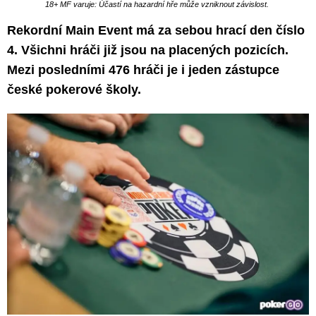
18+ MF varuje: Účastí na hazardní hře může vzniknout závislost.
Rekordní Main Event má za sebou hrací den číslo
4. Všichni hráči již jsou na placených pozicích.
Mezi posledními 476 hráči je i jeden zástupce
české pokerové školy.