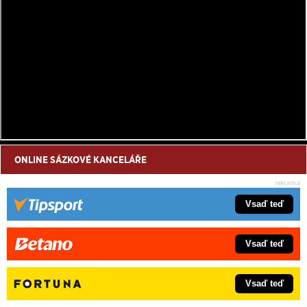
ONLINE SÁZKOVÉ KANCELÁŘE
Vsaď teď
Vsaď teď
Vsaď teď