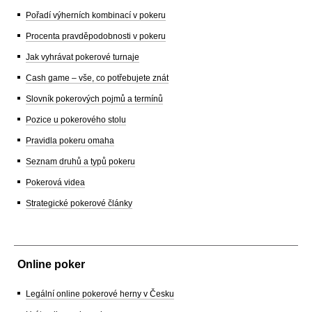
Pořadí výherních kombinací v pokeru
Procenta pravděpodobnosti v pokeru
Jak vyhrávat pokerové turnaje
Cash game – vše, co potřebujete znát
Slovník pokerových pojmů a termínů
Pozice u pokerového stolu
Pravidla pokeru omaha
Seznam druhů a typů pokeru
Pokerová videa
Strategické pokerové články
Online poker
Legální online pokerové herny v Česku