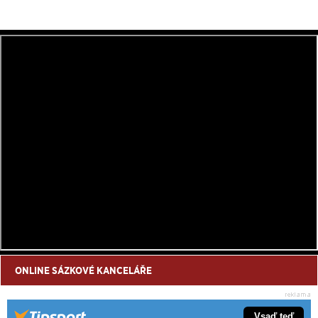
ONLINE SÁZKOVÉ KANCELÁŘE
Vsaď teď