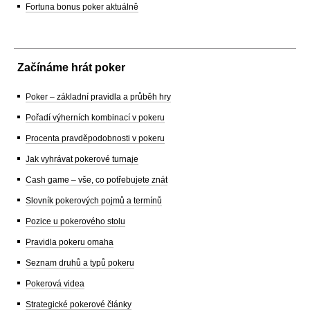
Fortuna bonus poker aktuálně
Začínáme hrát poker
Poker – základní pravidla a průběh hry
Pořadí výherních kombinací v pokeru
Procenta pravděpodobnosti v pokeru
Jak vyhrávat pokerové turnaje
Cash game – vše, co potřebujete znát
Slovník pokerových pojmů a termínů
Pozice u pokerového stolu
Pravidla pokeru omaha
Seznam druhů a typů pokeru
Pokerová videa
Strategické pokerové články