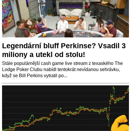
Legendární bluff Perkinse? Vsadil 3
miliony a utekl od stolu!
Stále populárnější cash game live stream z texaského The
Lodge Poker Clubu nabídl tentokrát nevídanou sehrávku,
když se Bill Perkins vytratil po...