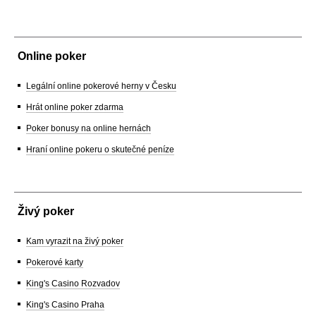
Online poker
Legální online pokerové herny v Česku
Hrát online poker zdarma
Poker bonusy na online hernách
Hraní online pokeru o skutečné peníze
Živý poker
Kam vyrazit na živý poker
Pokerové karty
King's Casino Rozvadov
King's Casino Praha