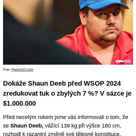
Foto:
PokerGO.com
Dokáže Shaun Deeb před WSOP 2024
zredukovat tuk o zbylých 7 %? V sázce je
$1.000.000
Před necelým rokem jsme vás informovali o tom, že
se
Shaun Deeb,
vážící 139 kg při výšce 180 cm,
rozhodl k razantní změně své tělesné konstituce.