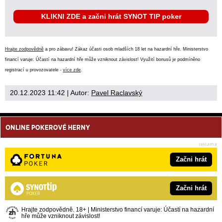
KLIKNI ZDE a začni hrát SYNOT TIP poker
Hrajte zodpovědně
a pro zábavu! Zákaz účasti osob mladších 18 let na hazardní hře. Ministerstvo
financí varuje: Účastí na hazardní hře může vzniknout závislost! Využití bonusů je podmíněno
registrací u provozovatele -
více zde
.
20.12.2023 11:42
| Autor:
Pavel Raclavský
ONLINE POKEROVÉ HERNY
Začni hrát
Začni hrát
Hrajte zodpovědně. 18+ | Ministerstvo financí varuje: Účastí na hazardní
hře může vzniknout závislost!