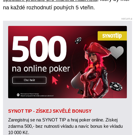
na každé rozhodnutí pouhých 5 vteřin.
SYNOT TIP - ZÍSKEJ SKVĚLÉ BONUSY
Zaregistruj se na SYNOT TIP a hraj poker online. Získej
zdarma 500,- bez nutnosti vkladu a navíc bonus ke vkladu
10 000 Kč.