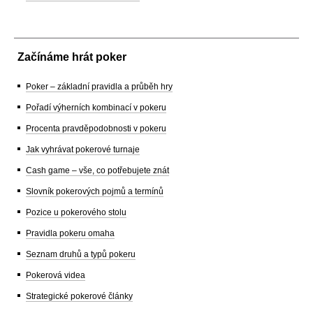
Začínáme hrát poker
Poker – základní pravidla a průběh hry
Pořadí výherních kombinací v pokeru
Procenta pravděpodobnosti v pokeru
Jak vyhrávat pokerové turnaje
Cash game – vše, co potřebujete znát
Slovník pokerových pojmů a termínů
Pozice u pokerového stolu
Pravidla pokeru omaha
Seznam druhů a typů pokeru
Pokerová videa
Strategické pokerové články