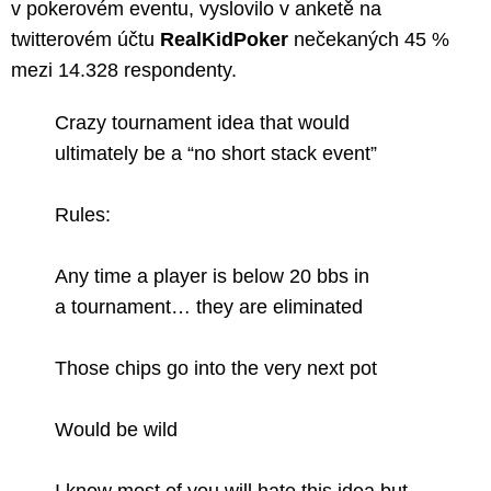
v pokerovém eventu, vyslovilo v anketě na
twitterovém účtu
RealKidPoker
nečekaných 45 %
mezi 14.328 respondenty.
Crazy tournament idea that would
ultimately be a “no short stack event”
Rules:
Any time a player is below 20 bbs in
a tournament… they are eliminated
Those chips go into the very next pot
Would be wild