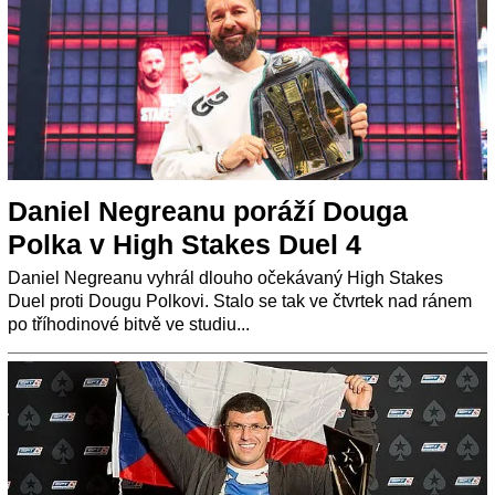
Daniel Negreanu poráží Douga
Polka v High Stakes Duel 4
Daniel Negreanu vyhrál dlouho očekávaný High Stakes
Duel proti Dougu Polkovi. Stalo se tak ve čtvrtek nad ránem
po tříhodinové bitvě ve studiu...