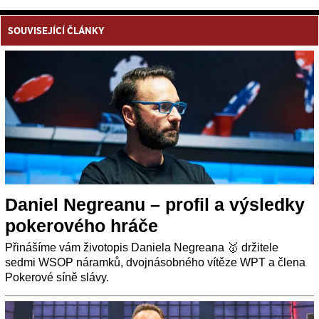
SOUVISEJÍCÍ ČLÁNKY
Daniel Negreanu – profil a výsledky
pokerového hráče
Přinášíme vám životopis Daniela Negreana 🥇 držitele
sedmi WSOP náramků, dvojnásobného vítěze WPT a člena
Pokerové síně slávy.