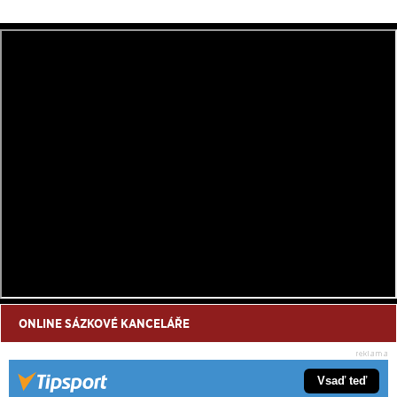
ONLINE SÁZKOVÉ KANCELÁŘE
Vsaď teď