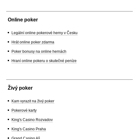
Online poker
Legální online pokerové herny v Česku
Hrát online poker zdarma
Poker bonusy na online hernách
Hraní online pokeru o skutečné peníze
Živý poker
Kam vyrazit na živý poker
Pokerové karty
King's Casino Rozvadov
King's Casino Praha
Grand Casino Aš