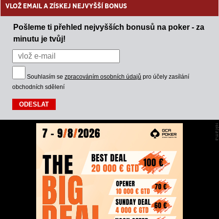
VLOŽ EMAIL A ZÍSKEJ NEJVYŠŠÍ BONUS
Pošleme ti přehled nejvyšších bonusů na poker - za
minutu je tvůj!
Souhlasím se
zpracováním osobních údajů
pro účely zasílání
obchodních sdělení