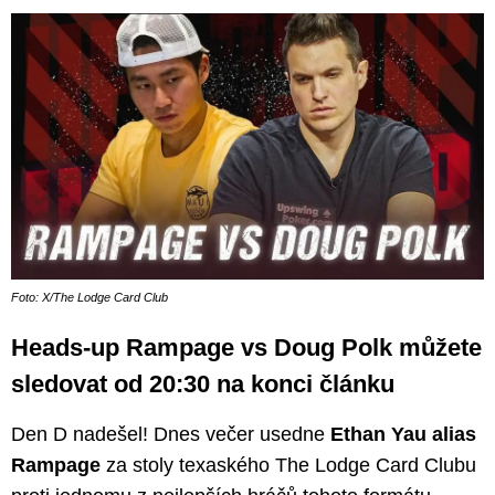
Foto: X/The Lodge Card Club
Heads-up Rampage vs Doug Polk můžete
sledovat od 20:30 na konci článku
Den D nadešel! Dnes večer usedne
Ethan Yau alias
Rampage
za stoly texaského The Lodge Card Clubu