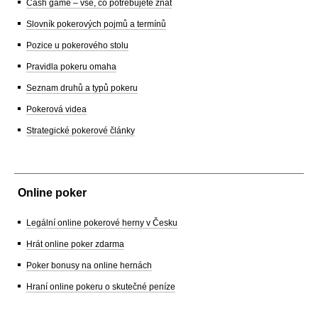
Cash game – vše, co potřebujete znát
Slovník pokerových pojmů a termínů
Pozice u pokerového stolu
Pravidla pokeru omaha
Seznam druhů a typů pokeru
Pokerová videa
Strategické pokerové články
Online poker
Legální online pokerové herny v Česku
Hrát online poker zdarma
Poker bonusy na online hernách
Hraní online pokeru o skutečné peníze