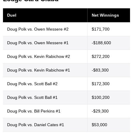
Duel
Net Winnings
Doug Polk vs. Owen Messere #2
$171,700
Doug Polk vs. Owen Messere #1
-$188,600
Doug Polk vs. Kevin Rabichow #2
$272,200
Doug Polk vs. Kevin Rabichow #1
-$83,300
Doug Polk vs. Scott Ball #2
$172,300
Doug Polk vs. Scott Ball #1
$100,200
Doug Polk vs. Bill Perkins #1
-$29,300
Doug Polk vs. Daniel Cates #1
$53,000