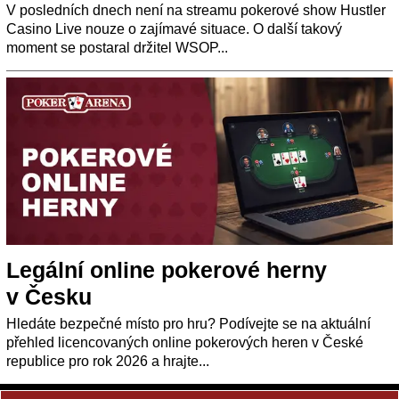
V posledních dnech není na streamu pokerové show Hustler
Casino Live nouze o zajímavé situace. O další takový
moment se postaral držitel WSOP...
Legální online pokerové herny
v Česku
Hledáte bezpečné místo pro hru? Podívejte se na aktuální
přehled licencovaných online pokerových heren v České
republice pro rok 2026 a hrajte...