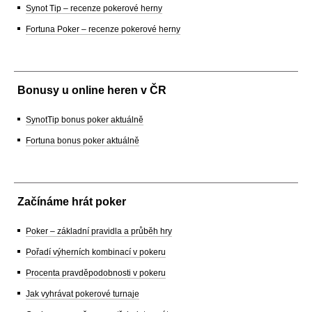
Synot Tip – recenze pokerové herny
Fortuna Poker – recenze pokerové herny
Bonusy u online heren v ČR
SynotTip bonus poker aktuálně
Fortuna bonus poker aktuálně
Začínáme hrát poker
Poker – základní pravidla a průběh hry
Pořadí výherních kombinací v pokeru
Procenta pravděpodobnosti v pokeru
Jak vyhrávat pokerové turnaje