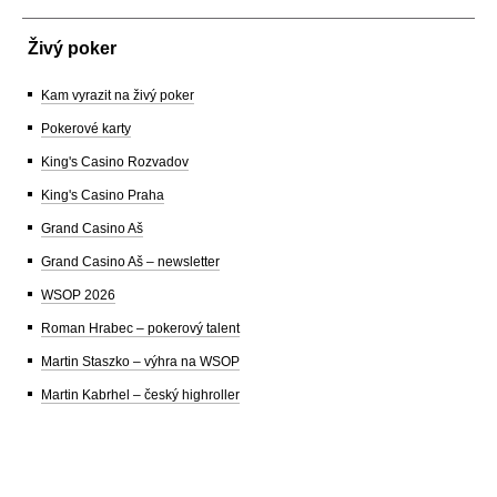
Živý poker
Kam vyrazit na živý poker
Pokerové karty
King's Casino Rozvadov
King's Casino Praha
Grand Casino Aš
Grand Casino Aš – newsletter
WSOP 2026
Roman Hrabec – pokerový talent
Martin Staszko – výhra na WSOP
Martin Kabrhel – český highroller