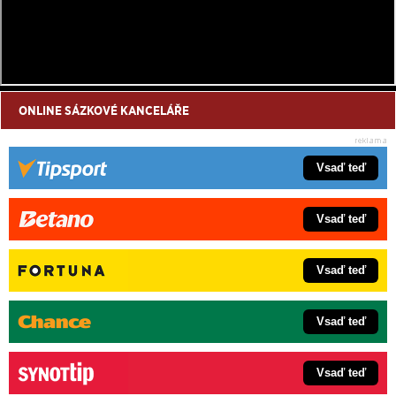
ONLINE SÁZKOVÉ KANCELÁŘE
Vsaď teď
Vsaď teď
Vsaď teď
Vsaď teď
Vsaď teď