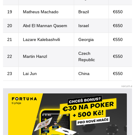
19
Matheus Machado
Brazil
€650
20
Abd El Mannan Qasem
Israel
€650
21
Lazare Kalebashvili
Georgia
€550
Czech
22
Martin Hanzl
€550
Republic
23
Lai Jun
China
€550