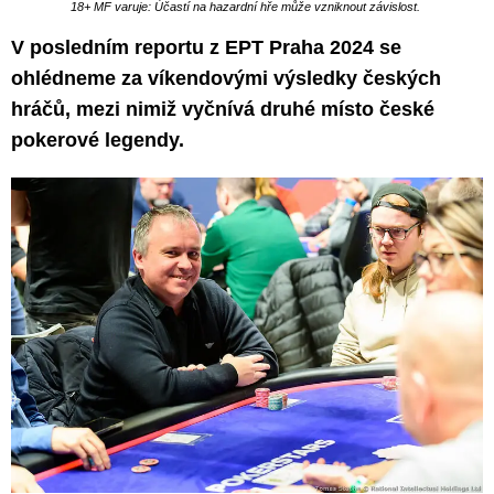
18+ MF varuje: Účastí na hazardní hře může vzniknout závislost.
V posledním reportu z EPT Praha 2024 se
ohlédneme za víkendovými výsledky českých
hráčů, mezi nimiž vyčnívá druhé místo české
pokerové legendy.