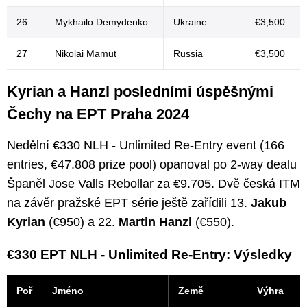
26
Mykhailo Demydenko
Ukraine
€3,500
27
Nikolai Mamut
Russia
€3,500
Kyrian a Hanzl posledními úspěšnými
Čechy na EPT Praha 2024
Nedělní €330 NLH - Unlimited Re-Entry event (166
entries, €47.808 prize pool) opanoval po 2-way dealu
Španěl Jose Valls Rebollar za €9.705. Dvě česká ITM
na závěr pražské EPT série ještě zařídili 13.
Jakub
Kyrian
(€950) a 22.
Martin Hanzl
(€550).
€330 EPT NLH - Unlimited Re-Entry: Výsledky
Poř
Jméno
Země
Výhra