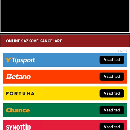
ONLINE SÁZKOVÉ KANCELÁŘE
Vsaď teď
Vsaď teď
Vsaď teď
Vsaď teď
Vsaď teď