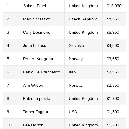
1
Suketu Patel
United Kingdom
€12,930
2
Martin Staszko
Czech Republic
€8,350
3
Cory Desmond
United Kingdom
€5,950
4
John Lukacs
Slovakia
€4,600
5
Robert Kaggerud
Norway
€3,650
6
Fabio De Francesco
Italy
€2,950
7
Alm Wilson
Norway
€2,350
8
Fabio Esposito
United Kingdom
€1,900
9
Tomer Taggart
USA
€1,500
10
Lee Horton
United Kingdom
€1,200