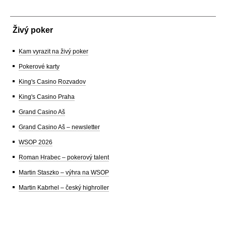
Živý poker
Kam vyrazit na živý poker
Pokerové karty
King's Casino Rozvadov
King's Casino Praha
Grand Casino Aš
Grand Casino Aš – newsletter
WSOP 2026
Roman Hrabec – pokerový talent
Martin Staszko – výhra na WSOP
Martin Kabrhel – český highroller