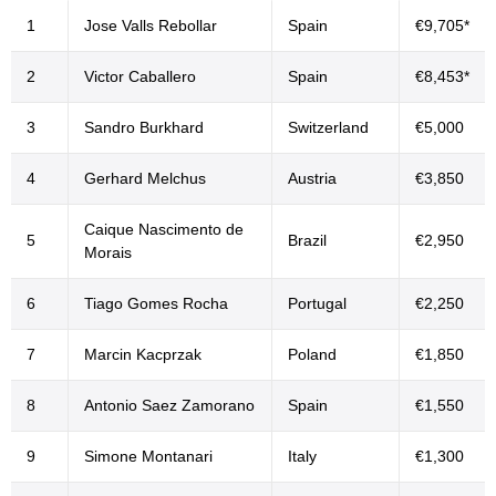
1
Jose Valls Rebollar
Spain
€9,705*
2
Victor Caballero
Spain
€8,453*
3
Sandro Burkhard
Switzerland
€5,000
4
Gerhard Melchus
Austria
€3,850
Caique Nascimento de
5
Brazil
€2,950
Morais
6
Tiago Gomes Rocha
Portugal
€2,250
7
Marcin Kacprzak
Poland
€1,850
8
Antonio Saez Zamorano
Spain
€1,550
9
Simone Montanari
Italy
€1,300