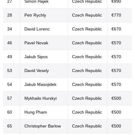
27
Simon Hajek
Czech Republic
€890
28
Petr Rychly
Czech Republic
€770
34
David Lorenc
Czech Republic
€670
46
Pavel Novak
Czech Republic
€570
49
Jakub Sipos
Czech Republic
€570
53
David Vesely
Czech Republic
€570
54
Jakub Masojidek
Czech Republic
€570
57
Mykhailo Hurskyi
Czech Republic
€500
60
Hung Pham
Czech Republic
€500
65
Christopher Barlow
Czech Republic
€500