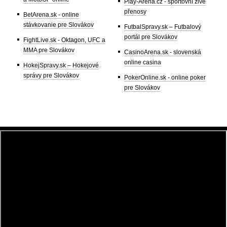
Play-Arena.cz - sportovní živé
přenosy
BetArena.sk - online
stávkovanie pre Slovákov
FutbalSpravy.sk – Futbalový
portál pre Slovákov
FightLive.sk - Oktagon, UFC a
MMA pre Slovákov
CasinoArena.sk - slovenská
online casina
HokejSpravy.sk – Hokejové
správy pre Slovákov
PokerOnline.sk - online poker
pre Slovákov