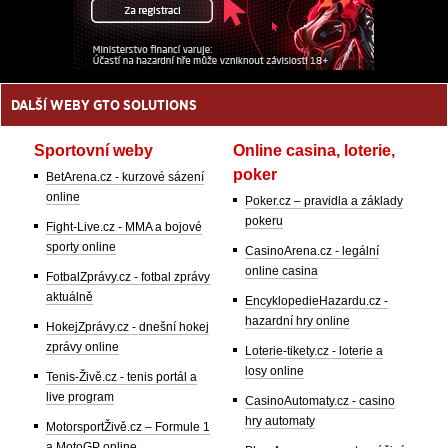
DALŠÍ WEBY GTO SOLUTIONS
Sportovní weby
Online casina, loterie,
poker
BetArena.cz - kurzové sázení
online
Poker.cz – pravidla a základy
pokeru
Fight-Live.cz - MMA a bojové
sporty online
CasinoArena.cz - legální
online casina
FotbalZprávy.cz - fotbal zprávy
aktuálně
EncyklopedieHazardu.cz -
hazardní hry online
HokejZprávy.cz - dnešní hokej
zprávy online
Loterie-tikety.cz - loterie a
losy online
Tenis-Živě.cz - tenis portál a
live program
CasinoAutomaty.cz - casino
hry automaty
MotorsportŽivě.cz – Formule 1
a MotoGP online