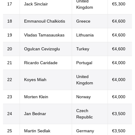
United
17
Jack Sinclair
€5,300
Kingdom
18
Emmanouil Chalkiotis
Greece
€4,600
19
Vladas Tamasauskas
Lithuania
€4,600
20
Ogulcan Cevizoglu
Turkey
€4,600
21
Ricardo Caridade
Portugal
€4,000
United
22
Koyes Miah
€4,000
Kingdom
23
Morten Klein
Norway
€4,000
Czech
24
Jan Bednar
€3,500
Republic
25
Martin Sedlak
Germany
€3,500