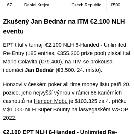
67
Daniel Krejca
Czech Republic
€500
Zkušený Jan Bednár na ITM €2.100 NLH
eventu
EPT titul v turnaji €2.100 NLH 6-Handed - Unlimited
Re-Entry (185 entries, €355.200 prize pool) získal Ital
Mario Colavita (€79.400), na ITM se prokousal
i domácí
Jan Bednár
(€3.500, 24. místo).
Honzovi v českém poker all-time money listu patří 20.
pozice, jeho nejvyšší výhrou v rámci 88 kariérních
cashoutů na
Hendon Mobu
je $103.325 za 4. příčku
v $1.000 NLH Super Bounty na lasvegaském WSOP
2022.
€2.100 EPT NLH 6-Handed - Unlimited Re-