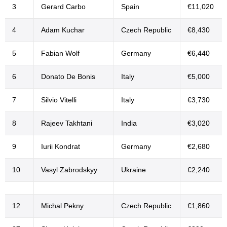
3
Gerard Carbo
Spain
€11,020
4
Adam Kuchar
Czech Republic
€8,430
5
Fabian Wolf
Germany
€6,440
6
Donato De Bonis
Italy
€5,000
7
Silvio Vitelli
Italy
€3,730
8
Rajeev Takhtani
India
€3,020
9
Iurii Kondrat
Germany
€2,680
10
Vasyl Zabrodskyy
Ukraine
€2,240
12
Michal Pekny
Czech Republic
€1,860