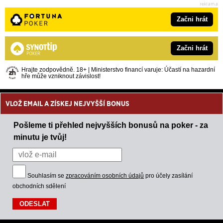
Začni hrát
Začni hrát
Hrajte zodpovědně. 18+ | Ministerstvo financí varuje: Účastí na hazardní
hře může vzniknout závislost!
VLOŽ EMAIL A ZÍSKEJ NEJVYŠŠÍ BONUS
Pošleme ti přehled nejvyšších bonusů na poker - za
minutu je tvůj!
Souhlasím se
zpracováním osobních údajů
pro účely zasílání
obchodních sdělení