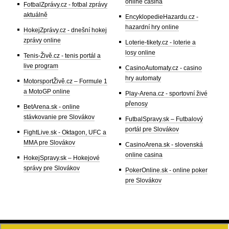
online casina
FotbalZprávy.cz - fotbal zprávy
aktuálně
EncyklopedieHazardu.cz -
hazardní hry online
HokejZprávy.cz - dnešní hokej
zprávy online
Loterie-tikety.cz - loterie a
losy online
Tenis-Živě.cz - tenis portál a
live program
CasinoAutomaty.cz - casino
hry automaty
MotorsportŽivě.cz – Formule 1
a MotoGP online
Play-Arena.cz - sportovní živé
přenosy
BetArena.sk - online
stávkovanie pre Slovákov
FutbalSpravy.sk – Futbalový
portál pre Slovákov
FightLive.sk - Oktagon, UFC a
MMA pre Slovákov
CasinoArena.sk - slovenská
online casina
HokejSpravy.sk – Hokejové
správy pre Slovákov
PokerOnline.sk - online poker
pre Slovákov