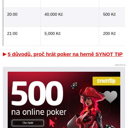
20:00
40,000 Kč
500 Kč
21:00
5,000 Kč
200 Kč
5 důvodů, proč hrát poker na herně SYNOT TIP