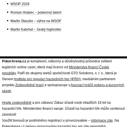
WSOP 2026
Roman Hrabec – pokerový talent
Martin Staszko – výhra na WSOP
Martin Kabrhel – český highroller
PokerArena.cz
je komplexní, odborný a důvěryhodný průvodce světem
legálních online casin, která mají licenci od
Ministerstva financí České
republiky
. Patří do skupiny webů společnosti GTO Solutions, s. r. o., která je
členem
Institutu pro regulaci hazardních her (IPRH)
, mediálním partnerem
projektu
Zodpovědné hraní
a spolupracuje s
Asociací hráčů pokeru a kurzových
sázek
.
Hrajte zodpovědně
a pro zábavu! Zákaz účasti osob mladších 18 let na
hazardní hře. Ministerstvo financí varuje: Účastí na hazardní hře může vzniknout
závislost!
Využití bonusů je podmíněno registrací u provozovatele –
informace zde
. Na
PokerArena.cz nejsou provozovány hazardní hry ani zde neprobíhá