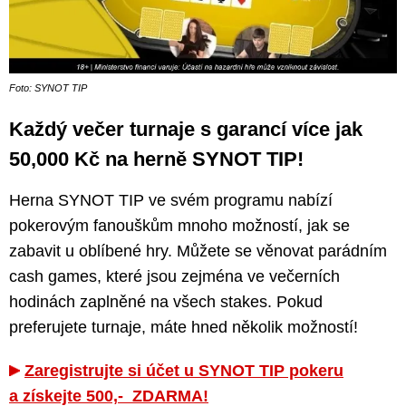
Foto: SYNOT TIP
Každý večer turnaje s garancí více jak
50,000 Kč na herně SYNOT TIP!
Herna SYNOT TIP ve svém programu nabízí
pokerovým fanouškům mnoho možností, jak se
zabavit u oblíbené hry. Můžete se věnovat parádním
cash games, které jsou zejména ve večerních
hodinách zaplněné na všech stakes. Pokud
preferujete turnaje, máte hned několik možností!
Zaregistrujte si účet u SYNOT TIP pokeru
a získejte 500,- ZDARMA!