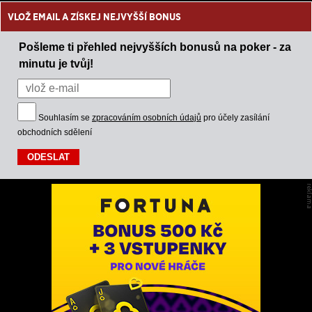
VLOŽ EMAIL A ZÍSKEJ NEJVYŠŠÍ BONUS
Pošleme ti přehled nejvyšších bonusů na poker - za
minutu je tvůj!
Souhlasím se
zpracováním osobních údajů
pro účely zasílání
obchodních sdělení