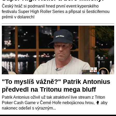
Český hráč si podmanil hned první event kyperského
festivalu Super High Roller Series a připsal si šesticifernou
prémii v dolarech!
"To myslíš vážně?" Patrik Antonius
předvedl na Tritonu mega bluff
Patrik Antonius oživil už tak atraktivní live stream z Triton
Poker Cash Game v Černé Hoře nebojácnou hrou, 🥊️ aby
nakonec odešel s výrazným...