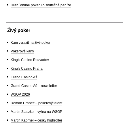
Hraní online pokeru o skutečné peníze
Živý poker
Kam vyrazit na živý poker
Pokerové karty
King's Casino Rozvadov
King's Casino Praha
Grand Casino Aš
Grand Casino Aš – newsletter
WSOP 2026
Roman Hrabec – pokerový talent
Martin Staszko – výhra na WSOP
Martin Kabrhel – český highroller