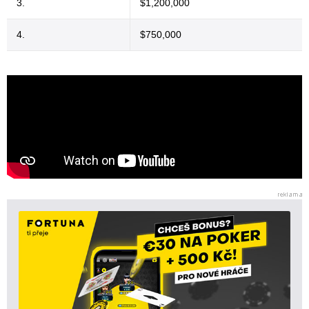
3.
$1,200,000
4.
$750,000