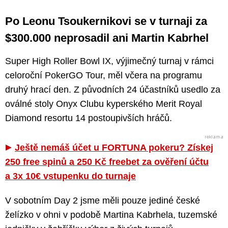
Po Leonu Tsoukernikovi se v turnaji za
$300.000 neprosadil ani Martin Kabrhel
Super High Roller Bowl IX, výjimečný turnaj v rámci
celoroční PokerGO Tour, měl včera na programu
druhý hrací den. Z původních 24 účastníků usedlo za
oválné stoly Onyx Clubu kyperského Merit Royal
Diamond resortu 14 postoupivších hráčů.
Ještě nemáš účet u FORTUNA pokeru? Získej
250 free spinů a 250 Kč freebet za ověření účtu
a 3x 10€ vstupenku do turnaje
V sobotním Day 2 jsme měli pouze jediné české
želízko v ohni v podobě Martina Kabrhela, tuzemské