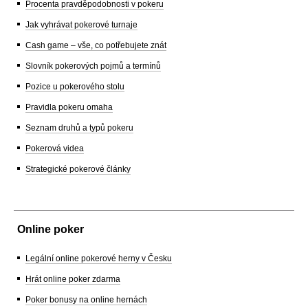
Procenta pravděpodobnosti v pokeru
Jak vyhrávat pokerové turnaje
Cash game – vše, co potřebujete znát
Slovník pokerových pojmů a termínů
Pozice u pokerového stolu
Pravidla pokeru omaha
Seznam druhů a typů pokeru
Pokerová videa
Strategické pokerové články
Online poker
Legální online pokerové herny v Česku
Hrát online poker zdarma
Poker bonusy na online hernách