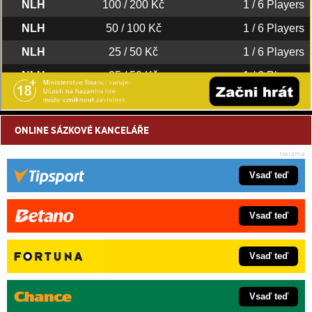
ONLINE SÁZKOVÉ KANCELÁŘE
Vsaď teď
Vsaď teď
Vsaď teď
Vsaď teď