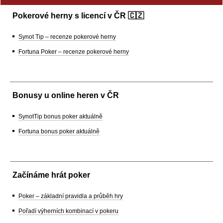
Pokerové herny s licencí v ČR 🇨🇿
Synot Tip – recenze pokerové herny
Fortuna Poker – recenze pokerové herny
Bonusy u online heren v ČR
SynotTip bonus poker aktuálně
Fortuna bonus poker aktuálně
Začínáme hrát poker
Poker – základní pravidla a průběh hry
Pořadí výherních kombinací v pokeru