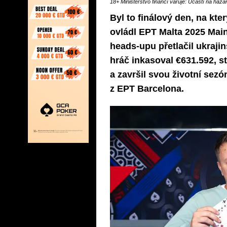
18+ Ministerstvo financí varuje: Účastí na haza
Byl to finálový den, na kt
ovládl EPT Malta 2025 Mai
heads-upu přetlačil ukraj
hráč inkasoval €631.592, 
a završil svou životní sezó
z EPT Barcelona.