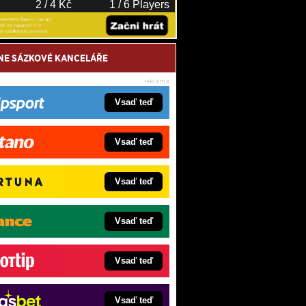
NE SÁZKOVÉ KANCELÁŘE
Vsaď teď
Vsaď teď
Vsaď teď
Vsaď teď
Vsaď teď
Vsaď teď