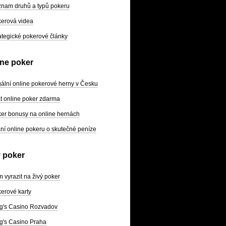
nam druhů a typů pokeru
erová videa
ategické pokerové články
ine poker
ální online pokerové herny v Česku
t online poker zdarma
er bonusy na online hernách
ní online pokeru o skutečné peníze
ý poker
 vyrazit na živý poker
erové karty
g's Casino Rozvadov
g's Casino Praha