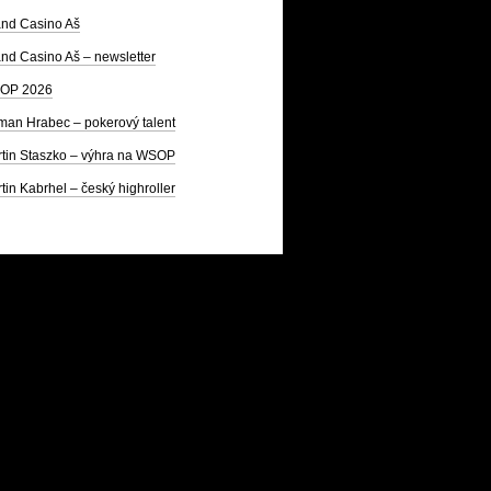
nd Casino Aš
nd Casino Aš – newsletter
OP 2026
an Hrabec – pokerový talent
tin Staszko – výhra na WSOP
tin Kabrhel – český highroller