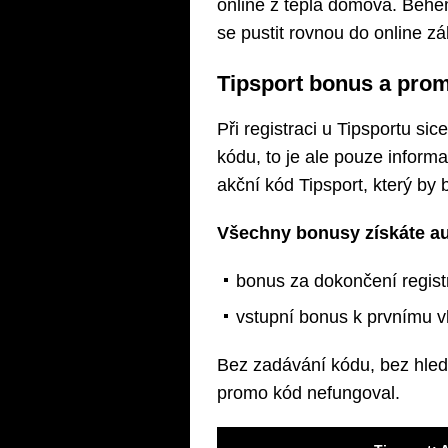
online z tepla domova. Běhe
se pustit rovnou do online zá
Tipsport bonus a pro
Při registraci u Tipsportu si
kódu, to je ale pouze informa
akční kód Tipsport, který by
Všechny bonusy získáte au
bonus za dokončení regist
vstupní bonus k prvnímu v
Bez zadávání kódu, bez hledá
promo kód nefungoval.