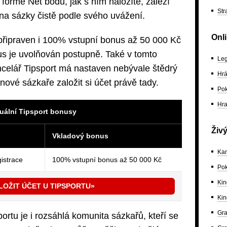
formě Net bodů, jak s ním naložíte, záleží
Str
 na sázky čistě podle svého uvážení.
Onl
připraven i 100% vstupní bonus až 50 000 Kč
us je uvolňován postupně. Také v tomto
Leg
ncelář Tipsport má nastaven nebývale štědrý
Hrá
ové sázkaře založit si účet právě tady.
Pok
Hra
uální Tipsport bonusy
Živ
Vkladový bonus
Kam
istrace
100% vstupní bonus až 50 000 Kč
Pok
Kin
LOŽIT ÚČET U TIPSPORTU
Kin
Gra
ortu je i rozsáhlá komunita sázkařů, kteří se