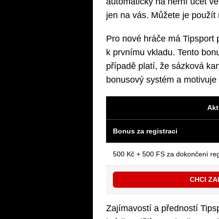
automaticky na herní účet ve 
jen na vás. Můžete je použít
Pro nové hráče má Tipsport 
k prvnímu vkladu. Tento bon
případě platí, že sázková ka
bonusový systém a motivuje n
Akt
Bonus za registraci
500 Kč + 500 FS za dokončení reg
CHCI ZA
Zajímavostí a předností Tipsp