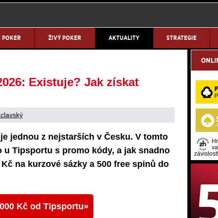
E POKER
ŽIVÝ POKER
AKTUALITY
STRATEGIE
ONLI
026: Existuje? Jak získat
clavský
je jednou z nejstarších v Česku. V tomto
Hr
va
to u Tipsportu s promo kódy, a jak snadno
závislost
Kč na kurzové sázky a 500 free spinů do
000 Kč od Tipsportu