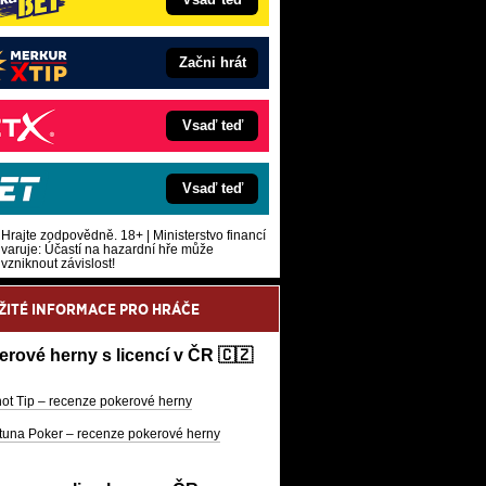
Začni hrát
Vsaď teď
Vsaď teď
Hrajte zodpovědně. 18+ | Ministerstvo financí
varuje: Účastí na hazardní hře může
vzniknout závislost!
ŽITÉ INFORMACE PRO HRÁČE
erové herny s licencí v ČR 🇨🇿
ot Tip – recenze pokerové herny
tuna Poker – recenze pokerové herny