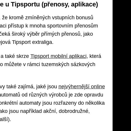
e u Tipsportu (přenosy, aplikace)
o, že kromě zmíněných vstupních bonusů
traci přístup k mnoha sportovním přenosům
čeká široký výběr přímých přenosů, jako
jová Tipsport extraliga.
 a také skrze
Tipsport mobilní aplikaci
, která
 co můžete v rámci tuzemských sázkových
y také zajímá, jaké jsou
nejvýhernější online
automatů od různých výrobců je zde opravdu
konkrétní automaty jsou rozřazeny do několika
jako jsou například akční, dobrodružné,
lší).