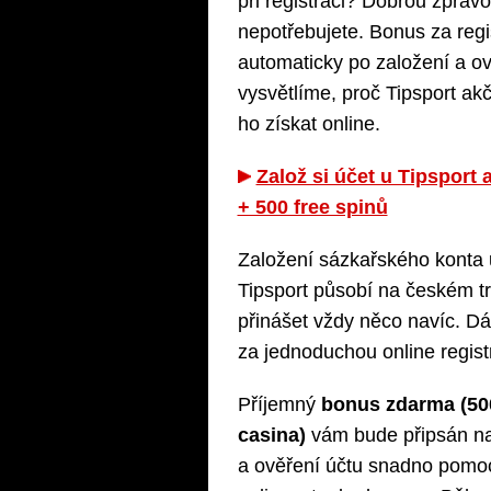
při registraci? Dobrou zpráv
nepotřebujete. Bonus za regis
automaticky po založení a ov
vysvětlíme, proč Tipsport ak
ho získat online.
Založ si účet u Tipsport 
+ 500 free spinů
Založení sázkařského konta u
Tipsport působí na českém tr
přinášet vždy něco navíc. Dá
za jednoduchou online regist
Příjemný
bonus zdarma (500
casina)
vám bude připsán na
a ověření účtu snadno pomocí