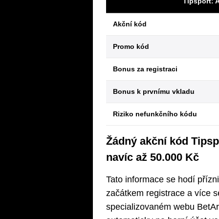
Tipsport: 
Akční kód
Promo kód
Bonus za registraci
Bonus k prvnímu vkladu
Riziko nefunkčního kódu
Žádný akční kód Tipspo
navíc až 50.000 Kč
Tato informace se hodí příz
začátkem registrace a více s
specializovaném webu BetAr