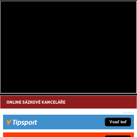
ONLINE SÁZKOVÉ KANCELÁŘE
Vsaď teď