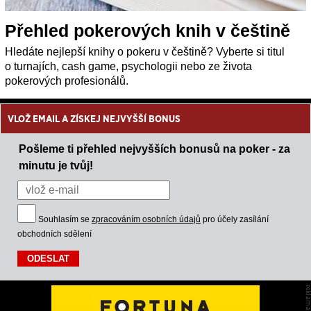
Přehled pokerových knih v češtině
Hledáte nejlepší knihy o pokeru v češtině? Vyberte si titul
o turnajích, cash game, psychologii nebo ze života
pokerových profesionálů.
VLOŽ EMAIL A ZÍSKEJ NEJVYŠŠÍ BONUS
Pošleme ti přehled nejvyšších bonusů na poker - za
minutu je tvůj!
Souhlasím se
zpracováním osobních údajů
pro účely zasílání
obchodních sdělení