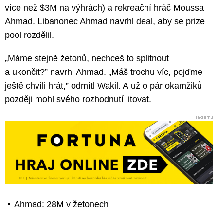
více než $3M na výhrách) a rekreační hráč Moussa
Ahmad. Libanonec Ahmad navrhl
deal
, aby se prize
pool rozdělil.
„Máme stejně žetonů, nechceš to splitnout
a ukončit?” navrhl Ahmad. „Máš trochu víc, pojďme
ještě chvíli hrát,” odmítl Wakil. A už o pár okamžiků
později mohl svého rozhodnutí litovat.
Ahmad: 28M v žetonech