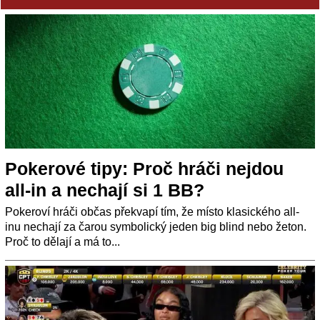
Pokerové tipy: Proč hráči nejdou
all-in a nechají si 1 BB?
Pokeroví hráči občas překvapí tím, že místo klasického all-
inu nechají za čarou symbolický jeden big blind nebo žeton.
Proč to dělají a má to...