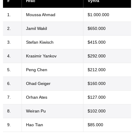
#
Hráč
Výhra
1.
Moussa Ahmad
$1.000.000
2.
Jamil Wakil
$650.000
3.
Stefan Kiwisch
$415.000
4.
Krasimir Yankov
$292.000
5.
Peng Chen
$212.000
6.
Ohad Geiger
$160.000
7.
Orhan Ates
$127.000
8.
Weiran Pu
$102.000
9.
Hao Tian
$85.000