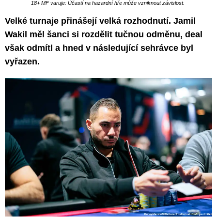
18+ MF varuje: Účastí na hazardní hře může vzniknout závislost.
Velké turnaje přinášejí velká rozhodnutí. Jamil
Wakil měl šanci si rozdělit tučnou odměnu, deal
však odmítl a hned v následující sehrávce byl
vyřazen.