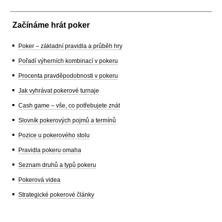
Začínáme hrát poker
Poker – základní pravidla a průběh hry
Pořadí výherních kombinací v pokeru
Procenta pravděpodobnosti v pokeru
Jak vyhrávat pokerové turnaje
Cash game – vše, co potřebujete znát
Slovník pokerových pojmů a termínů
Pozice u pokerového stolu
Pravidla pokeru omaha
Seznam druhů a typů pokeru
Pokerová videa
Strategické pokerové články