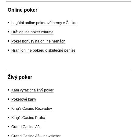
Online poker
Legální online pokerové herny v Česku
Hrát online poker zdarma
Poker bonusy na online hernách
Hraní online pokeru o skutečné peníze
Živý poker
Kam vyrazit na živý poker
Pokerové karty
King's Casino Rozvadov
King's Casino Praha
Grand Casino Aš
Grand Casino Aš – newsletter