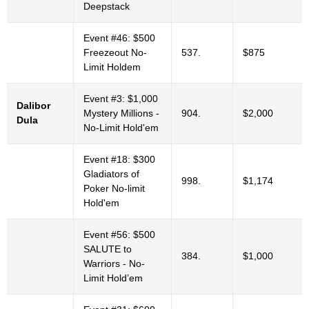
Deepstack
Event #46: $500
Freezeout No-
537.
$875
Limit Holdem
Event #3: $1,000
Dalibor
Mystery Millions -
904.
$2,000
Dula
No-Limit Hold'em
Event #18: $300
Gladiators of
998.
$1,174
Poker No-limit
Hold'em
Event #56: $500
SALUTE to
384.
$1,000
Warriors - No-
Limit Hold’em