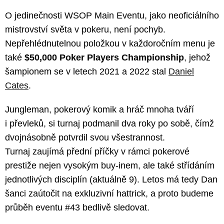
O jedinečnosti WSOP Main Eventu, jako neoficiálního
mistrovství světa v pokeru, není pochyb.
Nepřehlédnutelnou položkou v každoročním menu je
také
$50,000 Poker Players Championship
, jehož
šampionem se v letech 2021 a 2022 stal
Daniel
Cates
.
Jungleman, pokerový komik a hráč mnoha tváří
i převleků, si turnaj podmanil dva roky po sobě, čímž
dvojnásobně potvrdil svou všestrannost.
Turnaj zaujímá přední příčky v rámci pokerové
prestiže nejen vysokým buy-inem, ale také střídáním
jednotlivých disciplín (aktuálně 9). Letos má tedy Dan
šanci zaútočit na exkluzivní hattrick, a proto budeme
průběh eventu #43 bedlivě sledovat.