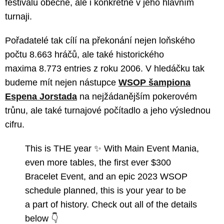
festivalu obecně, ale i konkrétně v jeho hlavním
turnaji.
Pořadatelé tak cílí na překonání nejen loňského
počtu 8.663 hráčů, ale také historického
maxima 8.773 entries z roku 2006. V hledáčku tak
budeme mít nejen nástupce
WSOP šampiona
Espena Jorstada
na nejžádanějším pokerovém
trůnu, ale také turnajové počítadlo a jeho výslednou
cifru.
This is THE year ✨ With Main Event Mania,
even more tables, the first ever $300
Bracelet Event, and an epic 2023 WSOP
schedule planned, this is your year to be
a part of history. Check out all of the details
below 👇