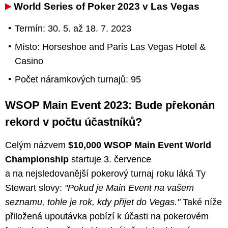
World Series of Poker 2023 v Las Vegas
Termín: 30. 5. až 18. 7. 2023
Místo: Horseshoe and Paris Las Vegas Hotel &
Casino
Počet náramkových turnajů: 95
WSOP Main Event 2023: Bude překonán
rekord v počtu účastníků?
Celým názvem
$10,000 WSOP Main Event World
Championship
startuje 3. července
a na nejsledovanější pokerový turnaj roku láká Ty
Stewart slovy:
"Pokud je Main Event na vašem
seznamu, tohle je rok, kdy přijet do Vegas."
Také níže
přiložená upoutávka pobízí k účasti na pokerovém