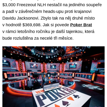
$3,000 Freezeout NLH nestačil na jediného soupeře
a padl v závěrečném heads-upu proti krajanovi
Davidu Jacksonovi. Zbylo tak na něj druhé místo
v hodnotě $369,698. Jak si povede
Poker Brat
v rámci letošního ročníku je další tajenkou, která
bude rozluštěna za necelé tři měsíce.