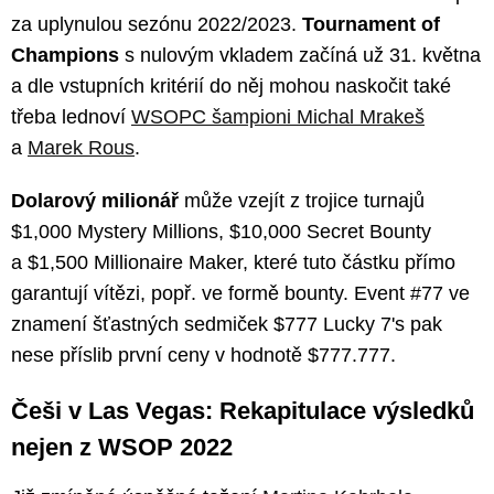
za uplynulou sezónu 2022/2023.
Tournament of
Champions
s nulovým vkladem začíná už 31. května
a dle vstupních kritérií do něj mohou naskočit také
třeba lednoví
WSOPC šampioni Michal Mrakeš
a
Marek Rous
.
Dolarový milionář
může vzejít z trojice turnajů
$1,000 Mystery Millions, $10,000 Secret Bounty
a $1,500 Millionaire Maker, které tuto částku přímo
garantují vítězi, popř. ve formě bounty. Event #77 ve
znamení šťastných sedmiček $777 Lucky 7's pak
nese příslib první ceny v hodnotě $777.777.
Češi v Las Vegas: Rekapitulace výsledků
nejen z WSOP 2022