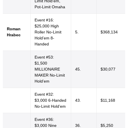
Limit Hold'em,
Pot-Limit Omaha
Event #16:
$25,000 High
Roman
Roller No-Limit
5.
$368,134
Hrabec
Hold’em 8-
Handed
Event #53:
$1,500
MILLIONAIRE
45.
$30,077
MAKER No-Limit
Hold’em
Event #32:
$3,000 6-Handed
43.
$11,168
No-Limit Hold’em
Event #36:
$3,000 Nine
36.
$5,250