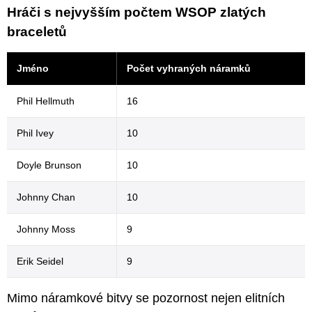
Hráči s nejvyšším počtem WSOP zlatých
braceletů
Jméno
Počet vyhraných náramků
Phil Hellmuth
16
Phil Ivey
10
Doyle Brunson
10
Johnny Chan
10
Johnny Moss
9
Erik Seidel
9
Mimo náramkové bitvy se pozornost nejen elitních