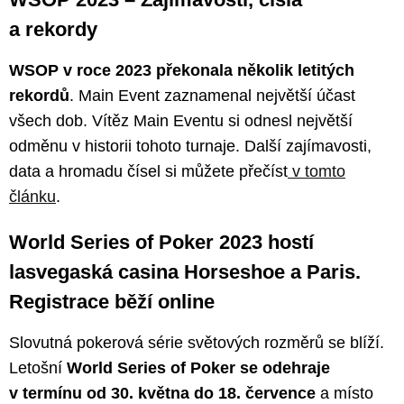
a rekordy
WSOP v roce 2023 překonala několik letitých
rekordů
. Main Event zaznamenal největší účast
všech dob. Vítěz Main Eventu si odnesl největší
odměnu v historii tohoto turnaje. Další zajímavosti,
data a hromadu čísel si můžete přečíst
v tomto
článku
.
World Series of Poker 2023 hostí
lasvegaská casina Horseshoe a Paris.
Registrace běží online
Slovutná pokerová série světových rozměrů se blíží.
Letošní
World Series of Poker se odehraje
v termínu od 30. května do 18. července
a místo