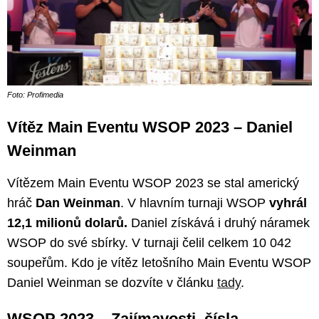
Foto: Profimedia
Vítěz Main Eventu WSOP 2023 – Daniel
Weinman
Vítězem Main Eventu WSOP 2023 se stal americký
hráč
Dan Weinman
. V hlavním turnaji WSOP
vyhrál
12,1 milionů dolarů.
Daniel získává i druhý náramek
WSOP do své sbírky. V turnaji čelil celkem 10 042
soupeřům. Kdo je vítěz letošního Main Eventu WSOP
Daniel Weinman se dozvíte v článku
tady
.
WSOP 2023 – Zajímavosti, čísla