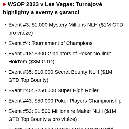
WSOP 2023 v Las Vegas: Turnajové
highlighty a eventy s garancí
Event #3: $1,000 Mystery Millions NLH ($1M GTD
pro vítěze)
Event #4: Tournament of Champions
Event #18: $300 Gladiators of Poker No-limit
Hold'em ($3M GTD)
Event #35: $10,000 Secret Bounty NLH ($1M
GTD Top Bounty)
Event #40: $250,000 Super High Roller
Event #43: $50,000 Poker Players Championship
Event #53: $1,500 Millionaire Maker NLH ($1M
GTD Top Bounty a pro vítěze)