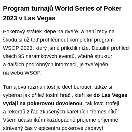
Program turnajů World Series of Poker
2023 v Las Vegas
Pokerový svátek klepe na dveře, a není tedy na
škodu si už teď prohlédnout kompletní program
WSOP 2023, který jsme přiložili níže. Detailní přehled
všech 95 náramkových eventů, včetně struktur
a dalších podrobných informací, je zveřejněn
na
webu WSOP
.
Turnajová rozmanitost je dechberoucí, takže si
vyberou jak příležitostní hráči, kteří se
do Las Vegas
vydají na pokerovou dovolenou
, tak lovci trofejí
a rekordů z řad zkušených karetních "řemeslníků".
Všem účastníkům každopádně přejeme příjemně
strávený čas v epicentru pokerové zábavy!