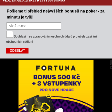
VLOŽ EMAIL A ZÍSKEJ NEJVYŠŠÍ BONUS
Pošleme ti přehled nejvyšších bonusů na poker - za
minutu je tvůj!
Souhlasím se
zpracováním osobních údajů
pro účely zasílání
obchodních sdělení