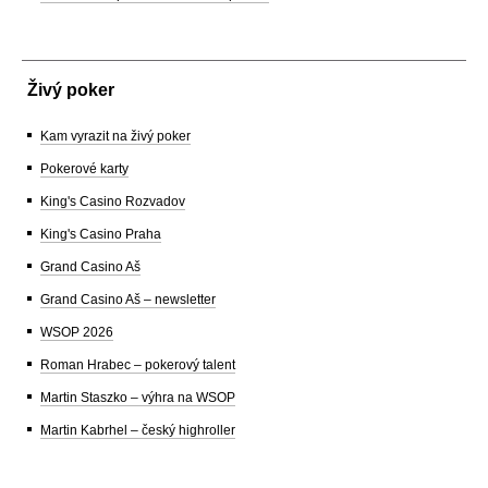
Živý poker
Kam vyrazit na živý poker
Pokerové karty
King's Casino Rozvadov
King's Casino Praha
Grand Casino Aš
Grand Casino Aš – newsletter
WSOP 2026
Roman Hrabec – pokerový talent
Martin Staszko – výhra na WSOP
Martin Kabrhel – český highroller