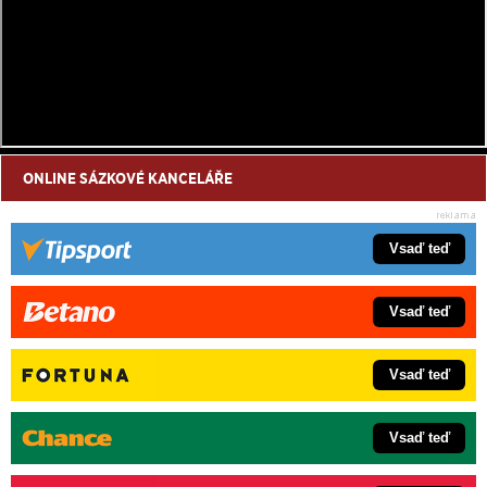
ONLINE SÁZKOVÉ KANCELÁŘE
Vsaď teď
Vsaď teď
Vsaď teď
Vsaď teď