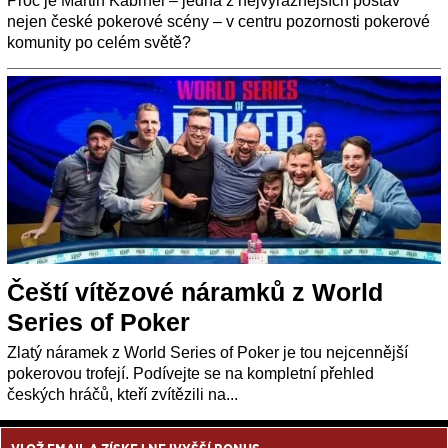
Proč je Martin Kabrhel – jedna z nejvýraznějších postav
nejen české pokerové scény – v centru pozornosti pokerové
komunity po celém světě?
Čeští vítězové náramků z World
Series of Poker
Zlatý náramek z World Series of Poker je tou nejcennější
pokerovou trofejí. Podívejte se na kompletní přehled
českých hráčů, kteří zvítězili na...