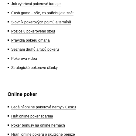
Jak vyhrávat pokerové turnaje
Cash game – vše, co potřebujete znát
Slovník pokerových pojmů a termínů
Pozice u pokerového stolu
Pravidla pokeru omaha
Seznam druhů a typů pokeru
Pokerová videa
Strategické pokerové články
Online poker
Legální online pokerové herny v Česku
Hrát online poker zdarma
Poker bonusy na online hernách
Hraní online pokeru o skutečné peníze