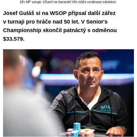
18+ MF varuje: Účastí na hazardní hře může vzniknout závislost.
Josef Guláš si na WSOP připsal další zářez
v turnaji pro hráče nad 50 let. V Senior's
Championship skončil patnáctý s odměnou
$33.579.