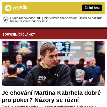
Začni hrát
Hrajte zodpovědně. 18+ | Ministerstvo financí varuje: Účastí na hazardní
hře může vzniknout závislost!
SOUVISEJÍCÍ ČLÁNKY
Je chování Martina Kabrhela dobré
pro poker? Názory se různí