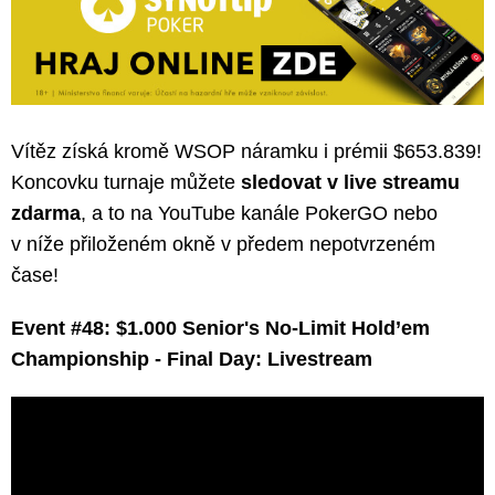
Vítěz získá kromě WSOP náramku i prémii $653.839!
Koncovku turnaje můžete
sledovat v live streamu
zdarma
, a to na YouTube kanále PokerGO nebo
v níže přiloženém okně v předem nepotvrzeném
čase!
Event #48: $1.000 Senior's No-Limit Hold’em
Championship - Final Day: Livestream