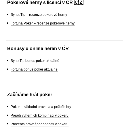
Pokerové herny s licencí v ČR 🇨🇿
Synot Tip – recenze pokerové herny
Fortuna Poker – recenze pokerové herny
Bonusy u online heren v ČR
SynotTip bonus poker aktuálně
Fortuna bonus poker aktuálně
Začínáme hrát poker
Poker – základní pravidla a průběh hry
Pořadí výherních kombinací v pokeru
Procenta pravděpodobnosti v pokeru