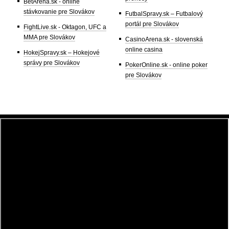
BetArena.sk - online
stávkovanie pre Slovákov
FutbalSpravy.sk – Futbalový
portál pre Slovákov
FightLive.sk - Oktagon, UFC a
MMA pre Slovákov
CasinoArena.sk - slovenská
online casina
HokejSpravy.sk – Hokejové
správy pre Slovákov
PokerOnline.sk - online poker
pre Slovákov