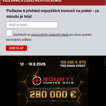
VLOŽ EMAIL A ZÍSKEJ NEJVYŠŠÍ BONUS
Pošleme ti přehled nejvyšších bonusů na poker - za
minutu je tvůj!
Souhlasím se
zpracováním osobních údajů
pro účely zasílání
obchodních sdělení