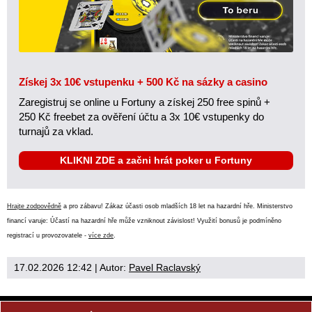
Získej 3x 10€ vstupenku + 500 Kč na sázky a casino
Zaregistruj se online u Fortuny a získej 250 free spinů +
250 Kč freebet za ověření účtu a 3x 10€ vstupenky do
turnajů za vklad.
KLIKNI ZDE a začni hrát poker u Fortuny
Hrajte zodpovědně
a pro zábavu! Zákaz účasti osob mladších 18 let na hazardní hře. Ministerstvo
financí varuje: Účastí na hazardní hře může vzniknout závislost! Využití bonusů je podmíněno
registrací u provozovatele -
více zde
.
17.02.2026 12:42
| Autor:
Pavel Raclavský