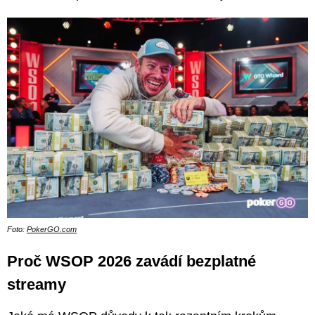
Foto:
PokerGO.com
Proč WSOP 2026 zavádí bezplatné
streamy