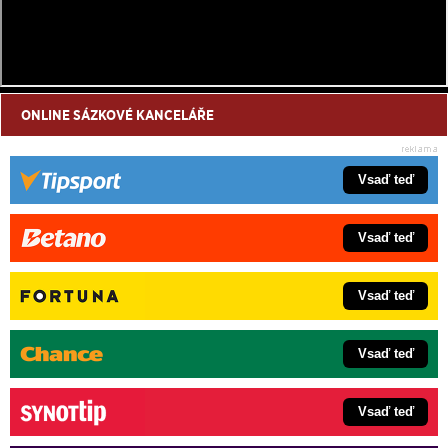
ONLINE SÁZKOVÉ KANCELÁŘE
Vsaď teď
Vsaď teď
Vsaď teď
Vsaď teď
Vsaď teď