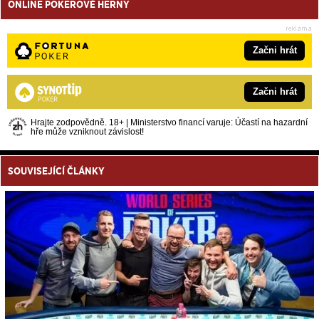
ONLINE POKEROVÉ HERNY
Začni hrát
Začni hrát
Hrajte zodpovědně. 18+ | Ministerstvo financí varuje: Účastí na hazardní
hře může vzniknout závislost!
SOUVISEJÍCÍ ČLÁNKY