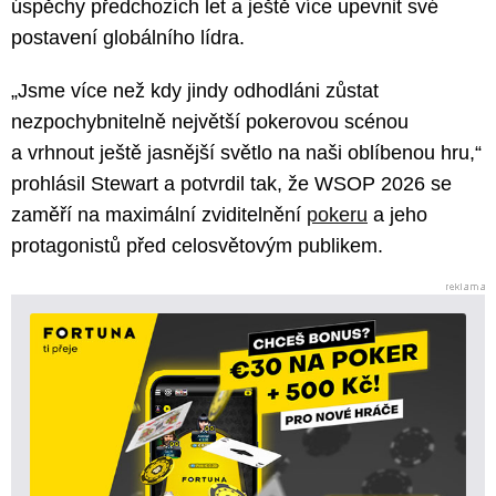
úspěchy předchozích let a ještě více upevnit své
postavení globálního lídra.
„Jsme více než kdy jindy odhodláni zůstat
nezpochybnitelně největší pokerovou scénou
a vrhnout ještě jasnější světlo na naši oblíbenou hru,“
prohlásil Stewart a potvrdil tak, že WSOP 2026 se
zaměří na maximální zviditelnění
pokeru
a jeho
protagonistů před celosvětovým publikem.