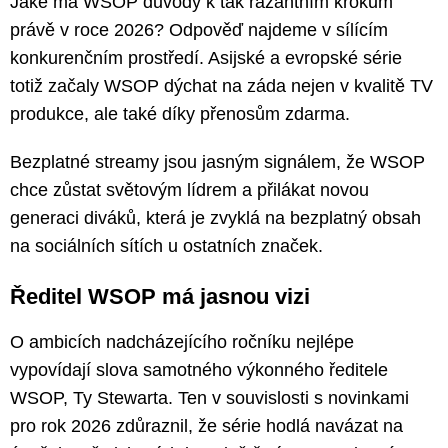
Jaké má WSOP důvody k tak razantním krokům
právě v roce 2026? Odpověď najdeme v sílícím
konkurenčním prostředí. Asijské a evropské série
totiž začaly WSOP dýchat na záda nejen v kvalitě TV
produkce, ale také díky přenosům zdarma.
Bezplatné streamy jsou jasným signálem, že WSOP
chce zůstat světovým lídrem a přilákat novou
generaci diváků, která je zvyklá na bezplatný obsah
na sociálních sítích u ostatních značek.
Ředitel WSOP má jasnou vizi
O ambicích nadcházejícího ročníku nejlépe
vypovídají slova samotného výkonného ředitele
WSOP, Ty Stewarta. Ten v souvislosti s novinkami
pro rok 2026 zdůraznil, že série hodlá navázat na