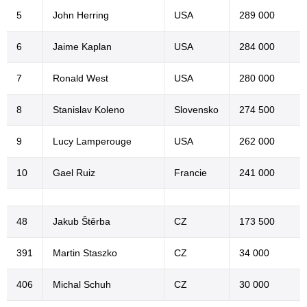
5
John Herring
USA
289 000
6
Jaime Kaplan
USA
284 000
7
Ronald West
USA
280 000
8
Stanislav Koleno
Slovensko
274 500
9
Lucy Lamperouge
USA
262 000
10
Gael Ruiz
Francie
241 000
48
Jakub Štěrba
CZ
173 500
391
Martin Staszko
CZ
34 000
406
Michal Schuh
CZ
30 000