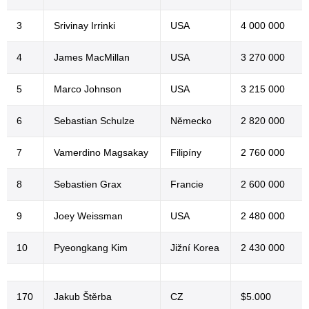
3
Srivinay Irrinki
USA
4 000 000
4
James MacMillan
USA
3 270 000
5
Marco Johnson
USA
3 215 000
6
Sebastian Schulze
Německo
2 820 000
7
Vamerdino Magsakay
Filipíny
2 760 000
8
Sebastien Grax
Francie
2 600 000
9
Joey Weissman
USA
2 480 000
10
Pyeongkang Kim
Jižní Korea
2 430 000
170
Jakub Štěrba
CZ
$5.000