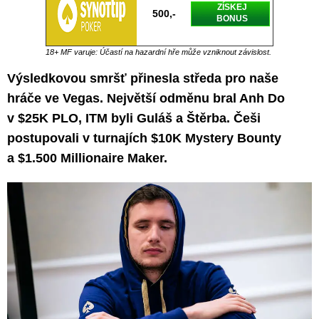
ZÍSKEJ
500,-
BONUS
18+ MF varuje: Účastí na hazardní hře může vzniknout závislost.
Výsledkovou smršť přinesla středa pro naše
hráče ve Vegas. Největší odměnu bral Anh Do
v $25K PLO, ITM byli Guláš a Štěrba. Češi
postupovali v turnajích $10K Mystery Bounty
a $1.500 Millionaire Maker.