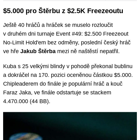
$5.000 pro Štěrbu z $2.5K Freezeoutu
Ještě 40 hráčů a hráček se muselo rozloučit
v druhém dni turnaje Event #49: $2.500 Freezeout
No-Limit Hold'em bez odměny, poslední český hráč
ve hře
Jakub Štěrba
mezi ně naštěstí nepatřil.
Kuba s 25 velkými blindy v pohodě překonal bublinu
a dokráčel na 170. pozici oceněnou částkou $5.000.
Chipleaderem do finále je populární hráč a kouč
Faraz Jaka, ve finále odstartuje se stackem
4.470.000 (44 BB).