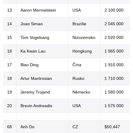
13
Aaron Mermelstein
USA
2 100 000
14
Joao Simao
Brazílie
2 045 000
15
Tom Vogelsang
Nizozemsko
2 020 000
16
Ka Kwan Lau
Hongkong
1 965 000
17
Biao Ding
Čína
1 910 000
18
Artur Martirosian
Rusko
1 710 000
19
Jeremy Trojand
Německo
1 580 000
20
Brevin Andreadis
USA
1 575 000
68
Anh Do
CZ
$50,447