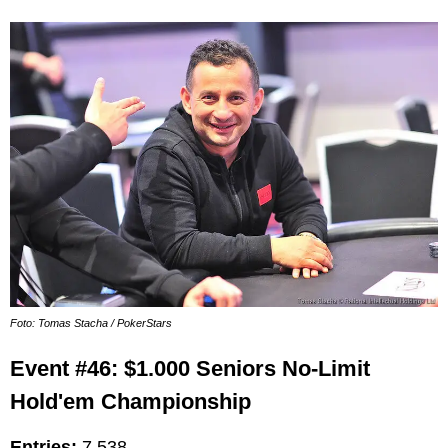
Foto: Tomas Stacha / PokerStars
Event #46: $1.000 Seniors No-Limit
Hold'em Championship
Entries:
7.538