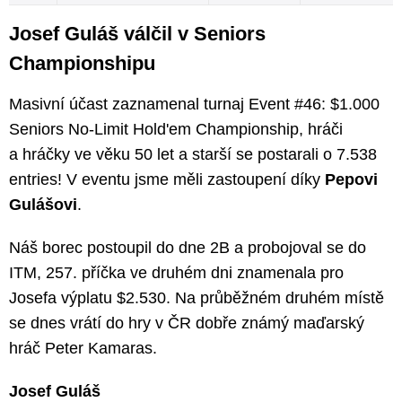
Josef Guláš válčil v Seniors
Championshipu
Masivní účast zaznamenal turnaj Event #46: $1.000
Seniors No-Limit Hold'em Championship, hráči
a hráčky ve věku 50 let a starší se postarali o 7.538
entries! V eventu jsme měli zastoupení díky
Pepovi
Gulášovi
.
Náš borec postoupil do dne 2B a probojoval se do
ITM, 257. příčka ve druhém dni znamenala pro
Josefa výplatu $2.530. Na průběžném druhém místě
se dnes vrátí do hry v ČR dobře známý maďarský
hráč Peter Kamaras.
Josef Guláš