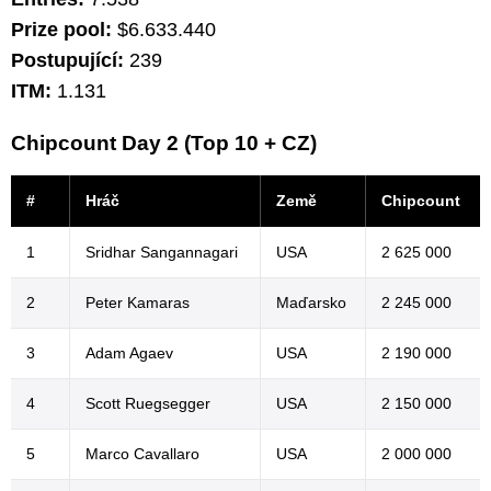
Prize pool:
$6.633.440
Postupující:
239
ITM:
1.131
Chipcount Day 2 (Top 10 + CZ)
#
Hráč
Země
Chipcount
1
Sridhar Sangannagari
USA
2 625 000
2
Peter Kamaras
Maďarsko
2 245 000
3
Adam Agaev
USA
2 190 000
4
Scott Ruegsegger
USA
2 150 000
5
Marco Cavallaro
USA
2 000 000