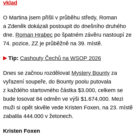
vklad
O Martina jsem přišli v průběhu středy, Roman
a Zdeněk dokázali postoupit do dnešního druhého
dne.
Roman Hrabec
po špatném závěru nastoupí ze
74. pozice, ZZ je průběžně na 39. místě.
Tip:
Cashouty Čechů na WSOP 2026
Dnes se začnou rozdělovat
Mystery Bounty
za
vyřazení soupeře, do Bounty poolu putovala
z každého startovného částka $3.000, celkem se
bude losovat 84 odměn ve výši $1.674.000. Mezi
muži si opět skvěle vede Kristen Foxen, na 23. místě
zabalila 444.000 v žetonech.
Kristen Foxen