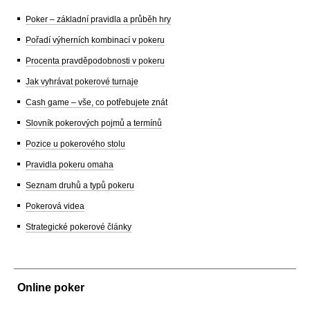
Poker – základní pravidla a průběh hry
Pořadí výherních kombinací v pokeru
Procenta pravděpodobnosti v pokeru
Jak vyhrávat pokerové turnaje
Cash game – vše, co potřebujete znát
Slovník pokerových pojmů a termínů
Pozice u pokerového stolu
Pravidla pokeru omaha
Seznam druhů a typů pokeru
Pokerová videa
Strategické pokerové články
Online poker