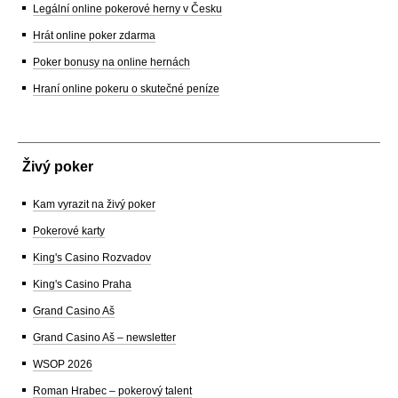
Legální online pokerové herny v Česku
Hrát online poker zdarma
Poker bonusy na online hernách
Hraní online pokeru o skutečné peníze
Živý poker
Kam vyrazit na živý poker
Pokerové karty
King's Casino Rozvadov
King's Casino Praha
Grand Casino Aš
Grand Casino Aš – newsletter
WSOP 2026
Roman Hrabec – pokerový talent