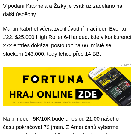
V podání Kabrhela a Žižky je však už zaděláno na
další úspěchy.
Martin Kabrhel
včera zvolil úvodní hrací den Eventu
#22: $25.000 High Roller 6-Handed, kde v konkurenci
272 entries dokázal postoupit na 66. místě se
stackem 143.000, tedy lehce přes 14 BB.
Na blindech 5K/10K bude dnes od 21:00 našeho
času pokračovat 72 jmen. Z Američanů vyberme