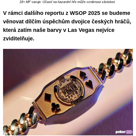
18+ MF varuje: Účastí na hazardní hře může vzniknout závislost.
V rámci dalšího reportu z WSOP 2025 se budeme
věnovat dílčím úspěchům dvojice českých hráčů,
která zatím naše barvy v Las Vegas nejvíce
zviditelňuje.