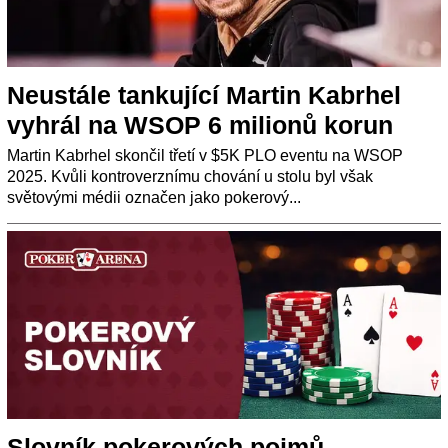
Neustále tankující Martin Kabrhel
vyhrál na WSOP 6 milionů korun
Martin Kabrhel skončil třetí v $5K PLO eventu na WSOP
2025. Kvůli kontroverznímu chování u stolu byl však
světovými médii označen jako pokerový...
Slovník pokerových pojmů