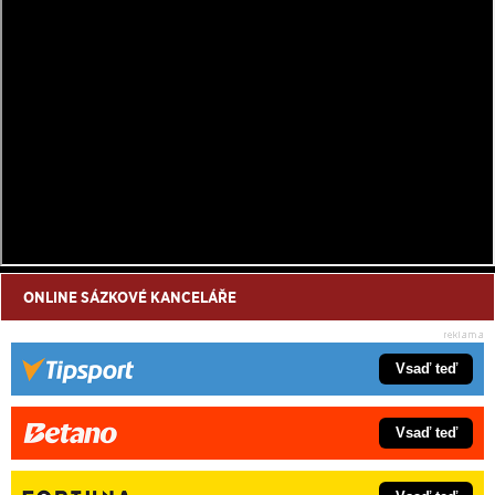
ONLINE SÁZKOVÉ KANCELÁŘE
Vsaď teď
Vsaď teď