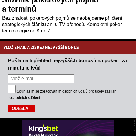
a termínů
Bez znalosti pokerových pojmů se neobejdeme při čtení
strategických článků ani u TV přenosů. Kompletní poker
terminologie od A do Z.
VLOŽ EMAIL A ZÍSKEJ NEJVYŠŠÍ BONUS
Pošleme ti přehled nejvyšších bonusů na poker - za
minutu je tvůj!
Souhlasím se
zpracováním osobních údajů
pro účely zasílání
obchodních sdělení