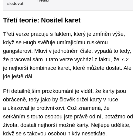
Netflix
sledovat
Třetí teorie: Nositel karet
Třetí verze pracuje s faktem, který je zmíněn výše,
když se Hugh svěřuje umírajícímu ruskému
gangsterovi. Mluví v jednotném čísle, vypadá to tedy,
že pracoval sám. I tato verze vychází z faktu, že 7-2
je nejhorší kombinace karet, které můžete dostat. Ale
jde ještě dál.
Při detailnějším prozkoumání je vidět, že karty jsou
obráceně, tedy jako by člověk držel karty v ruce
a ukazoval je protivníkovi. Což znamená, že
setkáním s touto osobou jste právě od ní, potažmo od
života, dostali nejhorší možné karty. Nejlépe uděláte,
když se s takovou osobou nikdy nesetkáte.