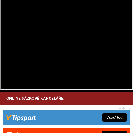
ONLINE SÁZKOVÉ KANCELÁŘE
Vsaď teď