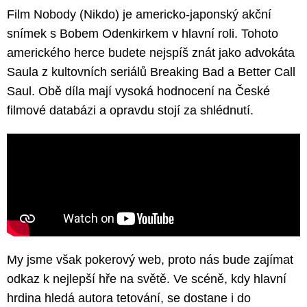
Film Nobody (Nikdo) je americko-japonský akční
snímek s Bobem Odenkirkem v hlavní roli. Tohoto
amerického herce budete nejspíš znát jako advokáta
Saula z kultovních seriálů Breaking Bad a Better Call
Saul. Obě díla mají vysoká hodnocení na České
filmové databázi a opravdu stojí za shlédnutí.
My jsme však pokerový web, proto nás bude zajímat
odkaz k nejlepší hře na světě. Ve scéně, kdy hlavní
hrdina hledá autora tetování, se dostane i do