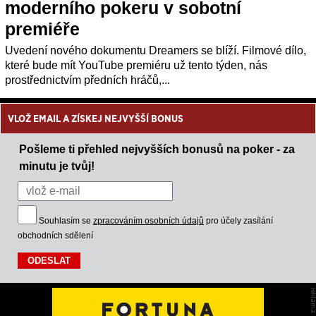
moderního pokeru v sobotní
premiéře
Uvedení nového dokumentu Dreamers se blíží. Filmové dílo,
které bude mít YouTube premiéru už tento týden, nás
prostřednictvím předních hráčů,...
VLOŽ EMAIL A ZÍSKEJ NEJVYŠŠÍ BONUS
Pošleme ti přehled nejvyšších bonusů na poker - za
minutu je tvůj!
Souhlasím se
zpracováním osobních údajů
pro účely zasílání
obchodních sdělení