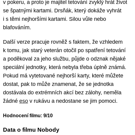
v pokeru, a proto je majitel tetování zvyklý hrát život
se špatnými kartami. Drsňák, který dokáže vyhrát
i s těmi nejhoršími kartami. Silou vůle nebo
blafováním.
Další verze pracuje rovněž s faktem, že vzhledem
k tomu, jak starý veterán otočil po spatření tetování
a poděkoval za jeho službu, půjde o odznak nějaké
speciální jednotky, která nebyla třeba úplně známá.
Pokud má vytetované nejhorší karty, které můžete
dostat, pak to může znamenat, že se jednotka
dostávala do extrémních akcí bez zálohy, neměla
žádné
eso
v rukávu a nedostane se jim pomoci.
Hodnocení filmu: 9/10
Data o filmu Nobody