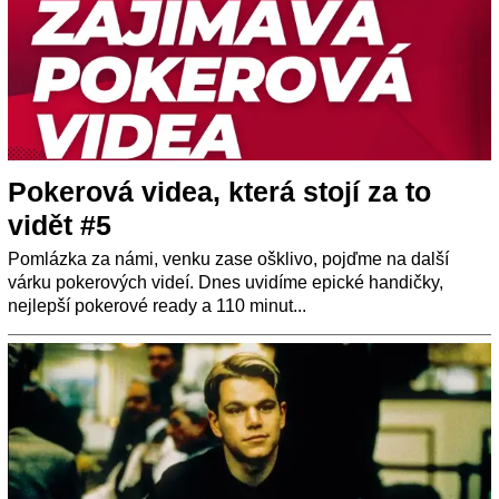
Pokerová videa, která stojí za to
vidět #5
Pomlázka za námi, venku zase ošklivo, pojďme na další
várku pokerových videí. Dnes uvidíme epické handičky,
nejlepší pokerové ready a 110 minut...