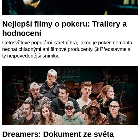
Nejlepší filmy o pokeru: Trailery a
hodnocení
Celosvětově populární karetní hra, jakou je poker, nemohla
nechat chladnými ani filmové producenty. 🎬 Představme si
ty nejpovedenější snímky.
Dreamers: Dokument ze světa