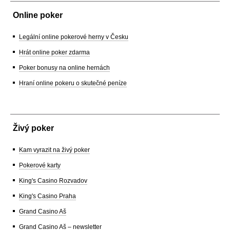
Online poker
Legální online pokerové herny v Česku
Hrát online poker zdarma
Poker bonusy na online hernách
Hraní online pokeru o skutečné peníze
Živý poker
Kam vyrazit na živý poker
Pokerové karty
King's Casino Rozvadov
King's Casino Praha
Grand Casino Aš
Grand Casino Aš – newsletter