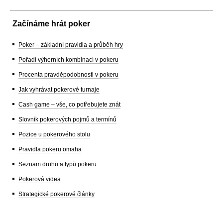
Začínáme hrát poker
Poker – základní pravidla a průběh hry
Pořadí výherních kombinací v pokeru
Procenta pravděpodobnosti v pokeru
Jak vyhrávat pokerové turnaje
Cash game – vše, co potřebujete znát
Slovník pokerových pojmů a termínů
Pozice u pokerového stolu
Pravidla pokeru omaha
Seznam druhů a typů pokeru
Pokerová videa
Strategické pokerové články